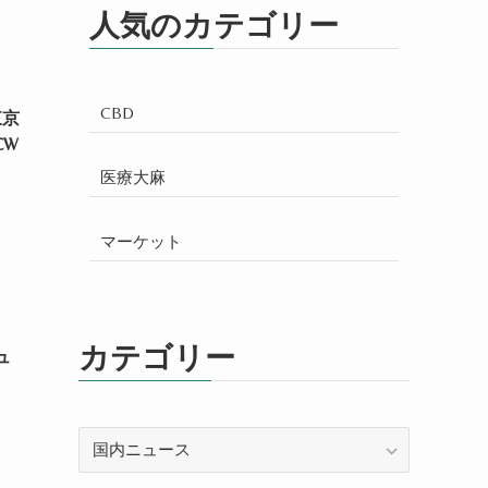
人気のカテゴリー
CBD
東京
CW
医療大麻
マーケット
カテゴリー
ュ
カ
テ