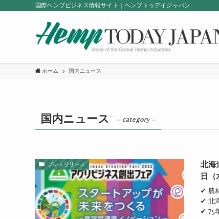
国際ヘンプビジネス情報サイト｜ヘンプトゥデイジャパン
ホーム
国内ニュース
国内ニュース
– category –
北海
プレスリリース
日（
✔ 
✔ 
✔ 