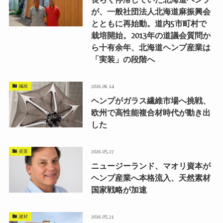
が、一般社団法人北海道麻振興会
とともに再始動。道内5市町村で
栽培開始。2013年の道議会質問か
ら十有余年、北海道ヘンプ産業は
「実装」の段階へ
繊維
2026.06.14
ヘンプがガラス繊維市場へ挑戦、
欧州で高性能複合材時代が動き出
した
産業
2026.05.27
ニュージーランド、マオリ資本が
ヘンプ産業へ本格流入、天然素材
国家戦略が加速
建材
2026.05.21