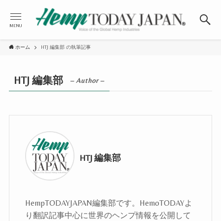
MENU
ホーム
HTJ 編集部 の執筆記事
HTJ 編集部
– Author –
HTJ 編集部
HempTODAYJAPAN編集部です。HemoTODAYよ
り翻訳記事中心に世界のヘンプ情報を公開して