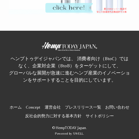
ヘンプトゥデイジャパンでは、 消費者向け（BtoC）では
なく、企業対企業（BtoB）をターゲットにして、
グローバルな展開が急速に進むヘンプ産業のイノベーショ
ンをサポートすることを目的にしています。
ホーム
Concept
運営会社
プレスリリース一覧
お問い合わせ
反社会的勢力に対する基本方針
サイトポリシー
©
HempTODAY Japan.
Powered by
SWELL
.