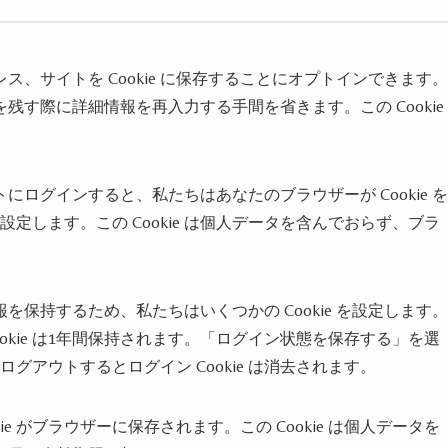
、サイトを Cookie に保存することにオプトインできます。
す際に詳細情報を再入力する手間を省きます。この Cookie
ログインすると、私たちはあなたのブラウザーが Cookie を
を設定します。この Cookie は個人データを含んでおらず、ブラ
保持するため、私たちはいくつかの Cookie を設定します。
Cookie は1年間保持されます。「ログイン状態を保存する」を選
グアウトするとログイン Cookie は消去されます。
e がブラウザーに保存されます。この Cookie は個人データを