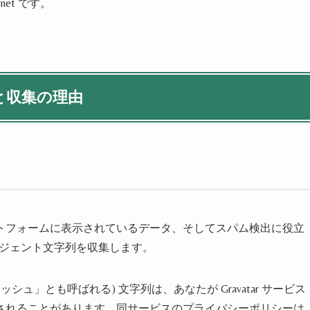
.net です。
と収集の理由
トフォームに表示されているデータ、そしてスパム検出に役立
ージェント文字列を収集します。
ュ」とも呼ばれる) 文字列は、あなたが Gravatar サービス
されることがあります。同サービスのプライバシーポリシーは