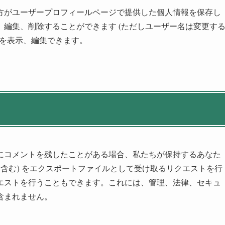
方がユーザープロフィールページで提供した個人情報を保存し
編集、削除することができます (ただしユーザー名は変更す
報を表示、編集できます。
にコメントを残したことがある場合、私たちが保持するあなた
を含む) をエクスポートファイルとして受け取るリクエストを行
エストを行うこともできます。これには、管理、法律、セキュ
含まれません。