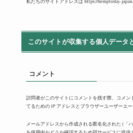
私たちのサイトアドレスは https://hemptoday-japan
このサイトが収集する個人データ
コメント
訪問者がこのサイトにコメントを残す際、コメン
てるための IP アドレスとブラウザーユーザーエ
メールアドレスから作成される匿名化された (「ハッシ
を使用中かどうか確認するため同サービスに提供