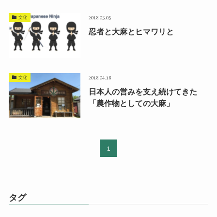
文化
2018.05.05
忍者と大麻とヒマワリと
文化
2018.04.18
日本人の営みを支え続けてきた
「農作物としての大麻」
1
タグ