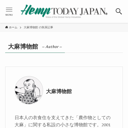
MENU
ホーム
大麻博物館 の執筆記事
大麻博物館
– Author –
大麻博物館
日本人の衣食住を支えてきた「農作物としての
大麻」に関する私設の小さな博物館です。2001