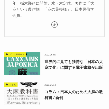
年、栃木那須に開館。水・木定休。著作に「大
麻という農作物」「麻の葉模様」。日本民俗学
会員。
プレスリリース
2022.06.03
世界的に見ても独特な「日本の大
麻文化」に関する電子書籍が出版
コラム
2021.05.18
コラム：日本人のための大麻の教
科書 / 新刊