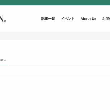
記事一覧
イベント
About Us
お問
or –