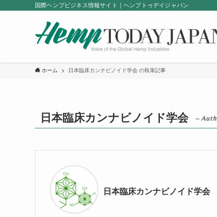
国際ヘンプビジネス情報サイト｜ヘンプトゥデイジャパン
ホーム
日本臨床カンナビノイド学会 の執筆記事
日本臨床カンナビノイド学会
– Auth
日本臨床カンナビノイド学会