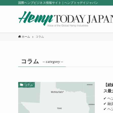
国際ヘンプビジネス情報サイト｜ヘンプトゥデイジャパン
ホーム
コラム
コラム
– category –
【続
コラム
ス最
✔ 
✔ 
✔ 