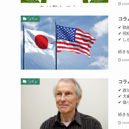
2020
コラ
コラム
✔ 
✔ 
✔ 
続き
2020
コラ
コラム
✔ 
✔ 
✔ 
続き
2020