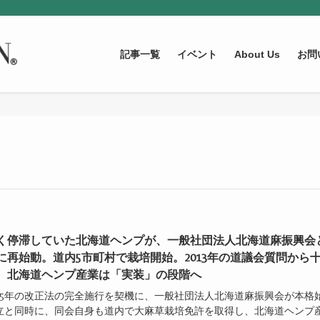
記事一覧
イベント
About Us
お問
く停滞していた北海道ヘンプが、一般社団法人北海道麻振興会
に再始動。道内5市町村で栽培開始。2013年の道議会質問から
、北海道ヘンプ産業は「実装」の段階へ
2025年の改正法の完全施行を契機に、一般社団法人北海道麻振興会が本格
設立と同時に、同会自身も道内で大麻草栽培免許を取得し、北海道ヘンプ