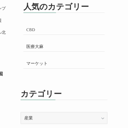
人気のカテゴリー
ンプ
提
CBD
ル北
医療大麻
マーケット
国
カテゴリー
カ
テ