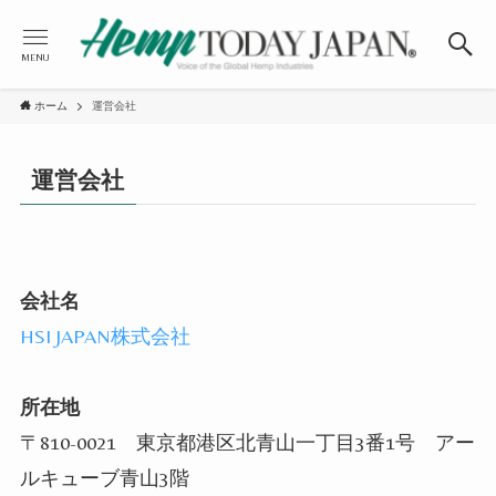
MENU
ホーム
運営会社
運営会社
会社名
HSI JAPAN株式会社
所在地
〒810-0021 東京都港区北青山一丁目3番1号 アー
ルキューブ青山3階