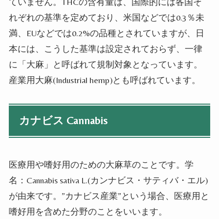
ていません。THCの含有量は、国際的には各国そ
れぞれの基準を定めており、米国などでは0.3％未
満、EUなどでは0.2%の品種とされていますが、日
本には、こうした基準は設定されておらず、一律
に「大麻」と呼ばれて規制対象となっています。
産業用大麻(Industrial hemp)とも呼ばれています。
カナビス Cannabis
医療用や嗜好用のための大麻草のことです。学
名：Cannabis sativa L.(カンナビス・サティバ・エル)
が由来です。”カナビス産業”という場合、医療用と
嗜好用を含めた分野のことをいいます。