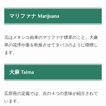
マリファナ Marijuana
元はメキシコ由来のマリファナ煙草のこと。大麻
草の花序や葉を乾燥させてタバコのように喫煙し
ます。
大麻 Taima
広辞苑の定義では、次の４つの意味が紹介されて
います。