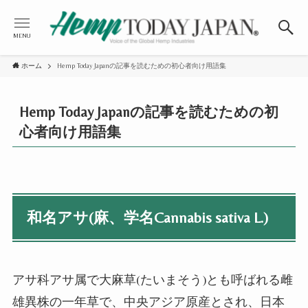
MENU
ホーム
Hemp Today Japanの記事を読むための初心者向け用語集
Hemp Today Japanの記事を読むための初
心者向け用語集
和名アサ(麻、学名Cannabis sativa L.)
アサ科アサ属で大麻草(たいまそう)とも呼ばれる雌
雄異株の一年草で、中央アジア原産とされ、日本