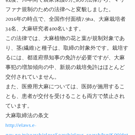
ファナ規制のための法律へと変貌しました。
2016年の時点で、全国作付面積7.9ha、大麻栽培者
34名、大麻研究者400名います。
この法律では、大麻植物の花と葉が規制対象であ
り、茎(繊維)と種子は、取締の対象外です。栽培す
るには、都道府県知事の免許が必要ですが、大麻
事犯の増加傾向の中、新規の栽培免許はほとんど
交付されていません。
また、医療用大麻については、医師が施用するこ
とも、患者が交付を受けることも両方で禁止され
ています。
大麻取締法の条文
http://elaws.e-
gov.go.jp/search/elawsSearch/elaws_search/lsg0500/det