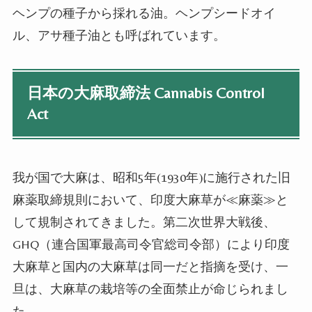
ヘンプの種子から採れる油。ヘンプシードオイ
ル、アサ種子油とも呼ばれています。
日本の大麻取締法 Cannabis Control
Act
我が国で大麻は、昭和5年(1930年)に施行された旧
麻薬取締規則において、印度大麻草が≪麻薬≫と
して規制されてきました。第二次世界大戦後、
GHQ（連合国軍最高司令官総司令部）により印度
大麻草と国内の大麻草は同一だと指摘を受け、一
旦は、大麻草の栽培等の全面禁止が命じられまし
た。