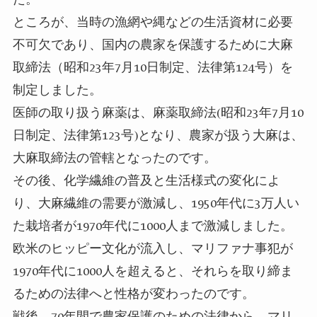
ところが、当時の漁網や縄などの生活資材に必要
不可欠であり、国内の農家を保護するために大麻
取締法（昭和23年7月10日制定、法律第124号）を
制定しました。
医師の取り扱う麻薬は、麻薬取締法(昭和23年7月10
日制定、法律第123号)となり、農家が扱う大麻は、
大麻取締法の管轄となったのです。
その後、化学繊維の普及と生活様式の変化によ
り、大麻繊維の需要が激減し、1950年代に3万人い
た栽培者が1970年代に1000人まで激減しました。
欧米のヒッピー文化が流入し、マリファナ事犯が
1970年代に1000人を超えると、それらを取り締ま
るための法律へと性格が変わったのです。
戦後、70年間で農家保護のための法律から、マリ