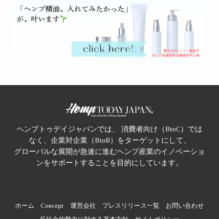
ヘンプトゥデイジャパンでは、 消費者向け（BtoC）では
なく、企業対企業（BtoB）をターゲットにして、
グローバルな展開が急速に進むヘンプ産業のイノベーショ
ンをサポートすることを目的にしています。
ホーム
Concept
運営会社
プレスリリース一覧
お問い合わせ