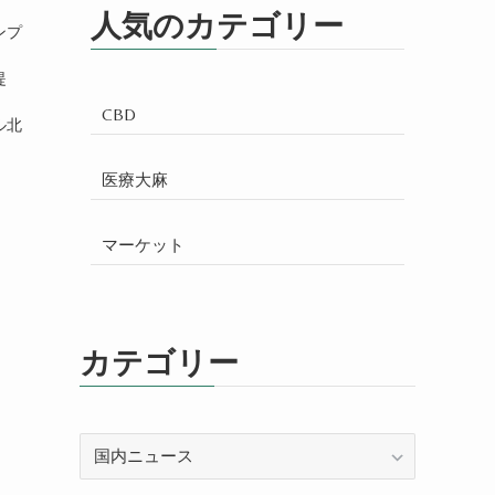
人気のカテゴリー
ンプ
提
CBD
ル北
医療大麻
マーケット
カテゴリー
カ
テ