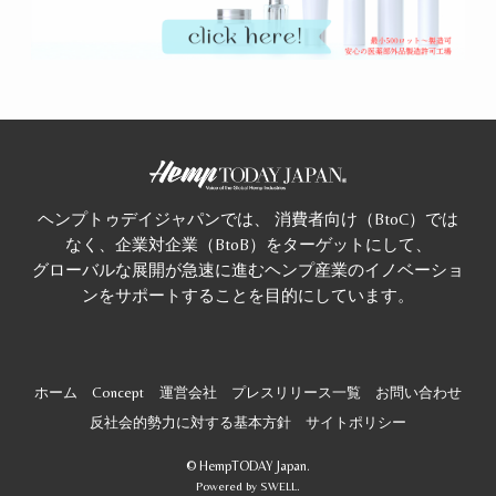
ヘンプトゥデイジャパンでは、 消費者向け（BtoC）では
なく、企業対企業（BtoB）をターゲットにして、
グローバルな展開が急速に進むヘンプ産業のイノベーショ
ンをサポートすることを目的にしています。
ホーム
Concept
運営会社
プレスリリース一覧
お問い合わせ
反社会的勢力に対する基本方針
サイトポリシー
©
HempTODAY Japan.
Powered by
SWELL
.