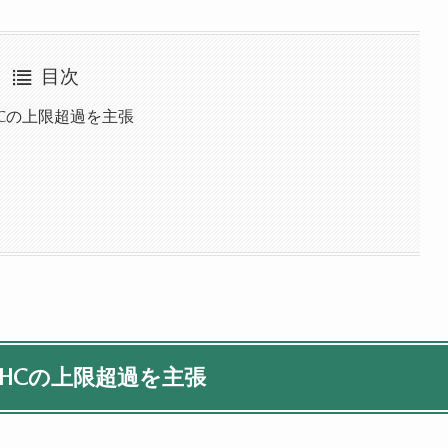
目次
HCの上限超過を主張
HCの上限超過を主張