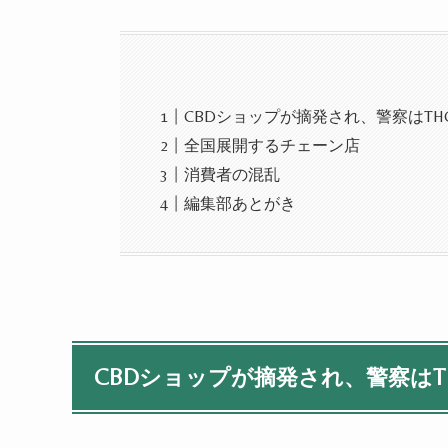
CBDショップが摘発され、警察はT
全国展開するチェーン店
消費者の混乱
編集部あとがき
CBDショップが摘発され、警察はT