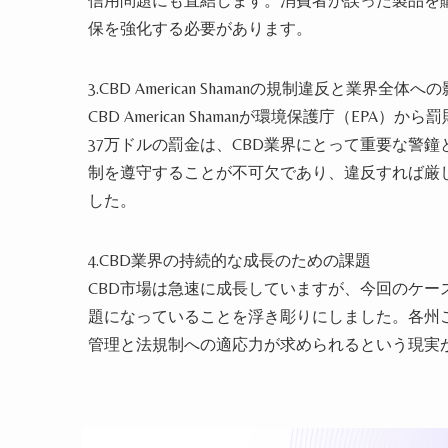
信用問題にも直結します。消費者が誤った製品を
保を強化する必要があります。
3.CBD American Shamanの規制違反と業界全体へ
CBD American Shamanが環境保護庁（E
37万ドルの罰金は、CBD業界にとって重要な警
制を遵守することが不可欠であり、違反すれば厳
した。
4.CBD業界の持続的な成長のための課題
CBD市場は急速に成長していますが、今回のケ
題になっていることを浮き彫りにしました。各州
管理と法規制への適応力が求められるという現実