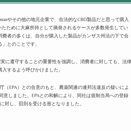
n Shamanやその他の地元企業で、合法的なCBD製品だと思って購入
いたために大麻所持として摘発されるケースが多数発生してい
消費者の多くは、自分が購入した製品がカンザス州法の下で合
る」とのことです。
確実に遵守することの重要性を強調し、消費者に対しても、法
購入するよう呼びかけました。
国環境保護庁（EPA）との合意のもと、農薬関連の連邦法違反の疑いによ
とに同意しました。EPAとの和解により、同社は規制当局への登録
とに対し、罰則を受ける形となりました。