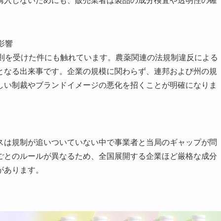
購入しないためにも、販売業者は製品の成分検査や透明性の確
の影響
PA）から罰則を受けた件にも触れています。農薬関連の法規制違反による
鐘となる出来事です。企業の規模に関わらず、連邦および州の規
しい制裁やブランドイメージの悪化を招くことが明確になりま
ースは規制が追いついていない中で事業者と当局のギャップが問
ごとのルールが異なるため、全国展開する企業ほど厳格な成分
があります。