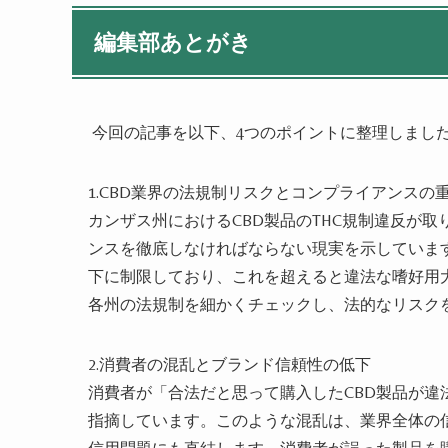
編集部あとがき
今回の記事を以下、4つのポイントに整理しまし
1.CBD業界の法規制リスクとコンプライアンスの
カンザス州におけるCBD製品のTHC規制違反が
ンスを徹底しなければならない現実を示しています
下に制限しており、これを超えると違法な嗜好用
各州の法規制を細かくチェックし、法的なリスク
2.消費者の混乱とブランド信頼性の低下
消費者が「合法だと思って購入したCBD製品が
指摘しています。このような混乱は、業界全体の