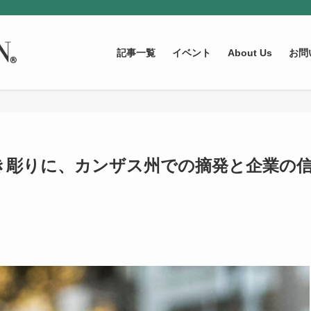
記事一覧
イベント
About Us
お問
き彫りに、カンザス州での摘発と企業の