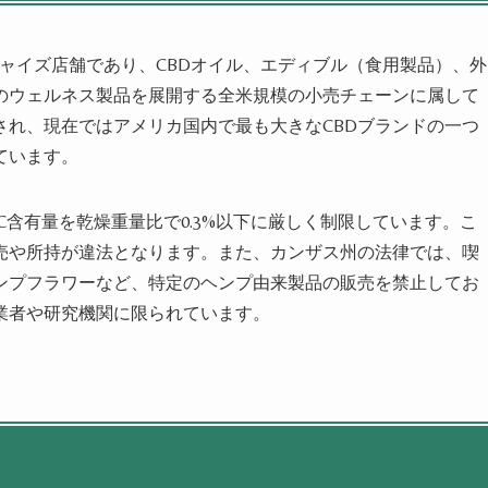
のフランチャイズ店舗であり、CBDオイル、エディブル（食用製品）、外
のウェルネス製品を展開する全米規模の小売チェーンに属して
され、現在ではアメリカ国内で最も大きなCBDブランドの一つ
ています。
C含有量を乾燥重量比で0.3%以下に厳しく制限しています。こ
売や所持が違法となります。また、カンザス州の法律では、喫
ンプフラワーなど、特定のヘンプ由来製品の販売を禁止してお
業者や研究機関に限られています。