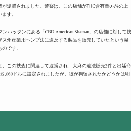
が逮捕されました。警察は、この店舗がTHC含有量0.3%の上
います。
ッタンにある「CBD American Shaman」の店舗に対して
ザス州産業用ヘンプ法に違反する製品を販売していたという疑
ものです。
は、この捜査に関連して逮捕され、大麻の違法販売3件と出廷命
5,060ドルに設定されましたが、彼が拘留されたかどうかは明