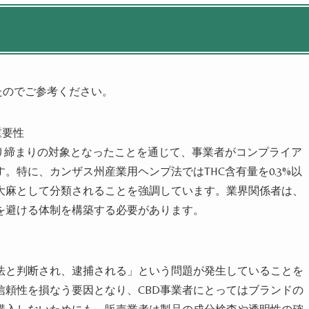
たのでご参考ください。
重要性
取り締まりの対象となったことを通じて、事業者がコンプライア
。特に、カンザス州産業用ヘンプ法ではTHC含有量を0.3%以
大麻として分類されることを強調しています。業界関係者は、
を避ける体制を構築する必要があります。
違法と判断され、逮捕される」という問題が発生していることを
信頼性を損なう要因となり、CBD事業者にとってはブランドの