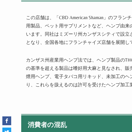
この店舗は、「CBD American Shaman」
用製品、ペット用サプリメントなど、ヘンプ由来
います。同社はミズーリ州カンザスシティで設立
となり、全国各地にフランチャイズ店舗を展開し
カンザス州産業用ヘンプ法では、ヘンプ製品のTH
の基準を超える製品は嗜好用大麻と見なされ、販
煙用ヘンプ、電子タバコ用リキッド、未加工のヘ
り、これらを扱えるのは許可を受けたヘンプ加工
消費者の混乱