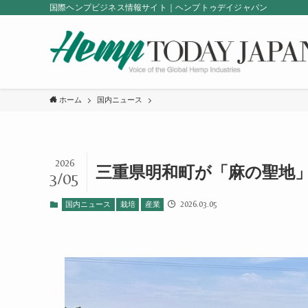
国際ヘンプビジネス情報サイト｜ヘンプトゥデイジャパン
ホーム
国内ニュース
2026
三重県明和町が「麻の聖地」
3/05
2026.03.05
国内ニュース
栽培
産業