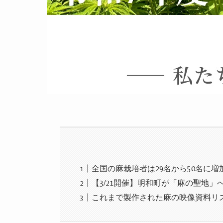
全国の麻栽培者は29名から50名に増
【3/21開催】明和町が「麻の聖地」
これまで製作された麻の映像資料リス