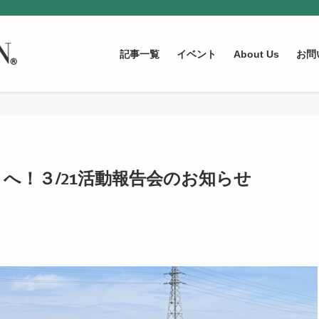
記事一覧
イベント
About Us
お問
へ！３/21活動報告会のお知らせ