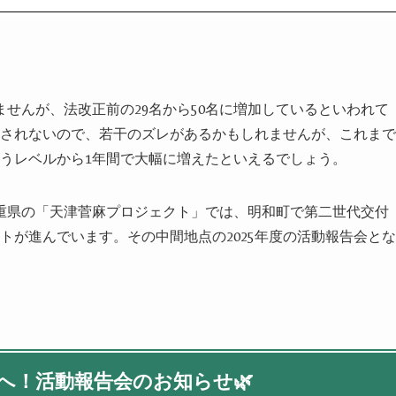
ませんが、法改正前の
29
名から
50
名に増加しているといわれて
されないので、若干のズレがあるかもしれませんが、これまで
うレベルから
1
年間で大幅に増えたといえるでしょう。
重県の「天津菅麻プロジェクト」では、明和町で第二世代交付
トが進んでいます。その中間地点の
2025
年度の活動報告会とな
へ！活動報告会のお知らせ
🌿