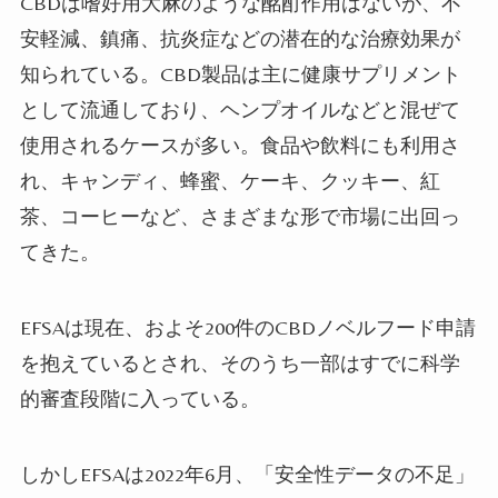
CBDは嗜好用大麻のような酩酊作用はないが、不
安軽減、鎮痛、抗炎症などの潜在的な治療効果が
知られている。CBD製品は主に健康サプリメント
として流通しており、ヘンプオイルなどと混ぜて
使用されるケースが多い。食品や飲料にも利用さ
れ、キャンディ、蜂蜜、ケーキ、クッキー、紅
茶、コーヒーなど、さまざまな形で市場に出回っ
てきた。
EFSAは現在、およそ200件のCBDノベルフード申請
を抱えているとされ、そのうち一部はすでに科学
的審査段階に入っている。
しかしEFSAは2022年6月、「安全性データの不足」