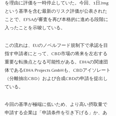
を理由に評価を一時停止していた。今回、1日2mg
という基準を含む最新のリスク評価が公表された
ことで、EFSAが審査を再び本格的に進める段階に
入ったことを示唆している。
この流れは、EUのノベルフード規制下で承認を目
指す申請者にとって、CBD市場の将来を左右する
重要な転換点となる可能性がある。EIHAの関連団
体であるEIHA Projects GmbHも、CBDアイソレート
（分離抽出CBD）および合成CBDの申請を提出し
ている。
今回の基準が極端に低いため、より高い摂取量で
申請する企業は「申請条件を引き下げる」か、あ