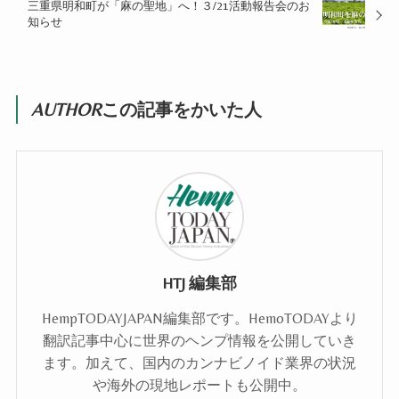
三重県明和町が「麻の聖地」へ！３/21活動報告会のお
知らせ
AUTHOR
この記事をかいた人
HTJ 編集部
HempTODAYJAPAN編集部です。HemoTODAYより
翻訳記事中心に世界のヘンプ情報を公開していき
ます。加えて、国内のカンナビノイド業界の状況
や海外の現地レポートも公開中。