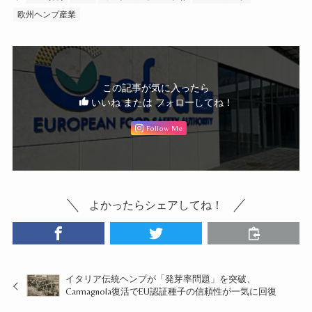
欧州ヘンプ産業
この記事が気に入ったら
いいね または フォローしてね！
Follow Me
よかったらシェアしてね！
イタリア伝統ヘンプが「発芽率問題」を突破、
Carmagnola復活でEU認証種子の信頼性が一気に回復