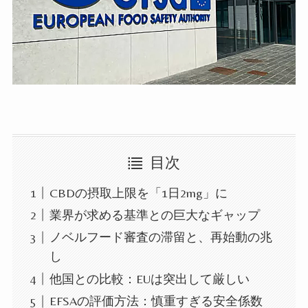
目次
CBDの摂取上限を「1日2mg」に
業界が求める基準との巨大なギャップ
ノベルフード審査の滞留と、再始動の兆
し
他国との比較：EUは突出して厳しい
EFSAの評価方法：慎重すぎる安全係数