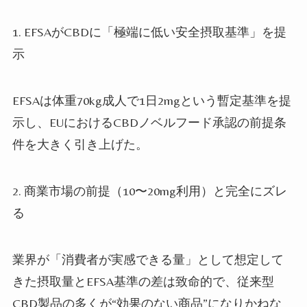
1.
EFSAがCBDに「極端に低い安全摂取基準」を提
示
EFSAは体重70kg成人で1日2mgという暫定基準を提
示し、EUにおけるCBDノベルフード承認の前提条
件を大きく引き上げた。
2.
商業市場の前提（10〜20mg利用）と完全にズレ
る
業界が「消費者が実感できる量」として想定して
きた摂取量とEFSA基準の差は致命的で、従来型
CBD製品の多くが“効果のない商品”になりかねな