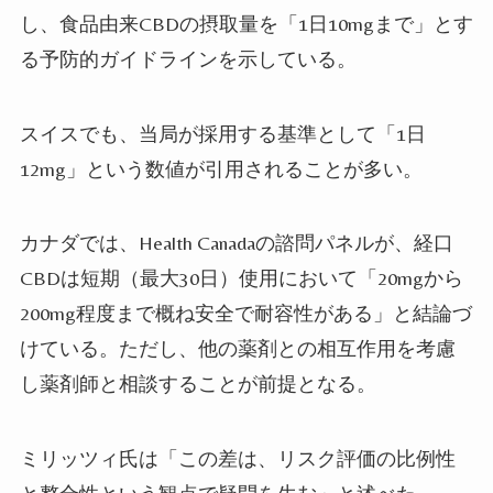
し、食品由来CBDの摂取量を「1日10mgまで」とす
る予防的ガイドラインを示している。
スイスでも、当局が採用する基準として「1日
12mg」という数値が引用されることが多い。
カナダでは、Health Canadaの諮問パネルが、経口
CBDは短期（最大30日）使用において「20mgから
200mg程度まで概ね安全で耐容性がある」と結論づ
けている。ただし、他の薬剤との相互作用を考慮
し薬剤師と相談することが前提となる。
ミリッツィ氏は「この差は、リスク評価の比例性