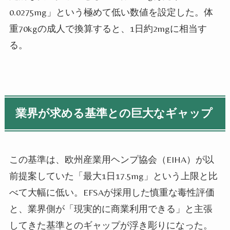
0.0275mg」という極めて低い数値を設定した。体
重70kgの成人で換算すると、1日約2mgに相当す
る。
業界が求める基準との巨大なギャップ
この基準は、欧州産業用ヘンプ協会（EIHA）が以
前提案していた「最大1日17.5mg」という上限と比
べて大幅に低い。EFSAが採用した慎重な毒性評価
と、業界側が「現実的に商業利用できる」と主張
してきた基準とのギャップが浮き彫りになった。