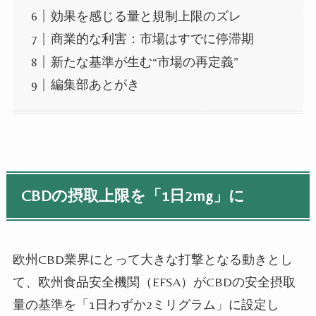
効果を感じる量と規制上限のズレ
商業的な利害：市場はすでに停滞期
新たな基準が生む“市場の再定義”
編集部あとがき
CBDの摂取上限を「1日2mg」に
欧州CBD業界にとって大きな打撃となる動きとし
て、欧州食品安全機関（EFSA）がCBDの安全摂取
量の基準を「1日わずか2ミリグラム」に設定し