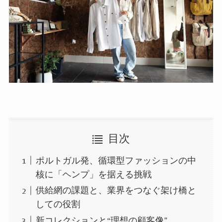
目次
ポルトガル発、循環型ファッションの中
核に「ヘンプ」を据える挑戦
供給網の課題と、業界をつなぐ架け橋と
しての役割
新コレクションと“理想の顧客像”