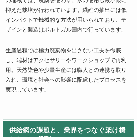
の地域では、農薬を使わず、水の使用も最小限に
抑えた栽培が行われています。繊維の抽出には低
インパクトで機械的な方法が用いられており、デ
ザインと製造はポルトガル国内で行っています。
生産過程では極力廃棄物を出さない工夫を徹底
し、端材はアクセサリーやワークショップで再利
用。天然染色や少量生産には職人との連携を取り
入れ、環境と社会への影響に配慮したプロセスを
実現しています。
供給網の課題と、業界をつなぐ架け橋