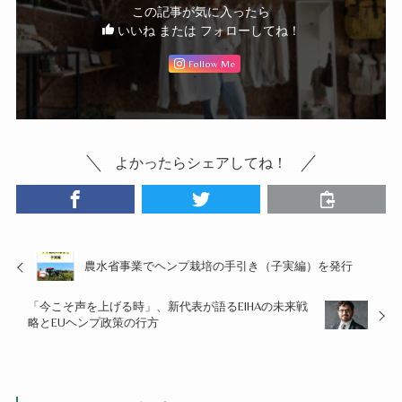
この記事が気に入ったら
いいね または フォローしてね！
Follow Me
よかったらシェアしてね！
農水省事業でヘンプ栽培の手引き（子実編）を発行
「今こそ声を上げる時」、新代表が語るEIHAの未来戦
略とEUヘンプ政策の行方