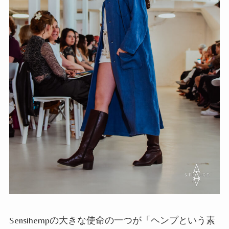
Sensihempの大きな使命の一つが「ヘンプという素