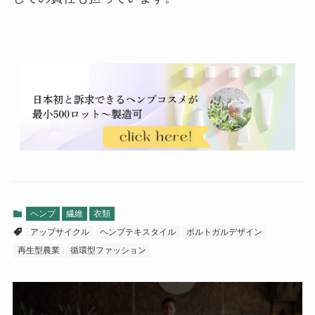
ヘンプ
繊維
衣類
アップサイクル
ヘンプテキスタイル
ポルトガルデザイン
再生型農業
循環型ファッション