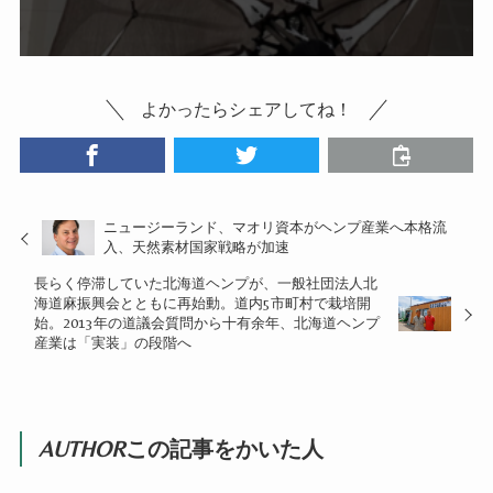
よかったらシェアしてね！
ニュージーランド、マオリ資本がヘンプ産業へ本格流
入、天然素材国家戦略が加速
長らく停滞していた北海道ヘンプが、一般社団法人北
海道麻振興会とともに再始動。道内5市町村で栽培開
始。2013年の道議会質問から十有余年、北海道ヘンプ
産業は「実装」の段階へ
AUTHOR
この記事をかいた人