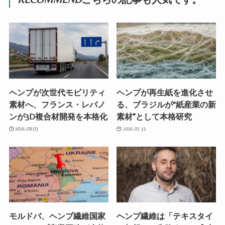
ヘンプが次世代モビリティ
ヘンプが再生紙を進化させ
素材へ、フランス・レバノ
る、ブラジルが“紙産業の新
ンが3D複合材開発を本格化
素材”として本格研究
2026.08.03
2026.07.11
モルドバ、ヘンプ繊維国家
ヘンプ繊維は「テキスタイ