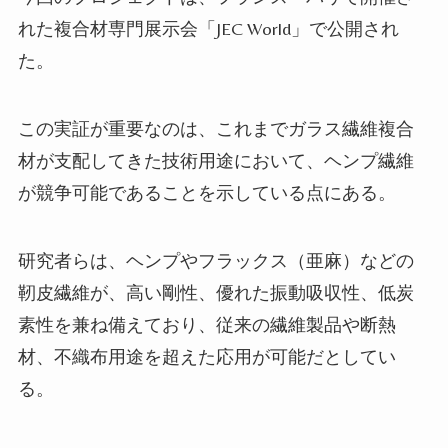
れた複合材専門展示会「JEC World」で公開され
た。
この実証が重要なのは、これまでガラス繊維複合
材が支配してきた技術用途において、ヘンプ繊維
が競争可能であることを示している点にある。
研究者らは、ヘンプやフラックス（亜麻）などの
靭皮繊維が、高い剛性、優れた振動吸収性、低炭
素性を兼ね備えており、従来の繊維製品や断熱
材、不織布用途を超えた応用が可能だとしてい
る。