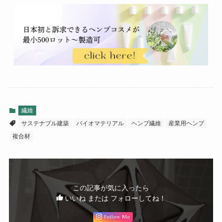
繊維
サステナブル建築
バイオマテリアル
ヘンプ繊維
産業用ヘンプ
複合材
この記事が気に入ったら
いいね または フォローしてね！
Follow Me