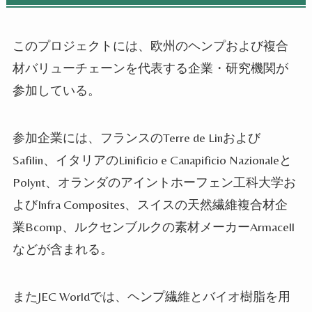
このプロジェクトには、欧州のヘンプおよび複合
材バリューチェーンを代表する企業・研究機関が
参加している。
参加企業には、フランスのTerre de Linおよび
Safilin、イタリアのLinificio e Canapificio Nazionaleと
Polynt、オランダのアイントホーフェン工科大学お
よびInfra Composites、スイスの天然繊維複合材企
業Bcomp、ルクセンブルクの素材メーカーArmacell
などが含まれる。
またJEC Worldでは、ヘンプ繊維とバイオ樹脂を用