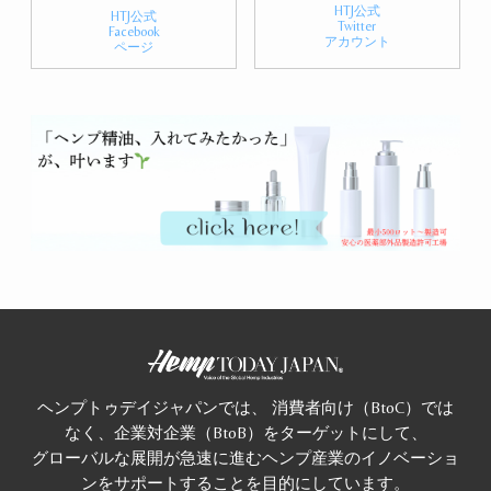
HTJ公式
HTJ公式
Twitter
Facebook
アカウント
ページ
ヘンプトゥデイジャパンでは、 消費者向け（BtoC）では
なく、企業対企業（BtoB）をターゲットにして、
グローバルな展開が急速に進むヘンプ産業のイノベーショ
ンをサポートすることを目的にしています。