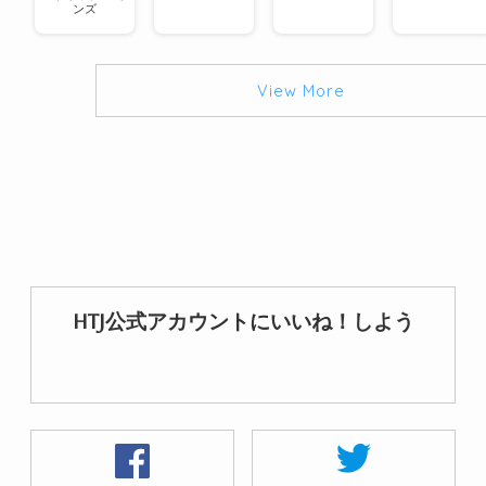
ンズ
View More
HTJ公式アカウントにいいね！しよう