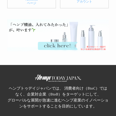
アカウント
ページ
ヘンプトゥデイジャパンでは、 消費者向け（BtoC）では
なく、企業対企業（BtoB）をターゲットにして、
グローバルな展開が急速に進むヘンプ産業のイノベーショ
ンをサポートすることを目的にしています。