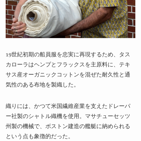
19世紀初期の船員服を忠実に再現するため、タス
カローラはヘンプとフラックスを主原料に、テキ
サス産オーガニックコットンを混ぜた耐久性と通
気性のある布地を製織した。
織りには、かつて米国繊維産業を支えたドレーパ
ー社製のシャトル織機を使用。マサチューセッツ
州製の機械で、ボストン建造の艦艇に納められる
という点も象徴的だった。