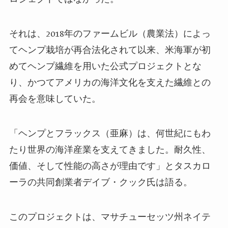
それは、2018年のファームビル（農業法）によっ
てヘンプ栽培が再合法化されて以来、米海軍が初
めてヘンプ繊維を用いた公式プロジェクトとな
り、かつてアメリカの海洋文化を支えた繊維との
再会を意味していた。
「ヘンプとフラックス（亜麻）は、何世紀にもわ
たり世界の海洋産業を支えてきました。耐久性、
価値、そして性能の高さが理由です」とタスカロ
ーラの共同創業者デイブ・クック氏は語る。
このプロジェクトは、マサチューセッツ州ネイテ