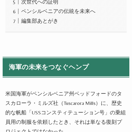
次世代への証明
ペンシルベニアの伝統を未来へ
編集部あとがき
海軍の未来をつなぐヘンプ
米国海軍がペンシルベニア州ベッドフォードのタ
スカローラ・ミルズ社（Tuscarora Mills）に、歴史
的な帆船「USSコンスティテューション号」の乗組
員用の制服を依頼したとき、それは単なる復刻プ
ロジェクトではなかった。