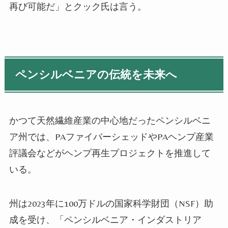
再び可能だ」とクック氏は言う。
ペンシルベニアの伝統を未来へ
かつて天然繊維産業の中心地だったペンシルベニ
ア州では、PAファイバーシェッドやPAヘンプ産業
評議会などがヘンプ再生プロジェクトを推進して
いる。
州は2023年に100万ドルの国家科学財団（NSF）助
成を受け、「ペンシルベニア・インダストリア