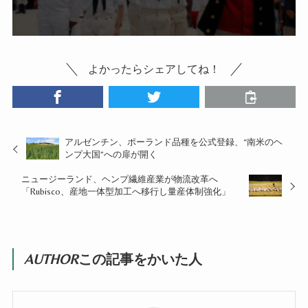
よかったらシェアしてね！
アルゼンチン、ポーランド品種を公式登録、“南米のヘ
ンプ大国”への扉が開く
ニュージーランド、ヘンプ繊維産業が物流改革へ
「Rubisco、産地一体型加工へ移行し量産体制強化」
AUTHOR
この記事をかいた人