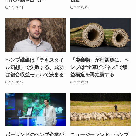
2026.06.14
2026.05.06
ヘンプ繊維は「テキスタイ
「廃棄物」が利益源に、ヘ
ル幻想」で失敗する、成功
ンプは“全草ビジネス”で収
は複合収益モデルで決まる
益構造を再定義する
2026.04.28
2026.04.22
ポーランドのヘンプ企業が
ニュージーランド、ヘンプ