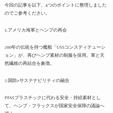
今回の記事を以下、4つのポイントに整理しました
のでご参考ください。
1.アメリカ海軍とヘンプの再会
200年の伝統を持つ艦船「USSコンスティテューシ
ョン」が、再びヘンプ素材の制服を採用。軍と天
然繊維の再結合を象徴。
2.国防×サステナビリティの融合
PFASプラスチックに代わる安全・持続素材とし
て、ヘンプ・フラックスが国家安全保障の議論へ