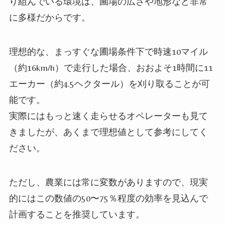
り組んでいる環境は、圃場の広さや地形など非常
に多様だからです。
理想的な、まっすぐな圃場条件下で時速10マイル
（約16km/h）で走行した場合、おおよそ1時間に11
エーカー（約4.5ヘクタール）を刈り取ることが可
能です。
実際にはもっと速く走らせるオペレーターも見て
きましたが、あくまで理想値として参考にしてく
ださい。
ただし、農業には常に変数がありますので、現実
的にはこの数値の50〜75％程度の効率を見込んで
計画することを推奨しています。