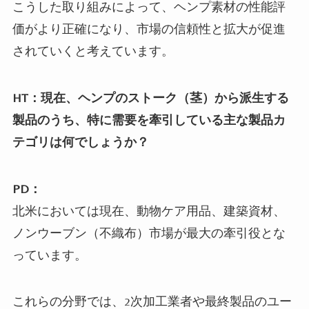
こうした取り組みによって、ヘンプ素材の性能評
価がより正確になり、市場の信頼性と拡大が促進
されていくと考えています。
HT：現在、ヘンプのストーク（茎）から派生する
製品のうち、特に需要を牽引している主な製品カ
テゴリは何でしょうか？
PD：
北米においては現在、動物ケア用品、建築資材、
ノンウーブン（不織布）市場が最大の牽引役とな
っています。
これらの分野では、2次加工業者や最終製品のユー