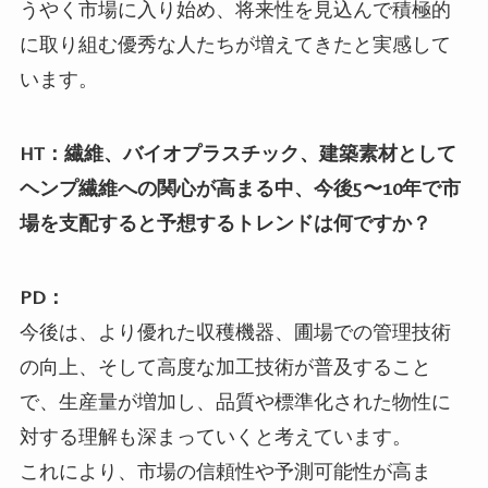
うやく市場に入り始め、将来性を見込んで積極的
に取り組む優秀な人たちが増えてきたと実感して
います。
HT：繊維、バイオプラスチック、建築素材として
ヘンプ繊維への関心が高まる中、今後5〜10年で市
場を支配すると予想するトレンドは何ですか？
PD：
今後は、より優れた収穫機器、圃場での管理技術
の向上、そして高度な加工技術が普及すること
で、生産量が増加し、品質や標準化された物性に
対する理解も深まっていくと考えています。
これにより、市場の信頼性や予測可能性が高ま