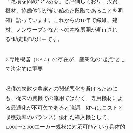
「足場を固めつつある」と評価しており、投資、
機材、協働体制が揃い始めた段階であることを明
確に語っています。これからの10年で繊維、建
材、ノンウーブンなどへの本格展開が期待され
る“助走期”の只中です。
2.専用機器（KP-4）の存在が、産業化の“起点”とし
て決定的に重要
収穫の失敗や農家との関係悪化を避けるために
も、従来の農機での流用ではなく、専用機材によ
る最適化が不可欠であると強調。KP-4はコストと
収穫効率のバランスに優れた導入機として、
1,000〜2,000エーカー規模に対応可能という具体的