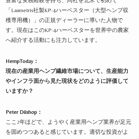
豊富な実務経験を持ち、同社を北米で初めて
「Laumetris社製KP-4ハーベスター（大型ヘンプ収
穫専用機）」の正規ディーラーに導いた人物で
す。現在はこのKP-4ハーベスターを世界中の農家
へ紹介する活動にも注力しています。
HempToday：
現在の産業用ヘンプ繊維市場について、生産能力
やインフラ面から見た現状をどのように評価して
いますか？
Peter Düshop：
ここ2年ほどで、ようやく産業用ヘンプ業界が足元
を固めつつあると感じています。適切な投資がよ