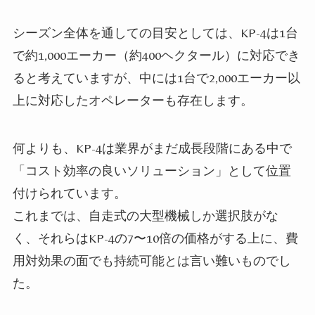
シーズン全体を通しての目安としては、KP-4は1台
で約1,000エーカー（約400ヘクタール）に対応でき
ると考えていますが、中には1台で2,000エーカー以
上に対応したオペレーターも存在します。
何よりも、KP-4は業界がまだ成長段階にある中で
「コスト効率の良いソリューション」として位置
付けられています。
これまでは、自走式の大型機械しか選択肢がな
く、それらはKP-4の7〜10倍の価格がする上に、費
用対効果の面でも持続可能とは言い難いものでし
た。