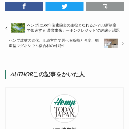
ヘンプは100年炭素除去の主役となれるか？EU新制度
で加速する“農業由来カーボンクレジット”の未来と課題
ヘンプ建材の進化、圧縮方向で選べる断熱と強度、循
環型マグネシウム複合材の可能性
AUTHOR
この記事をかいた人