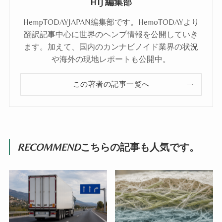
HTJ 編集部
HempTODAYJAPAN編集部です。HemoTODAYより
翻訳記事中心に世界のヘンプ情報を公開していき
ます。加えて、国内のカンナビノイド業界の状況
や海外の現地レポートも公開中。
この著者の記事一覧へ
RECOMMEND
こちらの記事も人気です。