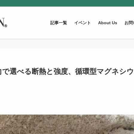
記事一覧
イベント
About Us
お問
向で選べる断熱と強度、循環型マグネシウ