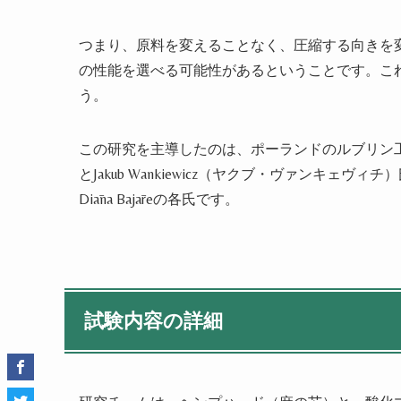
つまり、原料を変えることなく、圧縮する向きを
の性能を選べる可能性があるということです。こ
う。
この研究を主導したのは、ポーランドのルブリン工科大学の
とJakub Wankiewicz（ヤクブ・ヴァンキェヴィチ）
Diāna Bajāreの各氏です。
試験内容の詳細