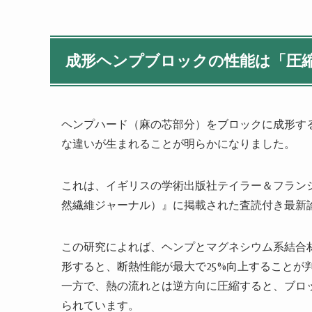
成形ヘンプブロックの性能は「圧
ヘンプハード（麻の芯部分）をブロックに成形す
な違いが生まれることが明らかになりました。
これは、イギリスの学術出版社テイラー＆フランシス（Taylor &
然繊維ジャーナル）』に掲載された査読付き最新
この研究によれば、ヘンプとマグネシウム系結合
形すると、断熱性能が最大で25%向上することが
一方で、熱の流れとは逆方向に圧縮すると、ブロ
られています。