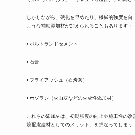
しかしながら、硬化を早めたり、機械的強度を向
ような補助添加材が加えられることもあります：
•
ポルトランドセメント
•
石膏
•
フライアッシュ（石炭灰）
•
ポゾラン（火山灰などの火成性添加材）
これらの添加材は、初期強度の向上や施工性の改
境配慮建材としてのメリット」を損なってしまう