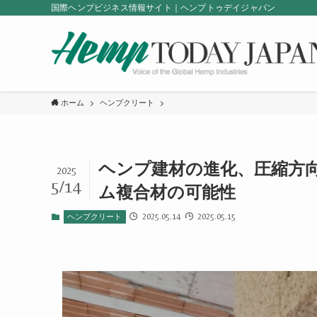
国際ヘンプビジネス情報サイト｜ヘンプトゥデイジャパン
ホーム
ヘンプクリート
ヘンプ建材の進化、圧縮方
2025
5/14
ム複合材の可能性
2025.05.14
2025.05.15
ヘンプクリート