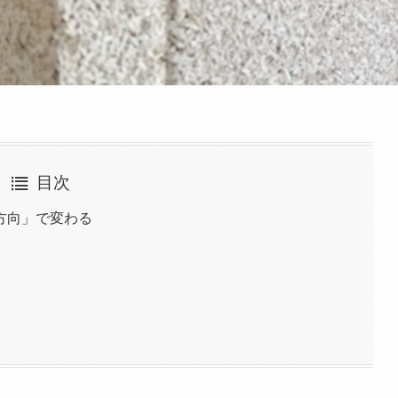
目次
方向」で変わる