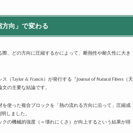
縮方向」で変わる
る際、どの方向に圧縮するかによって、断熱性や耐久性に大き
 Francis）が発行する『Journal of Natural Fibers（天
論文の主要な結論です。
材を使った複合ブロックを「熱の流れる方向に沿って」圧縮成
判明しました。
ックの機械的強度（＝壊れにくさ）が向上するという結果が得