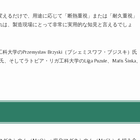
変えるだけで、用途に応じて「断熱重視」または「耐久重視」
れは、製造現場にとって非常に実用的な知見と言えるでしょ
Przemysław Brzyski（プシェミスワフ・ブジスキ）氏
氏、そしてラトビア・リガ工科大学のLīga Puzule、Māris Šinka