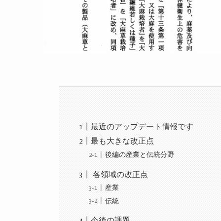
最近のアップデート情報です
最も大きな改正点
後編の産業と伝統分野
各領域の改正点
産業
伝統
今後の課題