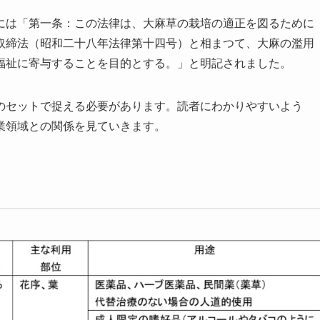
には「第一条：この法律は、大麻草の栽培の適正を図るために
取締法（昭和二十八年法律第十四号）と相まつて、大麻の濫用
福祉に寄与することを目的とする。」と明記されました。
のセットで捉える必要があります。読者にわかりやすいよう
業領域との関係を見ていきます。