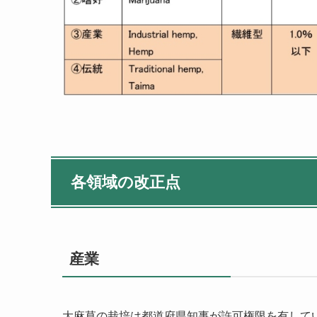
各領域の改正点
産業
大麻草の栽培は都道府県知事が許可権限を有して