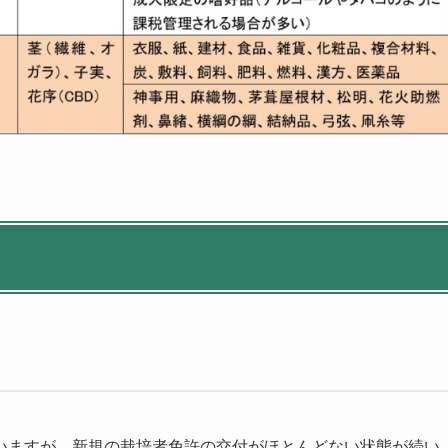
いますが、新規の栽培者免許の交付がほとんどない状態が続い