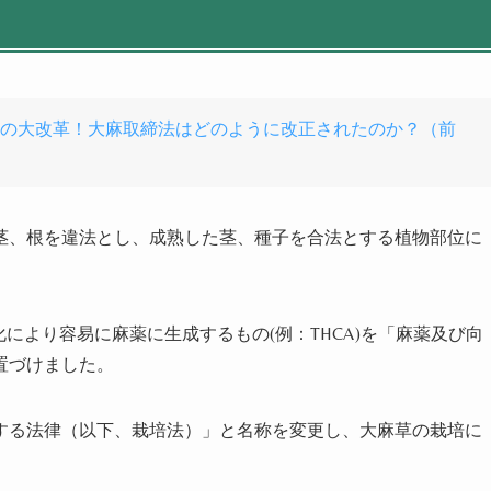
75年振りの大改革！大麻取締法はどのように改正されたのか？（前
茎、根を違法とし、成熟した茎、種子を合法とする植物部位に
化により容易に麻薬に生成するもの
(
例：
THCA)
を「麻薬及び向
置づけました。
する法律（以下、栽培法）」と名称を変更し、大麻草の栽培に