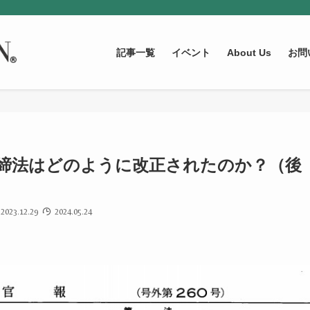
記事一覧
イベント
About Us
お問
取締法はどのように改正されたのか？（後
2023.12.29
2024.05.24