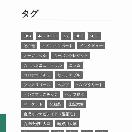
ゴ
リ
タグ
ー
CBD
delta-8 THC
GX
HHC
SDGs
その他
イベントレポート
インタビュー
オーガニック
カーボンクレジット
カーボンニュートラル
コラム
コロナウイルス
サステナブル
プレスリリース
ヘンプ
ヘンプクリート
ヘンププラスチック
ヘンプ精油
マーケット
化粧品
医療大麻
合成カンナビノイド（酩酊性）
合成嗜好用大麻
嗜好用大麻