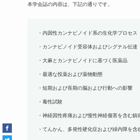
本学会誌の内容は、下記の通りです。
・内因性カンナビノイド系の生化学プロセス
・カンナビノイド受容体およびシグナル伝達
・大麻とカンナビノイドに基づく医薬品
・最適な投薬および薬物動態
・短期および長期の脳および行動への影響
・毒性試験
・神経因性疼痛および慢性神経傷害を含む鎮
・てんかん、多発性硬化症および緑内障を含