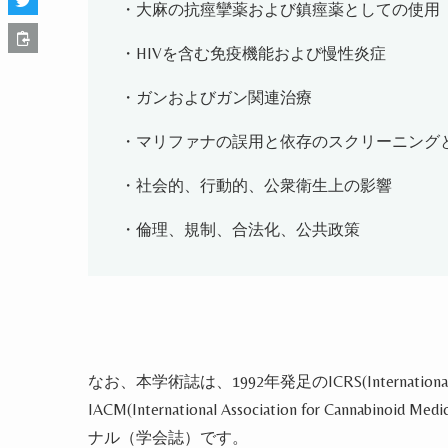
・大麻の抗痙攣薬および鎮痙薬としての使用
・
HIV
を含む免疫機能および慢性炎症
・ガンおよびガン関連治療
・マリファナの誤用と依存のスクリーニング
・社会的、行動的、公衆衛生上の影響
・倫理、規制、合法化、公共政策
なお、本学術誌は、
1992
年発足の
ICRS(Internationa
IACM(International Association for Cannabinoid Medi
ナル（学会誌）です。