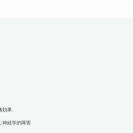
痛効果
む神経学的障害