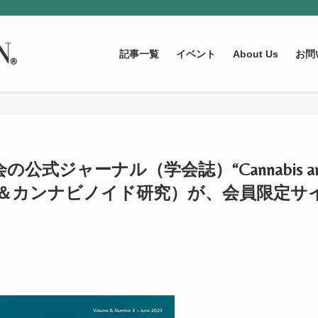
記事一覧
イベント
About Us
お問
式ジャーナル（学会誌）“Cannabis an
rch”（大麻＆カンナビノイド研究）が、会員限定サ