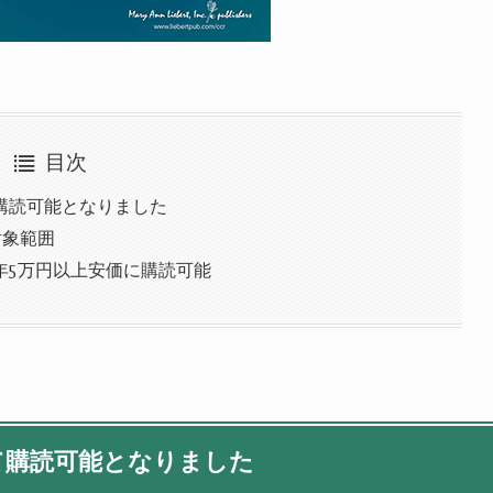
目次
購読可能となりました
chの対象範囲
年5万円以上安価に購読可能
て購読可能となりました