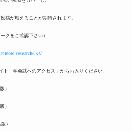
幅広い領域をカバーした
文投稿が増えることが期待されます。
マークをご確認下さい）
abinoid-research/633/
イト「学会誌へのアクセス」からお入りください。
版）
版）
出版）