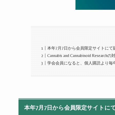
本年7月7日から会員限定サイトにて
Cannabis and Cannabinoid Resear
学会会員になると、個人購読より毎
本年
7
月
7
日から会員限定サイトに