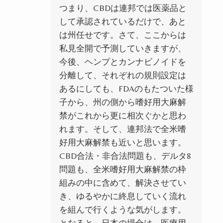
つまり、CBDは連邦では医薬品と
して承認されているだけで、あと
は州任せです。さて、ここからは
私見全開で予測していきますが、
今後、ヘンプとカンナビノイドを
分離して、それぞれの規則設定は
あるにしても、
FDA
のもたついた様
子から、
州の側から嗜好用大麻解
禁がこれから更に相次ぐかと思わ
れます。そして、連邦法で全米嗜
好用大麻解禁も近いと思います。
CBD合法・非合法問題も、デルタ8
問題も、全米嗜好用大麻解禁の枠
組みの中に含めて、解決させてい
き、ゆるやかに終息していく流れ
を組んで行くような気がします。
となると、日本の場合は、医療用