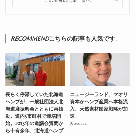
この著者の記事一覧へ
RECOMMEND
こちらの記事も人気です。
長らく停滞していた北海道
ニュージーランド、マオリ
ヘンプが、一般社団法人北
資本がヘンプ産業へ本格流
海道麻振興会とともに再始
入、天然素材国家戦略が加
動。道内5市町村で栽培開
速
始。2013年の道議会質問か
2026.05.27
ら十有余年、北海道ヘンプ