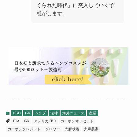
くられた時代」に突入していく予
感がします
。
CBD
GX
ヘンプ
法律
海外ニュース
産業
FDA
GX
アメリカCBD
カーボンオフセット
カーボンクレジット
グロワー
大麻栽培
大麻農家