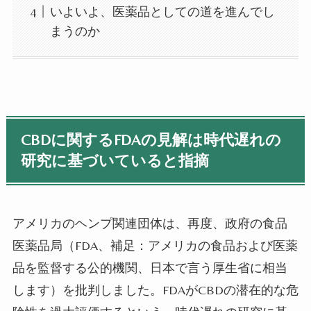
いよいよ、医薬品としての道を進んでし
まうのか
CBD
に関する
FDA
の見解は時代遅れの
研究に基づいていると指摘
アメリカのヘンプ関連団体は、再度、政府の食品
医薬品局（
FDA
、補足：アメリカの食品および医薬
品を監督する公的機関、日本で言う厚生省に相当
します）を批判しました。
FDA
が
CBD
の潜在的な危