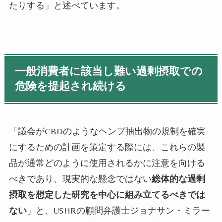
たりする」と述べています。
一般消費者に該当し難い過剰摂取での
危険を提起され続ける
「議会が
CBD
のようなヘンプ抽出物の規制を確実
にするための計画を策定する際には、これらの製
品が通常どのように使用されるかに注意を向ける
べきであり、現実的な懸念ではない
総体的な過剰
摂取を想定した研究を中心に組み立てるべきでは
ない
」と、
USHR
の顧問弁護士ジョナサン・ミラー