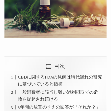
目次
CBDに関するFDAの見解は時代遅れの研究
に基づいていると指摘
一般消費者に該当し難い過剰摂取での危
険を提起され続ける
5年間の放置のすえの回答が「それか？」