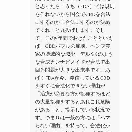
と思ったら「うち（FDA）では規則
を作れないから国会でCBDを合法
にするのか非合法にするのか決め
てくれ」と丸投げします。そし
て、この5年間でおきたことといえ
ば、CBDバブルの崩壊、ヘンプ農
家の壊滅的な減少、デルタ8のよう
な合成カンナビノイドが合法で出
回る問題が大きな出来事です。あ
げくFDAが今、発信しているCBD
をすぐに合法化できない理由が
「治療が必要な方が接種するほど
の大量接種をするとあれこれ危険
がある」と、提示している状況で
す。つまりは一般の方には「ハマ
らない理由」を持って、合法化か