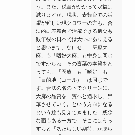
う。また、税金がかかって収益は
減りますが、現状、表舞台での活
躍が難しい現グロワーの方も、合
法的に表舞台で活躍できる機会も
数年後の日本では大いにありえる
と思います。なにせ、「医療大
麻」も「嗜好大麻」も中身は同じ
ですからね。その言葉の本質をと
っても、「医療」も「嗜好」も
「目的地（ゴール）」は同じで
す。合法の名の下でクリーンに、
大麻の品質を上質へと追求し、昇
華させていく。という方向になる
という線も見えてきました。残念
な面もある一方で、そこにはうっ
すらと「あたらしい
期待」が膨ら