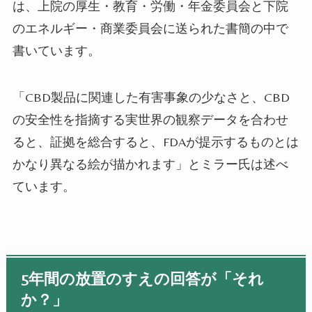
は、上院の厚生・教育・労働・年金委員会と下院
のエネルギー・商業委員会に送られた書簡の中で
書いています。
「
CBD
製品に関連した有害事象の少なさと、
CBD
の安全性を指摘する実世界の観察データを合わせ
ると、証拠を総合すると、
FDA
が提示するものとは
かなり異なる絵が描かれます」とミラー氏は述べ
ています。
5年間の放置のすえの回答が「それ
か？」