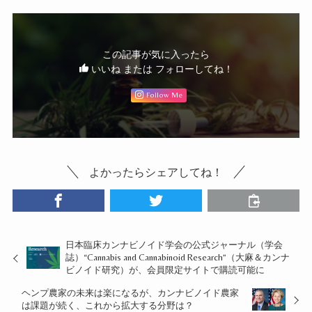
この記事が気に入ったら
いいね または フォローしてね！
Follow Me
よかったらシェアしてね！
日本臨床カンナビノイド学会の公式ジャーナル（学会
誌）“Cannabis and Cannabinoid Research”（大麻＆カンナ
ビノイド研究）が、会員限定サイトで購読可能に
ヘンプ農家の未来は楽になるが、カンナビノイド農家
は課題が続く、これから拡大する分野は？