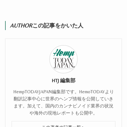
AUTHOR
この記事をかいた人
HTJ 編集部
HempTODAYJAPAN編集部です。HemoTODAYより
翻訳記事中心に世界のヘンプ情報を公開していき
ます。加えて、国内のカンナビノイド業界の状況
や海外の現地レポートも公開中。