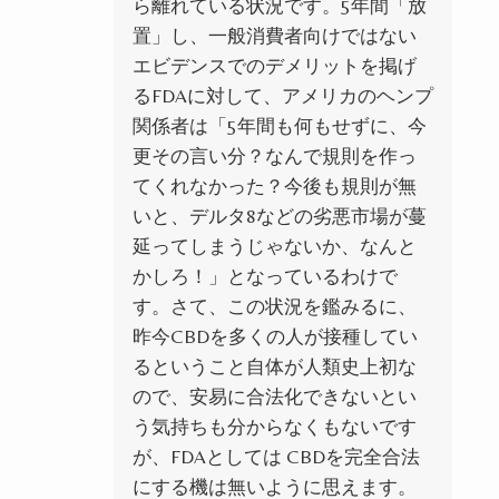
ら離れている状況です。5年間「放
置」し、一般消費者向けではない
エビデンスでのデメリットを掲げ
るFDAに対して、アメリカのヘンプ
関係者は「5年間も何もせずに、今
更その言い分？なんで規則を作っ
てくれなかった？今後も規則が無
いと、デルタ8などの劣悪市場が蔓
延ってしまうじゃないか、なんと
かしろ！」となっているわけで
す。さて、この状況を鑑みるに、
昨今CBDを多くの人が接種してい
るということ自体が人類史上初な
ので、安易に合法化できないとい
う気持ちも分からなくもないです
が、FDAとしては CBDを完全合法
にする機は無いように思えます。