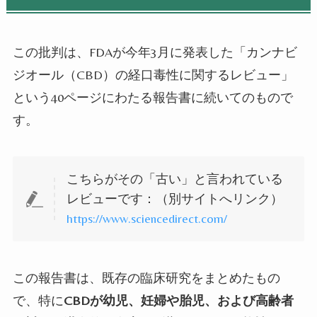
この批判は、
FDA
が今年
3
月に発表した「カンナビ
ジオール（
CBD
）の経口毒性に関するレビュー」
という
40
ページにわたる報告書に続いてのもので
す。
こちらがその「古い」と言われている
レビューです：（別サイトへリンク）
https://www.sciencedirect.com/
この報告書は、既存の臨床研究をまとめたもの
で、特に
CBD
が幼児、妊婦や胎児、および高齢者