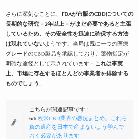
さらに深刻なことに、
FDAが市販のCBDについての
長期的な研究－2
年以上－がまだ必要であると主張
しているため、その安全性を迅速に確保する方法
は現れていない
ようです。当局は既に一つの医療
グレードの
CBD
製品を承認しており、薬物指定が
明確な途径として示されています－
これは事実
上、市場に存在するほとんどの事業者を排除する
ものでしょう
。
こちらが関連記事です：
6/6
欧米CBD業界の悪況まとめ。これら
負の遺産を日本で産まないよう学んで
おく必要があります