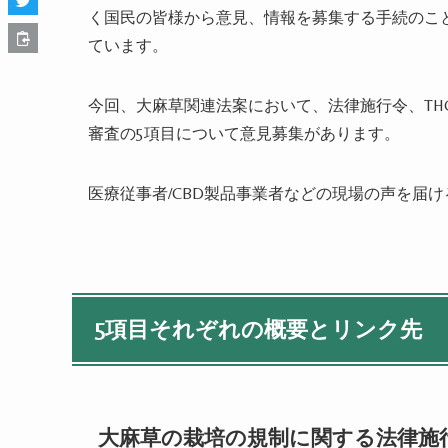
く国民の皆様から意見、情報を募集する手続のこ
ています。
今回、大麻草関連法案において、法律施行令、TH
審査の5項目について意見募集があります。
医療従事者/CBD製品事業者などの現場の声を届
5項目それぞれの概要とリンク先
大麻草の栽培の規制に関する法律施