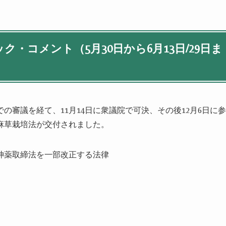
・コメント（5月30日から6月13日/29日ま
審議を経て、11月14日に衆議院で可決、その後12月6日に参
大麻草栽培法が交付されました。
神薬取締法を一部改正する法律