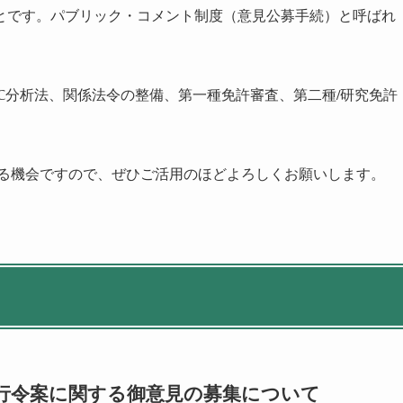
とです。パブリック・コメント制度（意見公募手続）と呼ばれ
C分析法、関係法令の整備、第一種免許審査、第二種/研究免許
ける機会ですので、ぜひご活用のほどよろしくお願いします。
行令案に関する御意見の募集について