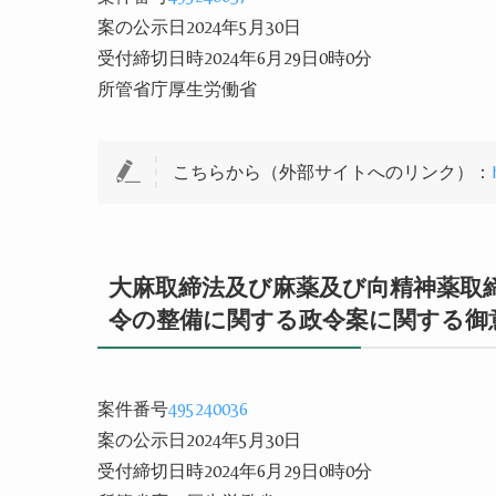
案の公示日2024年5月30日
受付締切日時2024年6月29日0時0分
所管省庁厚生労働省
こちらから（外部サイトへのリンク）：
大麻取締法及び麻薬及び向精神薬取
令の整備に関する政令案に関する御
案件番号
495240036
案の公示日2024年5月30日
受付締切日時2024年6月29日0時0分