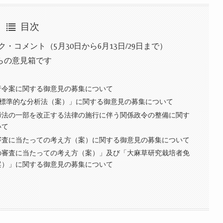
目次
・コメント（5月30日から6月13日/29日まで）
らの意見箱です
行令案に関する御意見の募集について
 の標準的な分析法（案）」に関する御意見の募集について
締法の一部を改正する法律の施行に伴う関係政令の整備に関す
いて
審査に当たっての考え方（案）に関する御意見の募集について
の審査に当たっての考え方（案）」及び「大麻草研究栽培者免
案）」に関する御意見の募集について