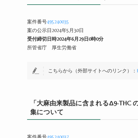
案件番号
495240035
案の公示日2024年5月30日
受付締切日時2024年6月29日0時0分
所管省庁 厚生労働省
こちらから（外部サイトへのリンク）：
「大麻由来製品に含まれるΔ9-TH
集について
案件番号
495240037