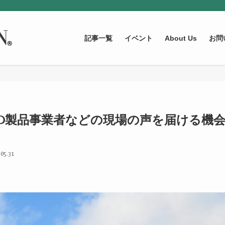
記事一覧
イベント
About Us
お問
BD製品事業者などの現場の声を届ける機
05.31