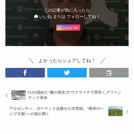
この記事が気に入ったら
いいね または フォローしてね！
Follow Me
よかったらシェアしてね！
EUが認めた“麻の再生力”ウクライナで芽吹くグリーン
テック革命
アルゼンチン、ポーランド品種を公式登録、“南米のヘ
ンプ大国”への扉が開く