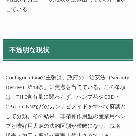
している。
不透明な現状
Confagricolturaの主張は、政府の「治安法（Security
Decree）第18条」に焦点を当てている。この条項
は、THC含有量に関わらず、ヘンプ花やCBD・
CBG・CBNなどのカンナビノイドをすべて麻薬と
して分類。その結果、非精神作用型の産業用ヘン
プと嗜好用大麻の法的区別が曖昧になり、栽培・
販売・加工・所持が事実上禁止されている。