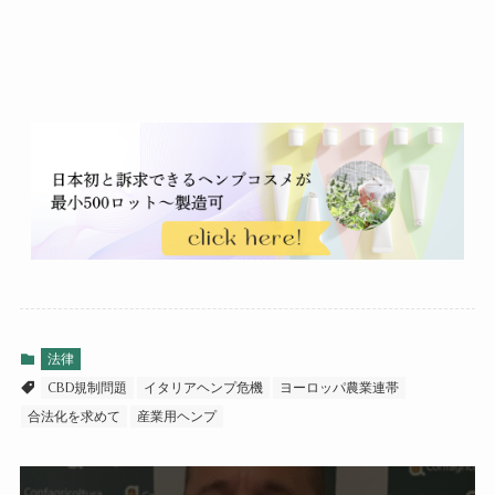
法律
CBD規制問題
イタリアヘンプ危機
ヨーロッパ農業連帯
合法化を求めて
産業用ヘンプ