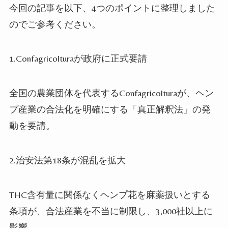
今回の記事を以下、4つのポイントに整理しました
のでご参考ください。
1.Confagricolturaが政府に正式要請
全国の農業団体を代表するConfagricolturaが、ヘン
プ産業の合法化を明確にする「真正解釈法」の発
動を要請。
2.治安法第18条が混乱を拡大
THC含有量に関係なくヘンプ花を麻薬扱いとする
条項が、合法産業を不当に制限し、3,000社以上に
影響。