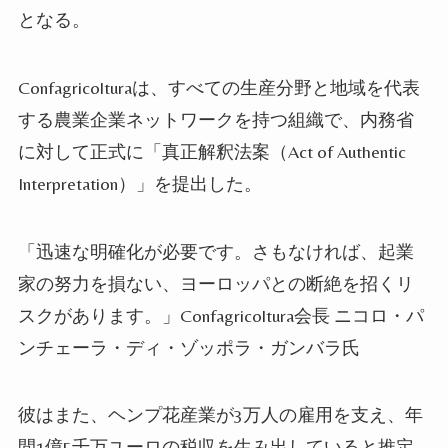
となる。
Confagricolturaは、すべての生産分野と地域を代表
する農業企業ネットワークを持つ組織で、内務省
に対して正式に「真正解釈法案（Act of Authentic
Interpretation）」を提出した。
「迅速な明確化が必要です。さもなければ、起業
家の努力を損ない、ヨーロッパとの断絶を招くリ
スクがあります。」Confagricoltura会長 ニコロ・パ
ンチェーラ・ディ・ゾッポラ・ガンバラ氏
彼はまた、ヘンプ花産業が3万人の雇用を支え、年
間1億5千万ユーロの税収を生み出していると推定