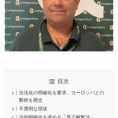
目次
合法化の明確化を要求、ヨーロッパとの
断絶を懸念
不透明な現状
法的明確化を求める「真正解釈法」