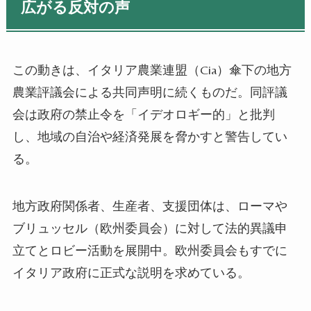
広がる反対の声
この動きは、イタリア農業連盟（Cia）傘下の地方
農業評議会による共同声明に続くものだ。同評議
会は政府の禁止令を「イデオロギー的」と批判
し、地域の自治や経済発展を脅かすと警告してい
る。
地方政府関係者、生産者、支援団体は、ローマや
ブリュッセル（欧州委員会）に対して法的異議申
立てとロビー活動を展開中。欧州委員会もすでに
イタリア政府に正式な説明を求めている。