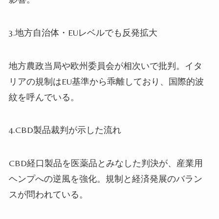
3.地方自治体・EUレベルでも反発拡大
地方農政当局や欧州委員会が相次いで批判。イタ
リアの規制はEU基準から乖離しており、国際的波
紋を呼んでいる。
4.CBD製品裁判が示した流れ
CBD経口製品を医薬品とみなした判決が、産業用
ヘンプへの逆風を強化。規制と経済発展のバラン
スが問われている。