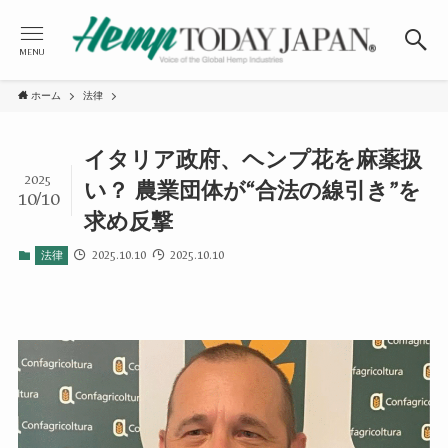
MENU
ホーム
法律
イタリア政府、ヘンプ花を麻薬扱
2025
い？ 農業団体が“合法の線引き”を
10/10
求め反撃
2025.10.10
2025.10.10
法律