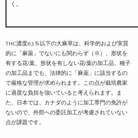
く。
THC
濃度
0.3
％以下の大麻草は、科学的および実質
的に「麻薬」でないにも関わらず（
※
）、形状を
有する花
/
葉、形状を有しない花
/
葉の加工品、種子
の加工品までも、法律的に「麻薬」に該当するの
で厳格な管理が求められます。この点が栽培農家
に過度な負担を強いていると考えられます。ま
た、日本では、カナダのように加工専門の免許が
ないので、外部への委託加工が考慮されていない
点が課題です。