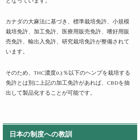
となっています。
カナダの大麻法に基づき、標準栽培免許、小規模
栽培免許、加工免許、医療用販売免許、嗜好用販
売免許、輸出入免許、研究栽培免許が整備されて
います。
そのため、
THC
濃度
0.3
％以下のヘンプを栽培する
免許とは別に上記の加工免許があれば、
CBD
を抽
出して製品化することが可能です。
日本の制度への教訓