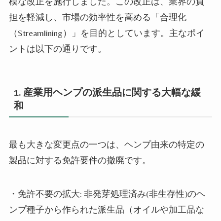
模な改正を施行しました。この改正は、業界の負
担を軽減し、市場の効率性を高める「合理化
（
Streamlining
）」を目的としています。主なポイ
ントは以下の通りです。
1.
産業用ヘンプの派生品に関する大幅な緩
和
最も大きな変更点の一つは、ヘンプ由来の特定の
製品に対する免許要件の撤廃です。
・免許不要の拡大
:
非発芽処理済み
(
非生存性
)
のヘ
ンプ種子から作られた派生品（オイルや加工品な