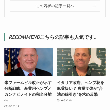
この著者の記事一覧へ
RECOMMEND
こちらの記事も人気です。
米ファームビル改正が示す
イタリア政府、ヘンプ花を
分断戦略、産業用ヘンプと
麻薬扱い？ 農業団体が“合
カンナビノイドの完全分離
法の線引き”を求め反撃
へ
2025.10.10
2026.03.18