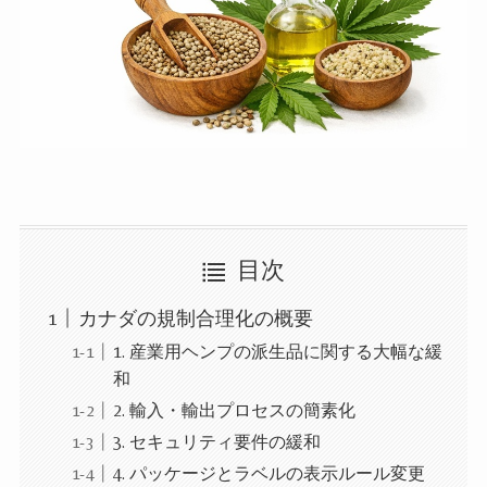
目次
カナダの規制合理化の概要
1. 産業用ヘンプの派生品に関する大幅な緩
和
2. 輸入・輸出プロセスの簡素化
3. セキュリティ要件の緩和
4. パッケージとラベルの表示ルール変更