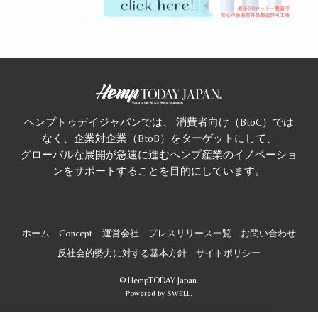
ヘンプトゥデイジャパンでは、 消費者向け（BtoC）では
なく、企業対企業（BtoB）をターゲットにして、
グローバルな展開が急速に進むヘンプ産業のイノベーショ
ンをサポートすることを目的にしています。
ホーム
Concept
運営会社
プレスリリース一覧
お問い合わせ
反社会的勢力に対する基本方針
サイトポリシー
©
HempTODAY Japan.
Powered by
SWELL
.