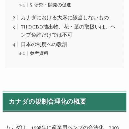
5. 研究・開発の促進
カナダにおける大麻に該当しないもの
THC/CBD抽出物、花・葉の取扱いは、ヘ
ンプ免許だけでは不可
日本の制度への教訓
参考資料
カナダの規制合理化の概要
カナダは、
1998
年に産業用ヘンプの合法化、
2003