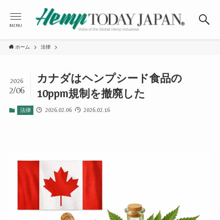
MENU
ホーム
法律
カナダはヘンプシード食品の
2026
2/06
10ppm規制を撤廃した
2026.02.06
2026.02.16
法律