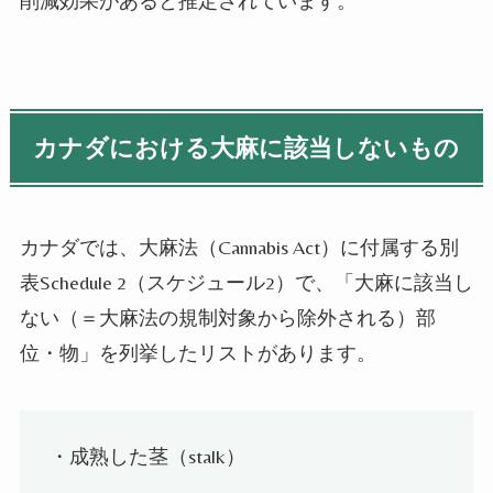
削減効果があると推定されています。
カナダにおける大麻に該当しないもの
カナダでは、大麻法（
Cannabis Act
）に付属する別
表
Schedule 2
（スケジュール
2
）で、「大麻に該当し
ない（＝大麻法の規制対象から除外される）部
位・物」を列挙したリストがあります。
・成熟した茎（
stalk
）