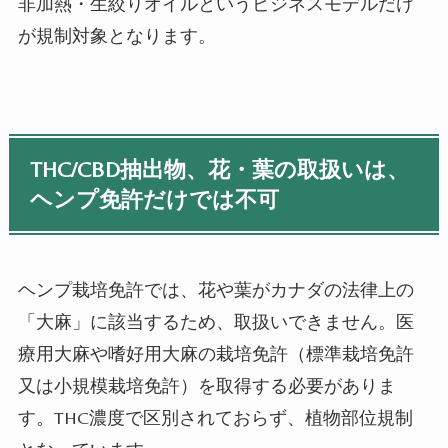
非加熱・生絞りオイルというビジネスモデルだけ
が規制対象となります。
THC/CBD
抽出物、花・葉の取扱いは、
ヘンプ免許だけでは不可
ヘンプ栽培免許では、花や葉がカナダの法律上の
「大麻」に該当するため、取扱いできません。医
療用大麻や嗜好用大麻の栽培免許（標準栽培免許
又は小規模栽培免許）を取得する必要がありま
す。
THC
濃度で区別されておらず、植物部位規制