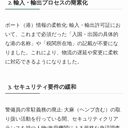
2.
輸入・輸出プロセスの簡素化
ポート（港）情報の柔軟化
:
輸入・輸出許可証にお
いて、これまで必須だった「入国・出国の具体的
な港の名称」や「税関所在地」の記載が不要にな
りました。これにより、物流の遅延や変更に柔軟
に対応できるようになりました。
3.
セキュリティ要件の緩和
警備員の常駐義務の廃止
:
大麻（ヘンプ含む）の取
り扱い活動を行っている間、セキュリティクリア
ランスを持つ人物
(
政府機関による厳格な身辺調査