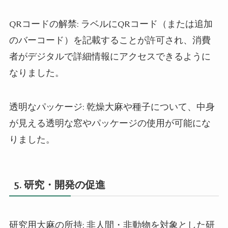
QR
コードの解禁
:
ラベルに
QR
コード（または追加
のバーコード）を記載することが許可され、消費
者がデジタルで詳細情報にアクセスできるように
なりました。
透明なパッケージ
:
乾燥大麻や種子について、中身
が見える透明な窓やパッケージの使用が可能にな
りました。
5.
研究・開発の促進
研究用大麻の所持
:
非人間・非動物を対象とした研