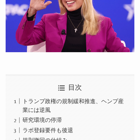
目次
トランプ政権の規制緩和推進、ヘンプ産
業には逆風
研究環境の停滞
ラボ登録要件も後退