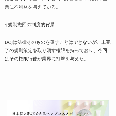
業に不利益を与えている。
4.規制撤回の制度的背景
DOJは法律そのものを覆すことはできないが、未完
了の規則策定を取り消す権限を持っており、今回
はその権限行使が業界に打撃を与えた。