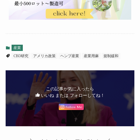
産業
CBD研究
アメリカ政策
ヘンプ産業
産業用麻
規制緩和
この記事が気に入ったら
いいね または フォローしてね！
Follow Me