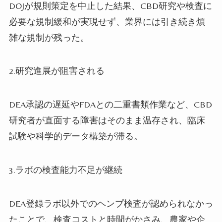
DOJが規則策定を中止した結果、CBD研究や検査に
必要な規制緩和が実現せず、業界には引き続き煩
雑な規制が残った。
2.研究進展が阻害される
DEA承認の遅延やFDAとの二重書類作業など、CBD
研究者が直面する障害はそのまま温存され、臨床
試験や科学的データ構築が滞る。
3.ラボの検査能力不足が継続
DEA登録ラボ以外でのヘンプ検査が認められなかっ
たことで、検査コストと時間がかさみ、農家や企