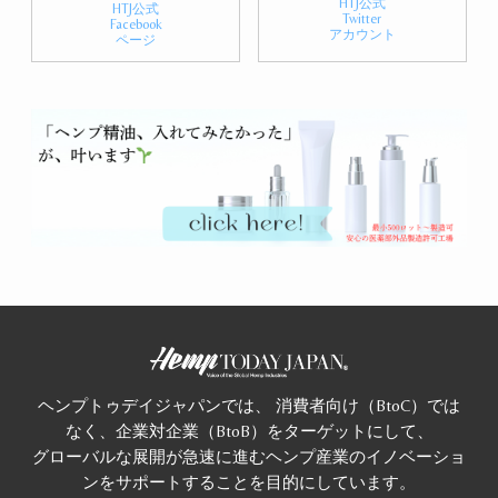
HTJ公式
HTJ公式
Twitter
Facebook
アカウント
ページ
ヘンプトゥデイジャパンでは、 消費者向け（BtoC）では
なく、企業対企業（BtoB）をターゲットにして、
グローバルな展開が急速に進むヘンプ産業のイノベーショ
ンをサポートすることを目的にしています。