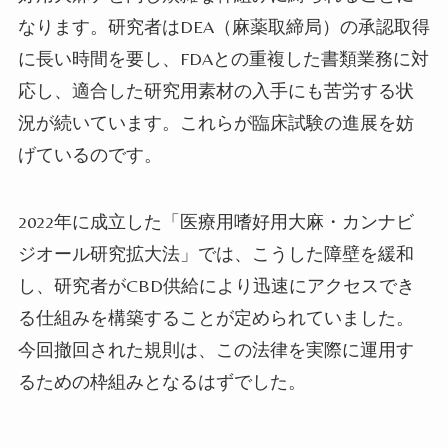
なります。研究者はDEA（麻薬取締局）の承認取得
に長い時間を要し、FDAとの重複した書類業務に対
応し、適合した研究用素材の入手にも苦労する状
況が続いています。これらが臨床試験の進展を妨
げているのです。
2022年に成立した「医療用嗜好用大麻・カンナビ
ジオール研究拡大法」では、こうした障壁を緩和
し、研究者がCBD供給により迅速にアクセスでき
る仕組みを構築することが定められていました。
今回撤回された規則は、この法律を実際に運用す
るための枠組みとなるはずでした。