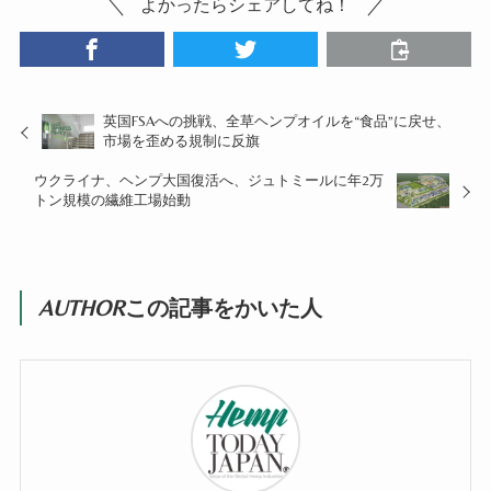
よかったらシェアしてね！
英国FSAへの挑戦、全草ヘンプオイルを“食品”に戻せ、
市場を歪める規制に反旗
ウクライナ、ヘンプ大国復活へ、ジュトミールに年2万
トン規模の繊維工場始動
AUTHOR
この記事をかいた人