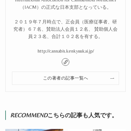
（IACM）の正式な日本支部となっている。
２０１９年７月時点で、正会員（医療従事者、研
究者）６７名、賛助法人会員１２名、 賛助個人会
員２３名、合計１０２名を有する。
http://cannabis.kenkyuukai.jp/
この著者の記事一覧へ
RECOMMEND
こちらの記事も人気です。