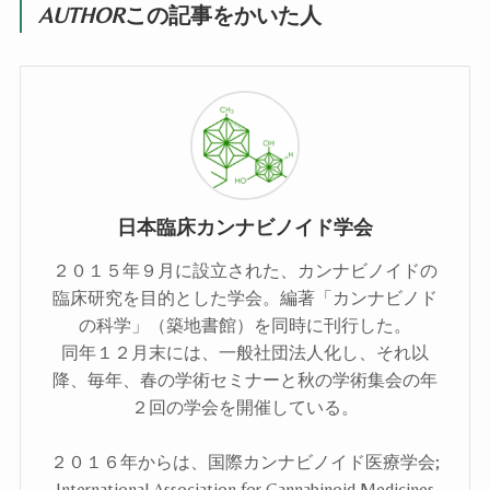
AUTHOR
この記事をかいた人
日本臨床カンナビノイド学会
２０１５年９月に設立された、カンナビノイドの
臨床研究を目的とした学会。編著「カンナビノド
の科学」（築地書館）を同時に刊行した。
同年１２月末には、一般社団法人化し、それ以
降、毎年、春の学術セミナーと秋の学術集会の年
２回の学会を開催している。
２０１６年からは、国際カンナビノイド医療学会;
International Association for Cannabinoid Medicines