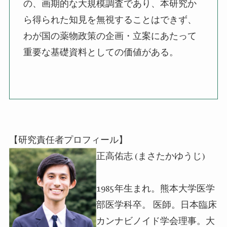
の、画期的な大規模調査であり、本研究か
ら得られた知見を無視することはできず、
わが国の薬物政策の企画・立案にあたって
重要な基礎資料としての価値がある。
【研究責任者プロフィール】
正高佑志 (まさたかゆうじ)
1985年生まれ。熊本大学医学
部医学科卒。 医師。日本臨床
カンナビノイド学会理事。大