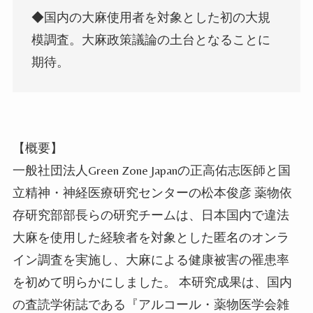
◆国内の大麻使用者を対象とした初の大規
模調査。大麻政策議論の土台となることに
期待。
【概要】
一般社団法人Green Zone Japanの正高佑志医師と国
立精神・神経医療研究センターの松本俊彦 薬物依
存研究部部長らの研究チームは、日本国内で違法
大麻を使用した経験者を対象とした匿名のオンラ
イン調査を実施し、大麻による健康被害の罹患率
を初めて明らかにしました。 本研究成果は、国内
の
査読学術誌
である『アルコール・薬物医学会雑