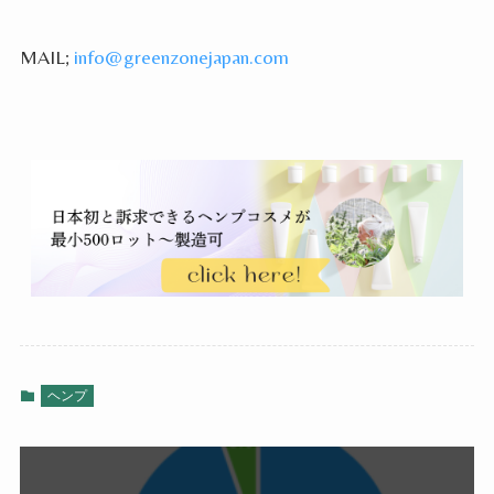
MAIL;
info@greenzonejapan.com
ヘンプ