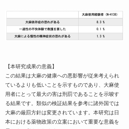
【本研究成果の意義】
この結果は
大麻の健康への悪影響が従来考えられ
ているよりも低いことを示すもの
であり、
大麻使
用者にとって最大の害は刑罰である
ことを示唆す
る結果です。類似の検証結果を参考に諸外国では
大麻の厳罰方針は変更されています。本研究は日
本における薬物政策の立案において重要な意義を