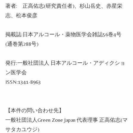
著者: 正高佑志(研究責任者)、杉山岳史、赤星栄
志、松本俊彦
掲載誌:日本アルコール・薬物医学会雑誌56巻4号
(通巻第288号)
発行:一般社団法人 日本アルコール・アディクショ
ン医学会
ISSN:1341-8963
【本件の問い合わせ先】
一般社団法人Green Zone Japan 代表理事 正高佑志(マ
サタカユウジ)