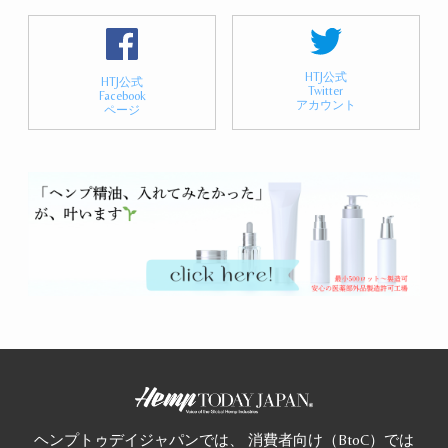
HTJ公式
HTJ公式
Twitter
Facebook
アカウント
ページ
ヘンプトゥデイジャパンでは、 消費者向け（BtoC）では