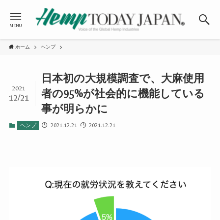
MENU
ホーム
ヘンプ
日本初の大規模調査で、大麻使用
2021
者の95%が社会的に機能している
12/21
事が明らかに
2021.12.21
2021.12.21
ヘンプ