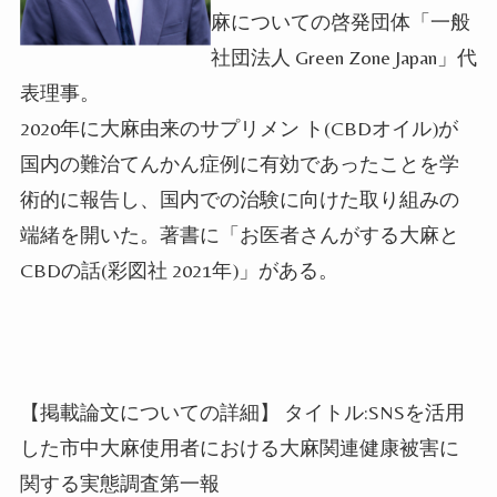
麻についての啓発団体「一般
社団法人 Green Zone Japan」代
表理事。
2020年に大麻由来のサプリメン ト(CBDオイル)が
国内の難治てんかん症例に有効であったことを学
術的に報告し、国内での治験に向けた取り組みの
端緒を開いた。著書に「お医者さんがする大麻と
CBDの話(彩図社 2021年)」がある。
【掲載論文についての詳細】 タイトル:SNSを活用
した市中大麻使用者における大麻関連健康被害に
関する実態調査第一報