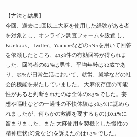
【方法と結果】
今回、過去に1回以上大麻を使用した経験がある者
を対象とし、オンライン調査フォームを設置 し、
Facebook、Twitter、YoutubeなどのSNSを用いて回答
を依頼したところ、4138件の有効回答が得られま
した。回答者の82%は男性、平均年齢は32歳であ
り、
95%が日常生活において、就労、就学などの社
会的機能を果たしていました
。 大麻依存症の可能
性があると判断されたのは全体の8.3%でした。妄
想や嘔吐などの一過性の不快体験は38.5%に認めら
れましたが、何らかの救護を要するものは0.1%に
留まりました。また 大麻使用を契機とした慢性の
精神症状(幻覚など)を訴えたのは1.3%でした。