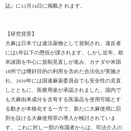
誌』に12月24日に掲載さ れます。
【研究背景】
大麻は日本では違法薬物として規制され、違反者
には5年以下の懲役が課されます。しかし近年、欧
米諸国を中心に規制見直しが進み、カナダや米国
18州では嗜好目的の利用を含めた合法化が実施さ
れ、2020年には国連麻薬委員会でも安全性の見直
しとともに、医療用途が承認されました。国内で
も大麻由来成分を含有する医薬品を使用可能とす
る動きが本格化する一方で、新たに大麻使用に罰
則を設ける大麻使用罪の導入が検討されていま
す。 これに対し一部の有識者からは、司法介入の