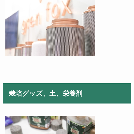
栽培グッズ、土、栄養剤