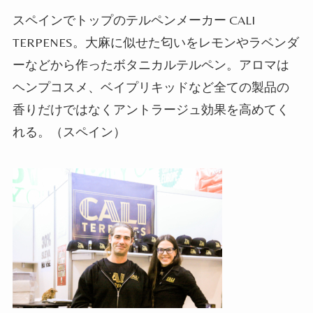
スペインでトップのテルペンメーカー
CALI
TERPENES
。大麻に似せた匂いをレモンやラベンダ
ーなどから作ったボタニカルテルペン。アロマは
ヘンプコスメ、ベイプリキッドなど全ての製品の
香りだけではなくアントラージュ効果を高めてく
れる。（スペイン）