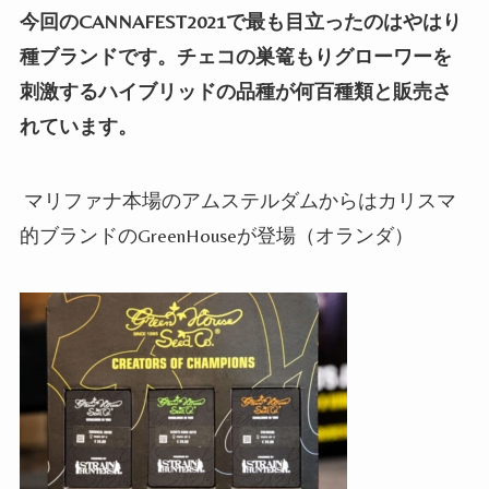
今回の
CANNAFEST2021
で最も目立ったのはやはり
種ブランドです。チェコの巣篭もりグローワーを
刺激するハイブリッドの品種が何百種類と販売さ
れています。
マリファナ本場のアムステルダムからはカリスマ
的ブランドの
GreenHouse
が登場（オランダ）