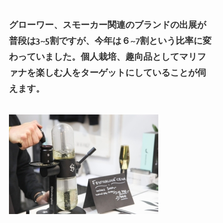
グローワー、スモーカー関連のブランドの出展が
普段は
3~5
割ですが、今年は６
~7
割という比率に変
わっていました。個人栽培、趣向品としてマリフ
ァナを楽しむ人をターゲットにしていることが伺
えます。