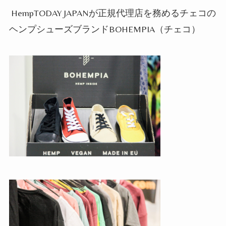
HempTODAY JAPAN
が正規代理店を務める
チェコの
ヘンプシューズブランド
BOHEMPIA
（チェコ）