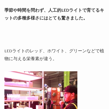
季節や時間を問わず、人工的
LED
ライトで育てるキ
ットの多種多様さにはとても驚きました。
LED
ライトのレッド、ホワイト、グリーンなどで植
物に与える栄養素が違う。