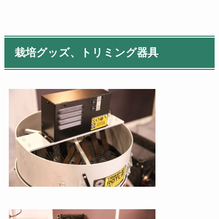
栽培グッズ、トリミング器具