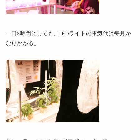
一日
8
時間としても、
LED
ライトの電気代は毎月か
なりかかる。