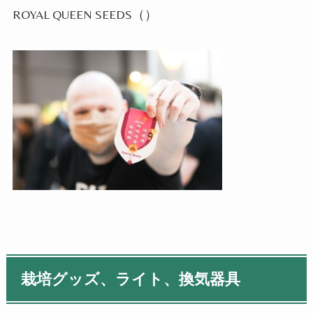
ROYAL QUEEN SEEDS
（）
栽培グッズ、ライト、換気器具