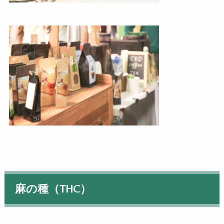
麻の種（
THC
）