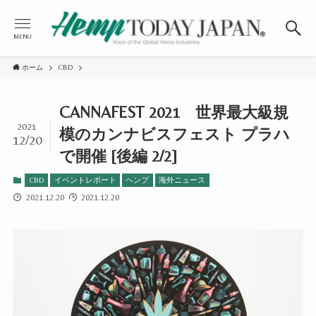
MENU
ホーム
CBD
CANNAFEST 2021 世界最大級規
2021
模のカンナビスフェスト プラハ
12/20
で開催 [後編 2/2]
CBD
イベントレポート
ヘンプ
海外ニュース
2021.12.20
2021.12.20