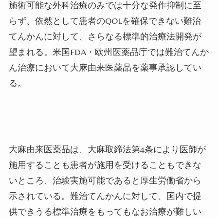
施術可能な外科治療のみでは十分な発作抑制に至
らず、依然として患者の
QOL
を確保できない難治
てんかんに対して、さらなる標準的治療法開発が
望まれる。米国
FDA
・欧州医薬品庁では難治てんか
ん治療において大麻由来医薬品を薬事承認してい
る。
大麻由来医薬品は、大麻取締法第
4
条により医師が
施用することも患者が施用を受けることもできな
いところ、治験実施可能であると厚生労働省から
示されている。難治てんかんに対して、国内で提
供できうる標準治療をもってもなお治療が難しい