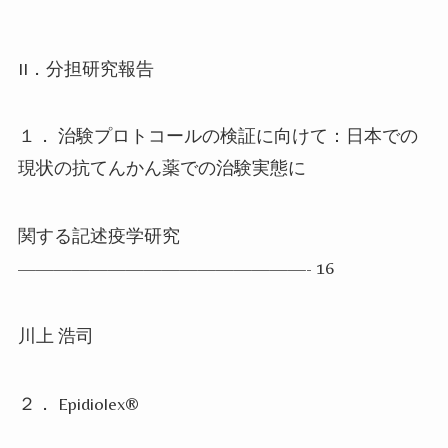
II
．分担研究報告
１． 治験プロトコールの検証に向けて：日本での
現状の抗てんかん薬での治験実態に
関する記述疫学研究
————————————————- 16
川上 浩司
２．
Epidiolex®