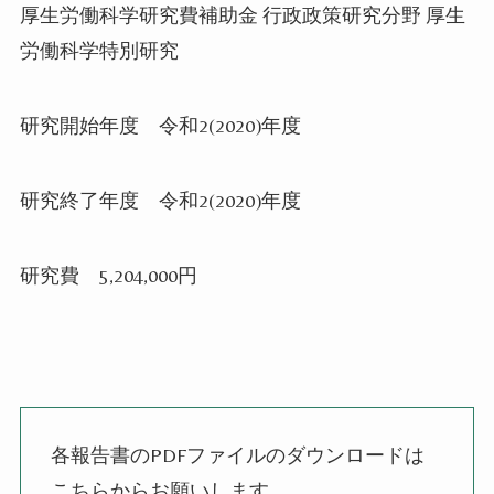
厚生労働科学研究費補助金 行政政策研究分野 厚生
労働科学特別研究
研究開始年度 令和
2(2020)
年度
研究終了年度 令和
2(2020)
年度
研究費
5,204,000
円
各報告書の
PDF
ファイルのダウンロードは
こちらからお願いします。