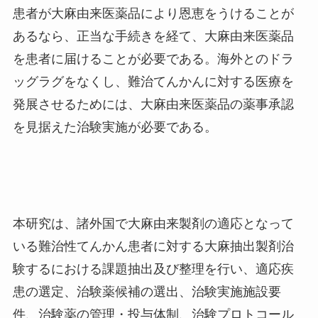
患者が大麻由来医薬品により恩恵をうけることが
あるなら、正当な手続きを経て、大麻由来医薬品
を患者に届けることが必要である。海外とのドラ
ッグラグをなくし、難治てんかんに対する医療を
発展させるためには、大麻由来医薬品の薬事承認
を見据えた治験実施が必要である。
本研究は、諸外国で大麻由来製剤の適応となって
いる難治性てんかん患者に対する大麻抽出製剤治
験するにおける課題抽出及び整理を行い、適応疾
患の選定、治験薬候補の選出、治験実施施設要
件、治験薬の管理・投与体制、治験プロトコール