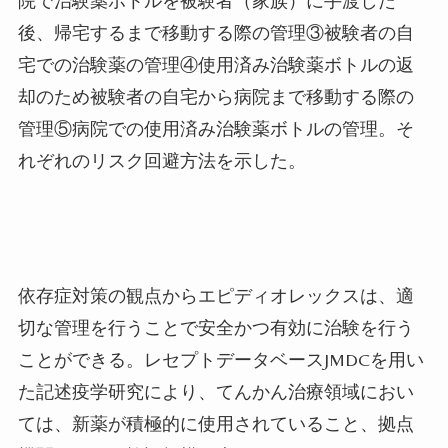
院で治験薬ボトルを被験者（家族）に手渡した
後、帰宅するまで移動する際の管理③被験者の自
宅での治験薬の管理④使用済み治験薬ボトルの返
却のため被験者の自宅から病院まで移動する際の
管理⑤病院での使用済み治験薬ボトルの管理。そ
れぞれのリスク回避方法を示した。
依存症対策の観点からエピディオレックスは、適
切な管理を行うことで安全かつ有効に治験を行う
ことができる。レセプトデータベース
JMDC
を用い
た記述疫学研究により、てんかん治療領域におい
ては、新薬が積極的に使用されていること、拠点