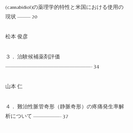
(cannabidiol)
の薬理学的特性と米国における使用の
現状
——– 20
松本 俊彦
３． 治験候補薬剤評価
————————————————- 34
山本 仁
４． 難治性脈管奇形（静脈奇形）の疼痛発生率解
析について
—————- 37