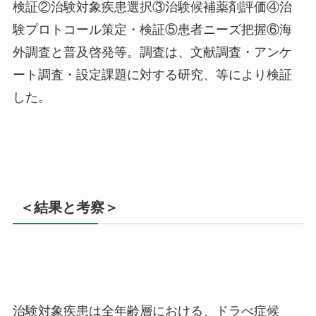
検証②治験対象疾患選択③治験候補薬剤評価④治
験プロトコール策定・検証⑤患者ニーズ把握⑥海
外調査と普及啓発等。調査は、文献調査・アンケ
ート調査・設定課題に対する研究、等により検証
した。
＜結果と考察＞
治験対象疾患は全年齢層における、ドラべ症候