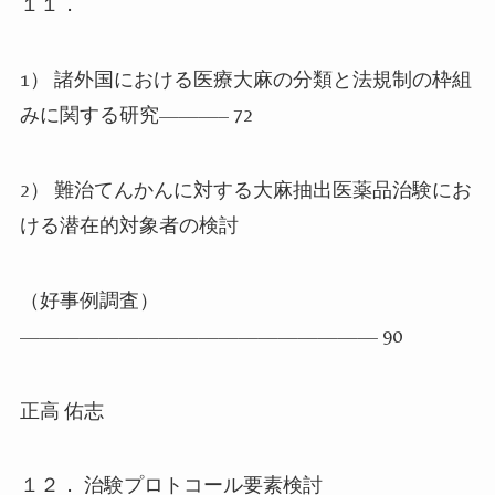
１１．
1
） 諸外国における医療大麻の分類と法規制の枠組
みに関する研究
———– 72
2
） 難治てんかんに対する大麻抽出医薬品治験にお
ける潜在的対象者の検討
（好事例調査）
—————————————————— 90
正高 佑志
１２． 治験プロトコール要素検討