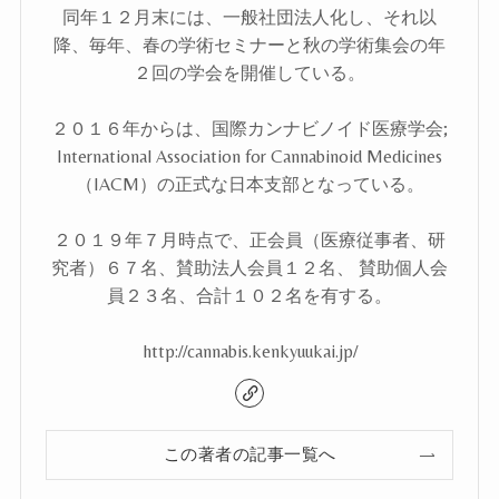
同年１２月末には、一般社団法人化し、それ以
降、毎年、春の学術セミナーと秋の学術集会の年
２回の学会を開催している。
２０１６年からは、国際カンナビノイド医療学会;
International Association for Cannabinoid Medicines
（IACM）の正式な日本支部となっている。
２０１９年７月時点で、正会員（医療従事者、研
究者）６７名、賛助法人会員１２名、 賛助個人会
員２３名、合計１０２名を有する。
http://cannabis.kenkyuukai.jp/
この著者の記事一覧へ