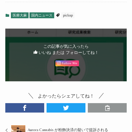
医療大麻
国内ニュース
pickup
この記事が気に入ったら
いいね または フォローしてね！
Follow Me
よかったらシェアしてね！
Aurora Cannabis が粉飾決済の疑いで提訴される