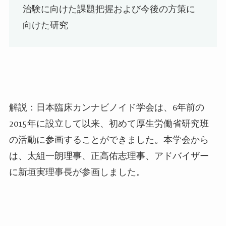
治験に向けた課題把握および今後の方策に
向けた研究
解説：日本臨床カンナビノイド学会は、
6
年前の
2015
年に設立して以来、初めて厚生労働省研究班
の活動に参画することができました。本学会から
は、太組一朗理事、正高佑志理事、アドバイザー
に新垣実理事長が参画しました。