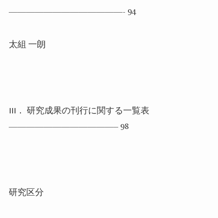
—————————————- 94
太組 一朗
III
． 研究成果の刊行に関する一覧表
————————————– 98
研究区分