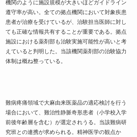
機関のように施設規模が大きいほどガイドライン
遵守率が高い。全ての拠点機関において対象疾患
患者が治療を受けているが、治験担当医師に対し
ても正確な情報共有することが重要である。拠点
施設における薬剤部も治験実施可能性が高いと考
えていると判明した。当該機関薬剤部の治験協力
体制は概ね整っている。
難病疼痛領域で大麻由来医薬品の適応検討を行う
場合において、難治性静脈奇形患者（小学校入学
前後年齢層を含む）が選定されうる。当該難病研
究班との連携が求められる。精神医学の観点か