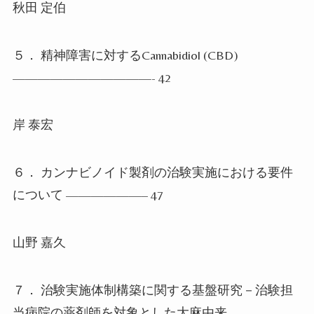
秋田 定伯
５． 精神障害に対する
Cannabidiol (CBD)
———————————- 42
岸 泰宏
６． カンナビノイド製剤の治験実施における要件
について
——————– 47
山野 嘉久
７． 治験実施体制構築に関する基盤研究－治験担
当病院の薬剤師を対象とした大麻由来