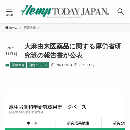
MENU
ホーム
医療大麻
大麻由来医薬品に関する厚労省研
2021
10/04
究班の報告書が公表
2021.10.04
2021.11.13
医療大麻
国内ニュース