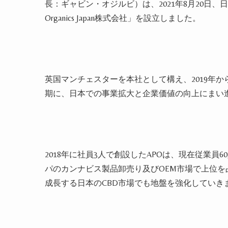
長：ギャビン・オジルビ）は、2021年8月20日、日本
Organics Japan株式会社」を設立しました。
英国マンチェスターを本社として構え、2019年か
期に、日本での事業拡大と企業価値の向上にまい
2018年に社員3人で創設したAPOは、現在従業
パのカンナビス製品卸売り及びOEM市場で上位
成長する日本のCBD市場でも地盤を強化していき