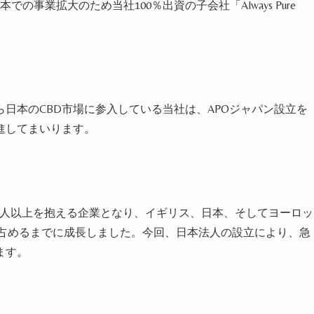
での事業拡大のため当社100％出資の子会社「Always Pure
ら日本のCBD市場に参入している当社は、APOジャパン設立を
進してまいります。
員60人以上を抱える企業となり、イギリス、日本、そしてヨーロッ
を占めるまでに成長しました。今回、日本法人の設立により、急
ます。