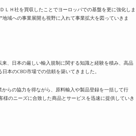
業ＤＬＨ社を買収したことでヨーロッパでの基盤を更に強化しま
ア地域への事業展開も視野に入れて事業拡大を図っていきま
して以来、日本の厳しい輸入規制に関する知識と経験を積み、高品
日本のCBD市場での信頼を築いてきました。
企業からの協力を得ながら、原料輸入や製品登録を一括して行
お客様のニーズに合致した商品とサービスを迅速に提供していき