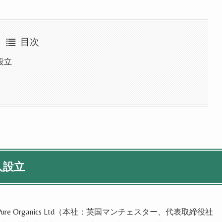
目次
設立
人設立
re Organics Ltd（本社：英国マンチェスター、代表取締役社