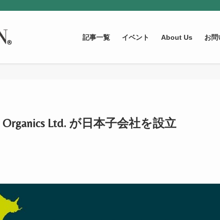
記事一覧
イベント
About Us
お問
 Organics Ltd. が日本子会社を設立
3