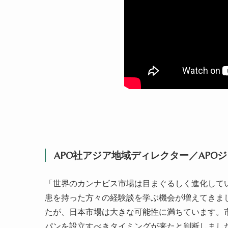
APO社アジア地域ディレクター／APO
「世界のカンナビス市場は目まぐるしく進化して
患を持った方々の経験談を学ぶ機会が増えてきま
たが、日本市場は大きな可能性に満ちています。
パンを設立すべきタイミングが来たと判断しまし