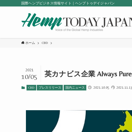
国際ヘンプビジネス情報サイト｜ヘンプトゥデイジャパン
ホーム
CBD
2021
英カナビス企業 Always Pure
10/05
2021.10.05
2021.11.1
CBD
プレスリリース
国内ニュース