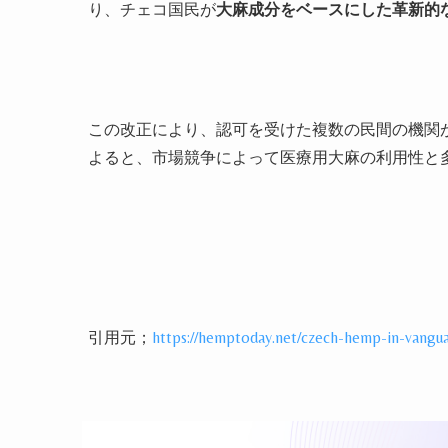
り、チェコ国民が
大麻成分をベースにした革新的
この改正により、認可を受けた複数の民間の機関
よると、市場競争によって医療用大麻の利用性と
引用元；
https://hemptoday.net/czech-hemp-in-vanguar