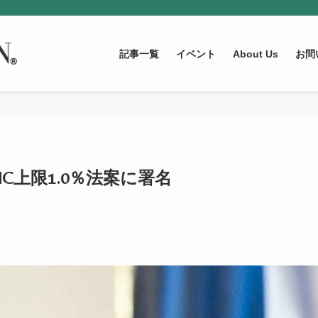
記事一覧
イベント
About Us
お問
C上限1.0％法案に署名