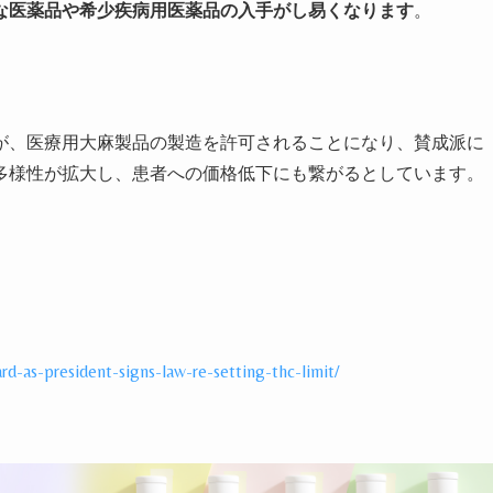
な医薬品や希少疾病用医薬品の入手がし易くなります
。
が、医療用大麻製品の製造を許可されることになり、賛成派に
多様性が拡大し、患者への価格低下にも繋がるとしています。
d-as-president-signs-law-re-setting-thc-limit/