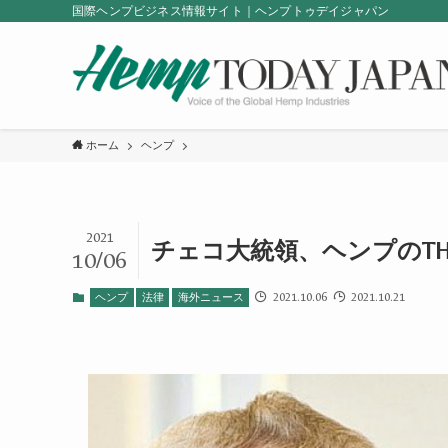
国際ヘンプビジネス情報サイト｜ヘンプトゥデイジャパン
ホーム
ヘンプ
2021
チェコ大統領、ヘンプのTH
10/06
2021.10.06
2021.10.21
ヘンプ
法律
海外ニュース