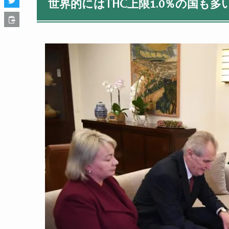
世界的にはTHC上限1.0％の国も多