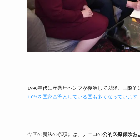
1990年代に産業用ヘンプが復活して以降、国際的
1.0%を国家基準としている国も多くなっています
今回の新法の条項には、チェコの
公的医療保険お