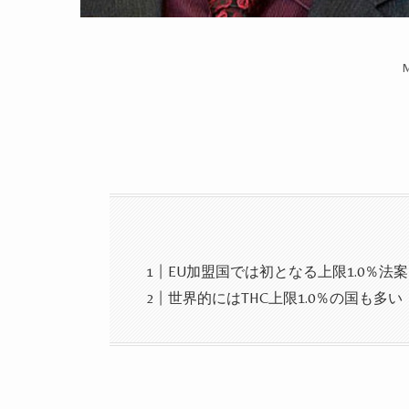
EU加盟国では初となる上限1.0％法案
世界的にはTHC上限1.0％の国も多い