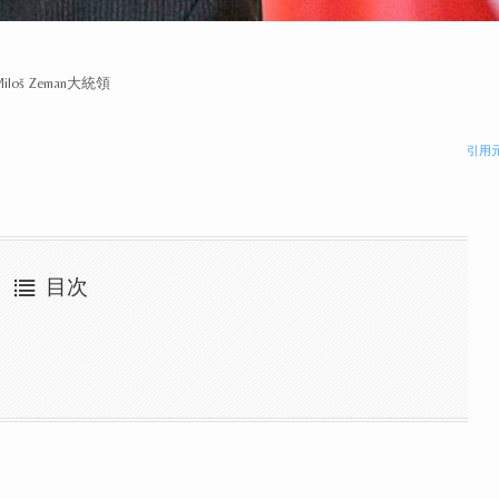
Miloš Zeman大統領
引用
目次