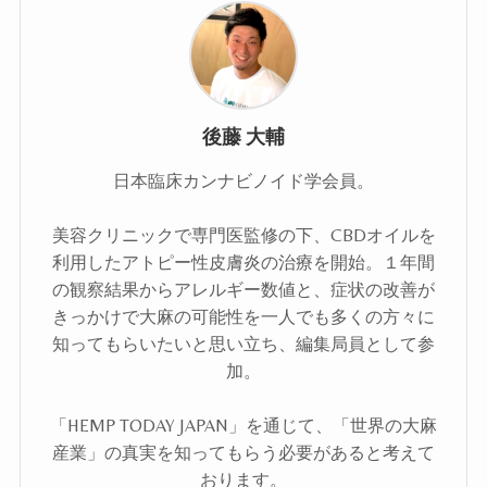
後藤 大輔
日本臨床カンナビノイド学会員。
美容クリニックで専門医監修の下、CBDオイルを
利用したアトピー性皮膚炎の治療を開始。１年間
の観察結果からアレルギー数値と、症状の改善が
きっかけで大麻の可能性を一人でも多くの方々に
知ってもらいたいと思い立ち、編集局員として参
加。
「HEMP TODAY JAPAN」を通じて、「世界の大麻
産業」の真実を知ってもらう必要があると考えて
おります。