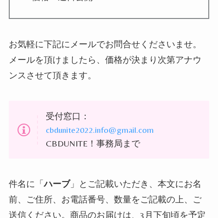
お気軽に下記にメールでお問合せくださいませ。
メールを頂けましたら、価格が決まり次第アナウ
ンスさせて頂きます。
受付窓口：
cbdunite2022.info@gmail.com
CBDUNITE！事務局まで
件名に「
ハーブ
」とご記載いただき、本文にお名
前、ご住所、お電話番号、数量をご記載の上、ご
送信ください。商品のお届けは、3月下旬頃を予定