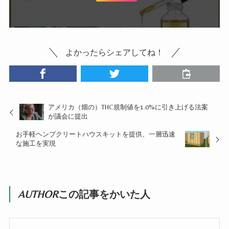
よかったらシェアしてね！
アメリカ（畑の）THC規制値を1.0%に引き上げる法案
が議会に提出
お手軽ヘンプクリートハウスキットを提供、一層迅速
な施工を実現
AUTHOR
この記事をかいた人