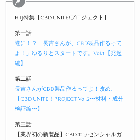
HTJ特集【CBD UNITE!プロジェクト】
第一話
遂に！？ 長吉さんが、CBD製品作るって
よ！」ゆるりとスタートです。Vol.1【発起
編】
第二話
長吉さんがCBD製品作るってよ！改め、
【CBD UNITE！PROJECT Vol.2〜材料・成分
検証編〜】
第三話
【業界初の新製品】CBDエッセンシャルガ