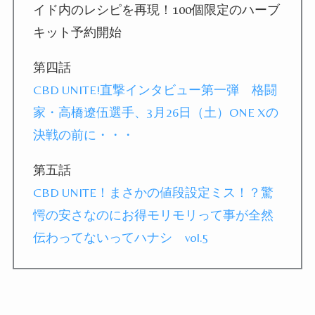
イド内のレシピを再現！100個限定のハーブ
キット予約開始
第四話
CBD UNITE!直撃インタビュー第一弾 格闘
家・高橋遼伍選手、3月26日（土）ONE Xの
決戦の前に・・・
第五話
CBD UNITE！まさかの値段設定ミス！？驚
愕の安さなのにお得モリモリって事が全然
伝わってないってハナシ vol.5