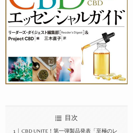
目次
CBD UNITE！第一弾製品発表「至極のレ