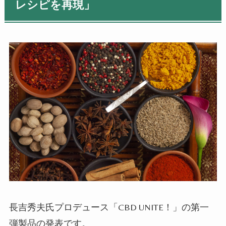
レシピを再現」
長吉秀夫氏プロデュース「CBD UNITE！」の第一
弾製品の発表です。