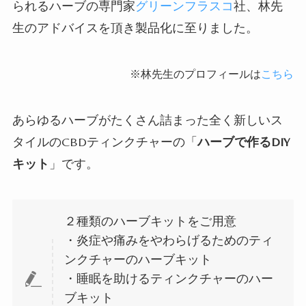
られるハーブの専門家
グリーンフラスコ
社、林先
生のアドバイスを頂き製品化に至りました。
※林先生のプロフィールは
こちら
あらゆるハーブがたくさん詰まった全く新しいス
タイルのCBDティンクチャーの「
ハーブで作るDIY
キット
」です。
２種類のハーブキットをご用意
・炎症や痛みをやわらげるためのティ
ンクチャーのハーブキット
・睡眠を助けるティンクチャーのハー
ブキット