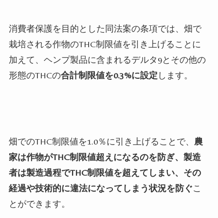
消費者保護を目的とした同法案の条項では、畑で
栽培される作物のTHC制限値を引き上げることに
加えて、ヘンプ製品に含まれるデルタ9とその他の
形態のTHCの
合計制限値を0.3%に設定
します。
畑でのTHC制限値を1.0％に引き上げることで、
農
家は作物がTHC制限値超えになるのを防ぎ、製造
者は製造過程でTHC制限値を超えてしまい、その
経過や技術的に違法になってしまう状況を防ぐ
こ
とができます。