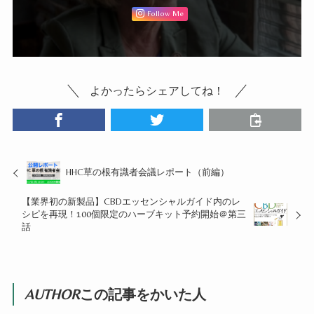
Follow Me
よかったらシェアしてね！
HHC草の根有識者会議レポート（前編）
【業界初の新製品】CBDエッセンシャルガイド内のレ
シピを再現！100個限定のハーブキット予約開始＠第三
話
AUTHOR
この記事をかいた人