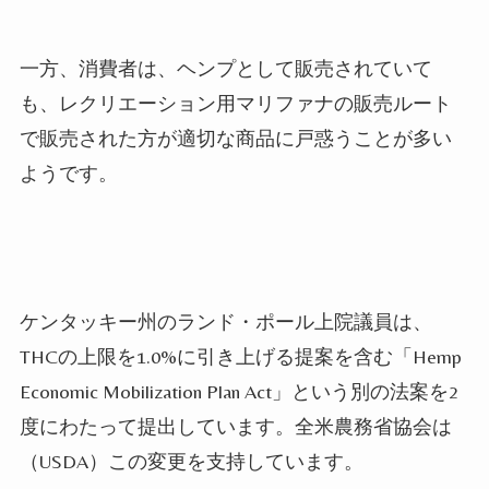
一方、消費者は、ヘンプとして販売されていて
も、レクリエーション用マリファナの販売ルート
で販売された方が適切な商品に戸惑うことが多い
ようです。
ケンタッキー州のランド・ポール上院議員は、
THCの上限を1.0%に引き上げる提案を含む「Hemp
Economic Mobilization Plan Act」という別の法案を2
度にわたって提出しています。全米農務省協会は
（USDA）この変更を支持しています。