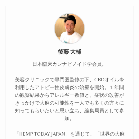
後藤 大輔
日本臨床カンナビノイド学会員。
美容クリニックで専門医監修の下、CBDオイルを
利用したアトピー性皮膚炎の治療を開始。１年間
の観察結果からアレルギー数値と、症状の改善が
きっかけで大麻の可能性を一人でも多くの方々に
知ってもらいたいと思い立ち、編集局員として参
加。
「HEMP TODAY JAPAN」を通じて、「世界の大麻