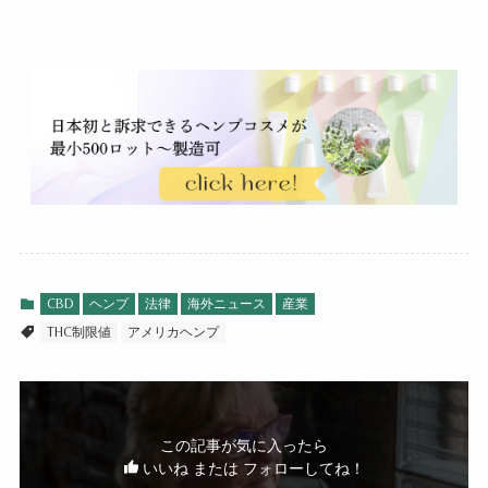
CBD
ヘンプ
法律
海外ニュース
産業
THC制限値
アメリカヘンプ
この記事が気に入ったら
いいね または フォローしてね！