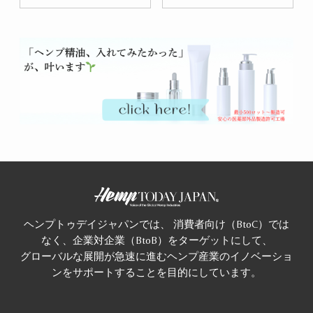
ヘンプトゥデイジャパンでは、 消費者向け（BtoC）では
なく、企業対企業（BtoB）をターゲットにして、
グローバルな展開が急速に進むヘンプ産業のイノベーショ
ンをサポートすることを目的にしています。