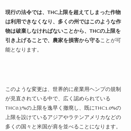
現行の法令では、THC上限を超えてしまった作物
は利用できなくなり、多くの州ではこのような作
物は破棄しなければないことから、THCの上限を
引き上げることで、農家を損害から守る
ことが可
能となります。
このような変更は、世界的に産業用ヘンプの規制
が見直されている中で、広く認められている
THC0.3%の上限を逸早く撤廃し、既にTHC1.0%の
上限を設けているアジアやラテンアメリカなどの
多くの国々と米国が肩を並べることになります。