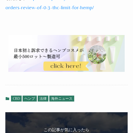
orders-review-of-0-3-thc-limit-for-hemp/
CBD
ヘンプ
法律
海外ニュース
この記事が気に入ったら