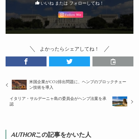
いいね または フォローしてね！
Follow Me
よかったらシェアしてね！
米国企業がCO2排出問題に、ヘンプのブロックチェー
ン技術を導入
イタリア・サルデーニャ島の委員会がヘンプ法案を承
認
AUTHOR
この記事をかいた人