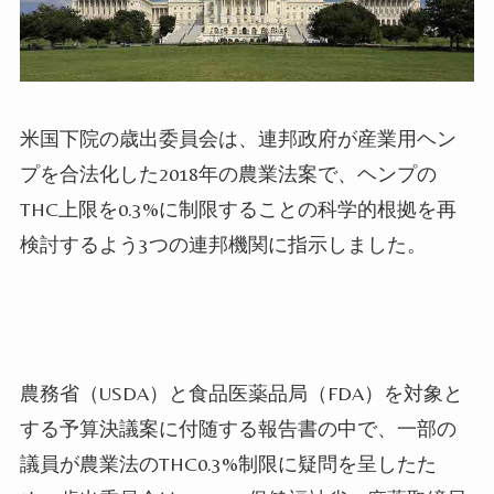
米国下院の歳出委員会は、連邦政府が産業用ヘン
プを合法化した2018年の農業法案で、ヘンプの
THC上限を0.3%に制限することの科学的根拠を再
検討するよう3つの連邦機関に指示しました。
農務省（USDA）と食品医薬品局（FDA）を対象と
する予算決議案に付随する報告書の中で、一部の
議員が農業法のTHC0.3%制限に疑問を呈したた