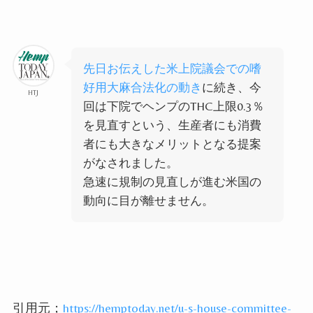
先日お伝えした米上院議会での嗜
好用大麻合法化の動き
に続き、今
HTJ
回は下院でヘンプのTHC上限0.3％
を見直すという、生産者にも消費
者にも大きなメリットとなる提案
がなされました。
急速に規制の見直しが進む米国の
動向に目が離せません。
引用元；
https://hemptoday.net/u-s-house-committee-