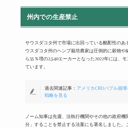
州内での生産禁止
サウスダコタ州で市場に出回っている酩酊性のあ
ウスダコタ州のヘンプ栽培農家は圧倒的に穀物や繊維
ら35％増の2,540エーカーとなった2022年には
ています。
過去関連記事：
アメリカCBDバブル崩
戦略を見る
ノーム知事は先週、法執行機関やその他の政府機
分」することを禁止する法案にも署名しました。