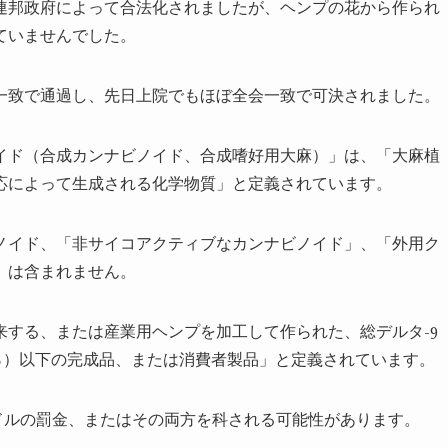
が連邦政府によって合法化されましたが、ヘンプの花から作られ
ていませんでした。
一致で通過し、先日上院でもほぼ全会一致で可決されました。
イド（合成カンナビノイド、合成嗜好用大麻）」は、「大麻植
応によって生成される化学物質」と定義されています。
ノイド、「非サイコアクティブなカンナビノイド」、「外用ク
」は含まれません。
する、または産業用ヘンプを加工して作られた、総デルタ-9
3％）以下の完成品、または消費者製品」と定義されています。
0ドルの罰金、またはその両方を科される可能性があります。