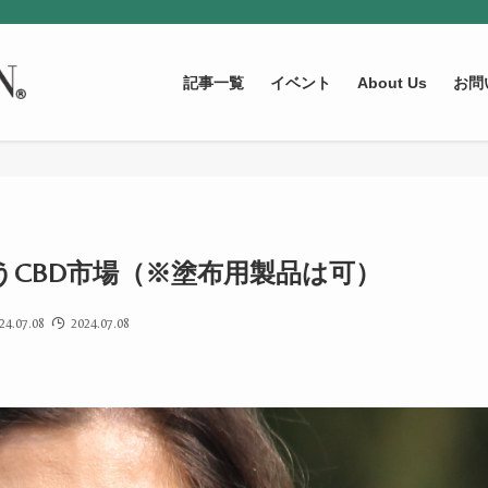
記事一覧
イベント
About Us
お問
CBD市場（※塗布用製品は可）
24.07.08
2024.07.08