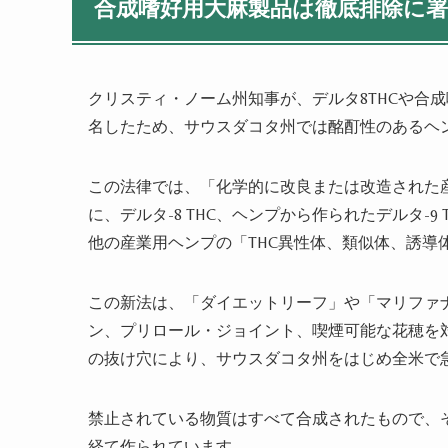
合成嗜好用大麻製品は徹底排除に
クリスティ・ノーム州知事が、デルタ8THCや合
名したため、サウスダコタ州では酩酊性のあるヘ
この法律では、「化学的に改良または改造された
に、デルタ-8 THC、ヘンプから作られたデルタ-9 TH
他の産業用ヘンプの「THC異性体、類似体、誘導
この新法は、「ダイエットリーフ」や「マリファナ
ン、プリロール・ジョイント、喫煙可能な花穂を対
の抜け穴により、サウスダコタ州をはじめ全米で
禁止されている物質はすべて合成されたもので、
経て作られています。