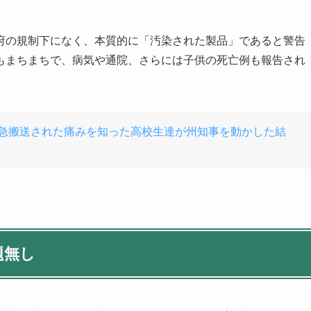
府の規制下になく、本質的に「汚染された製品」であると警告
もまちまちで、病気や通院、さらには子供の死亡例も報告され
急搬送された痛みを知った高校生達が州知事を動かした結
題無し