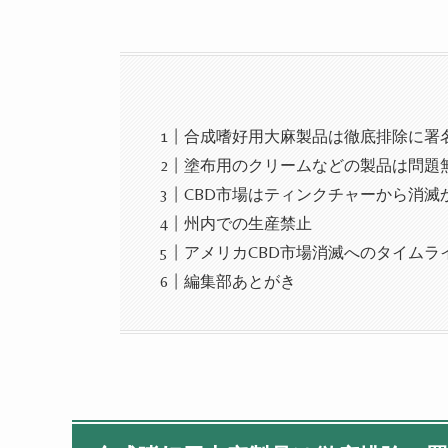
合成嗜好用大麻製品は徹底排除に署
塗布用のクリームなどの製品は問題
CBD市場はティンクチャーから消滅
州内での生産禁止
アメリカCBD市場消滅へのタイムラ
編集部あとがき