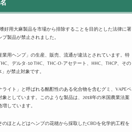
署名
成嗜好用大麻製品を市場から排除することを目的とした法律に署
ンプ製品が禁止されました。
産業用ヘンプ」の生産、販売、流通が違法とされています。特
C、デルタ-10 THC、THC-O-アセテート、HHC、THCP、その
体」が禁止対象です。
ライト」と呼ばれる酩酊性のある化合物を含むグミ、VAPEペ
象としています。このような製品は、2018年の米国農業法案
急増しています。
そのほとんどはヘンプの花穂から採取したCBDを化学的工程を