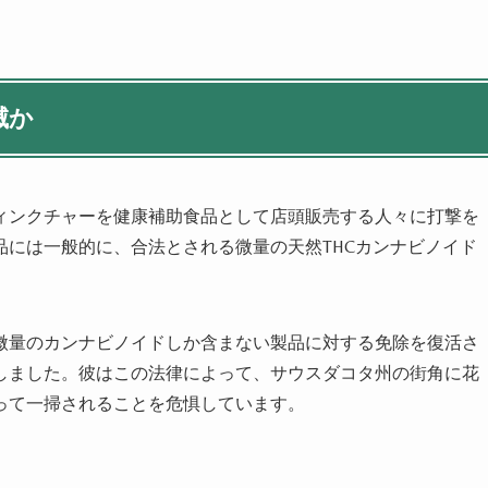
滅か
ティンクチャーを健康補助食品として店頭販売する人々に打撃を
には一般的に、合法とされる微量の天然THCカンナビノイド
微量のカンナビノイドしか含まない製品に対する免除を復活さ
しました。彼はこの法律によって、サウスダコタ州の街角に花
って一掃されることを危惧しています。