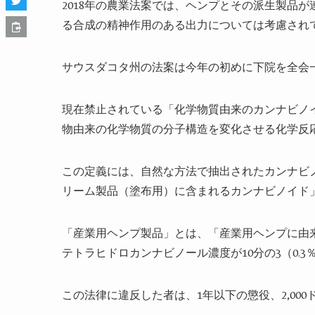
2018年の農業法案では、ヘンプとその派生製品
る合成の精神作用のある出力については考慮され
サウスダコタ州の法案は今年の初めに下院を全会
現在禁止されている「化学物質由来のカンナビノ
物由来の化学物質の分子構造を変化させる化学反
この定義には、自然な方法で抽出されたカンナビ
リーム製品（塗布用）に含まれるカンナビノイド
「産業用ヘンプ製品」とは、「産業用ヘンプに由来
テトラヒドロカンナビノール濃度が10分の3（0.
この法律に違反した者は、1年以下の懲役、2,00