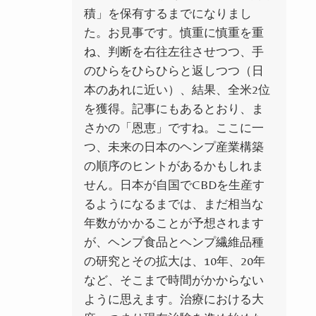
積」を保有するまでになりまし
た。お見事です。慎重に慎重を重
ね、判断を右往左往させつつ、手
のひらをひらひらと返しつつ（日
本のあれに近い）、結果、全米2位
を獲得。記事にもあるとおり、ま
さかの「
恩恵」ですね。ここに一
つ、未来の日本のヘンプ産業構築
の順序のヒントがあるかもしれま
せん。日本が自国でCBDを生産す
るようになるまでは、まだ相当な
年数がかかることが予想されます
が、ヘンプ食品とヘンプ繊維品種
の研究とその拡大は、10年、20年
など、そこまで時間がかからない
ように思えます
。治療における大