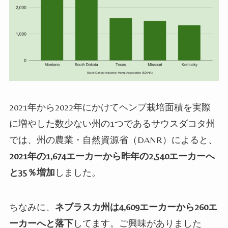
2021
年から
2022
年にかけてヘンプ栽培面積を実際
に増やした数少ない州の
1
つであるサウスダコタ州
では、州の農業・自然資源省（
DANR
）によると、
2021年の1,674エーカーから昨年の2,540エーカーへ
と35
％増加
しました。
ちなみに、
ネブラスカ州は4,609エーカーから260エ
ーカーへと落下
してます。ご興味がありました