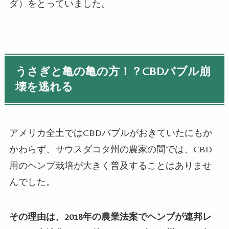
ダ）をとっていました。
うさぎと亀の亀の方！？
CBD
バブル崩
壊を逃れる
アメリカ全土では
CBD
バブルがおきていたにもか
かわらず、サウスダコタ州の農家の間では、
CBD
用のヘンプ栽培が大きく普及することはありませ
んでした。
その理由は、2018年の農業法案でヘンプが連邦レ