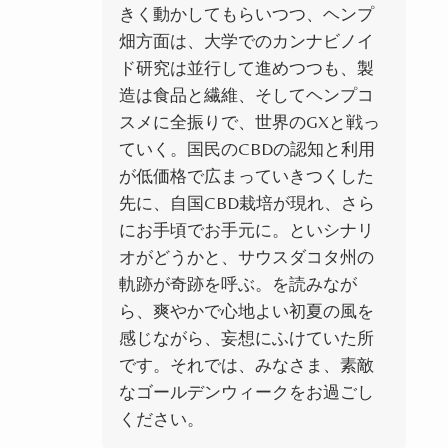
きく動かしてもらいつつ、ヘンプ
畑方面は、大学でのカンナビノイ
ド研究は並行して進めつつも、製
造は食品と繊維、そしてヘンプコ
スメに全振りで、世界のGXと戦っ
ていく。
国民のCBDの認知と利用
が低価格で広まっていきつくした
先に、自国CBD栽培が現れ、さら
にお手頃でお手元に。といシナリ
オがどうかと、サウスダコタ州の
軌跡が奇跡を呼ぶ。を読みなが
ら、爽やかで心地よい初夏の風を
感じながら、妄想にふけていた所
で
す。それでは、みなさま、素敵
なゴールデンウィークをお過ごし
ください。