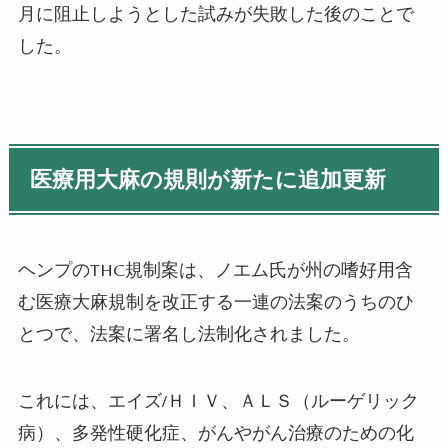
月に阻止しようとした試みが失敗した後のことで
した。
医療用大麻の規則が新たに追加更新
ヘンプの
THC
規制案は、ノエム氏が州の嗜好用含
む医療大麻規制を改正する一連の法案のうちのひ
とつで、法案に署名し法制化されました。
これには、エイズ
/
ＨＩＶ、ＡＬＳ（ルーゲリック
病）、多発性硬化症、がんやがん治療のための化