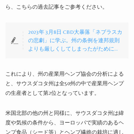
ら、こちらの過去記事をご参考ください。
2023年 3月8日 CBD大暴落「ネブラスカ
の悲劇」に学ぶ。州の条例を連邦規則
よりも厳しくしてしまったがために…
これにより、州の産業用ヘンプ協会の分析による
と、サウスダコタ州は全
50
州の中で産業用ヘンプ
の生産者として第
2
位となっています。
米国北部の他の州と同様に、サウスダコタ州は緯
度や気候の条件から、ヨーロッパで実績のあるヘ
ンプ食品（シード等）とヘンプ繊維の栽培に適し