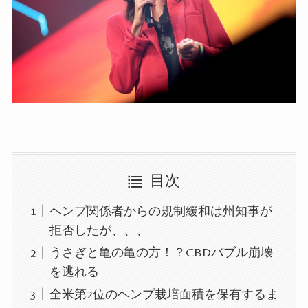
目次
ヘンプ関係者からの規制緩和は州知事が
拒否したが、、、
うさぎと亀の亀の方！？CBDバブル崩壊
を逃れる
全米第2位のヘンプ栽培面積を保有するま