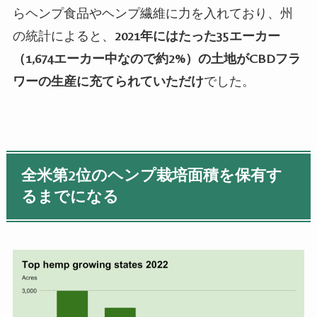
らヘンプ食品やヘンプ繊維に力を入れており、州
の統計によると、
2021年にはたった35エーカー
（1,674エーカー中なので約2%）の土地がCBD
フラ
ワーの生産に充てられていただけ
でした。
全米第2位のヘンプ栽培面積を保有す
るまでになる