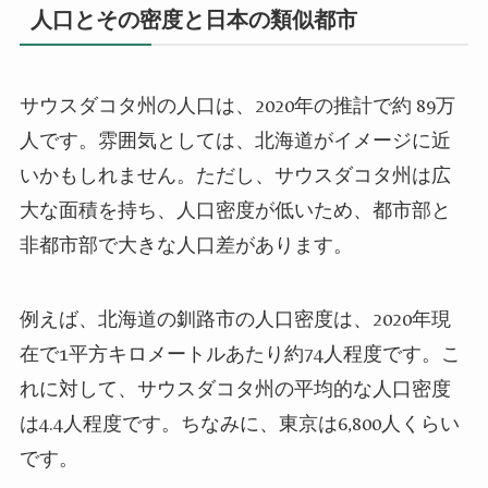
人口とその密度と日本の類似都市
サウスダコタ州の人口は、2020年の推計で約 89万
人です。雰囲気としては、北海道がイメージに近
いかもしれません。ただし、サウスダコタ州は広
大な面積を持ち、人口密度が低いため、都市部と
非都市部で大きな人口差があります。
例えば、北海道の釧路市の人口密度は、2020年現
在で1平方キロメートルあたり約74人程度です。こ
れに対して、サウスダコタ州の平均的な人口密度
は4.4人程度です。ちなみに、東京は6,800人くらい
です。