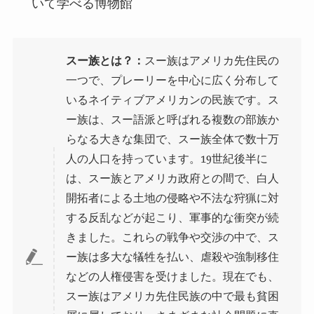
いて学べる博物館
スー族とは？：
スー族はアメリカ先住民の
一つで、プレーリーを中心に広く分布して
いるネイティブアメリカンの民族です。ス
ー族は、スー語派と呼ばれる複数の部族か
らなる大きな集団で、スー族全体で数十万
人の人口を持っています。19世紀後半に
は、スー族とアメリカ政府との間で、白人
開拓者による土地の侵略や不法な狩猟に対
する反乱などが起こり、軍事的な衝突が続
きました。これらの戦争や交渉の中で、ス
ー族は多大な犠牲を払い、虐殺や強制移住
などの人権侵害を受けました。現在でも、
スー族はアメリカ先住民族の中で最も貧困