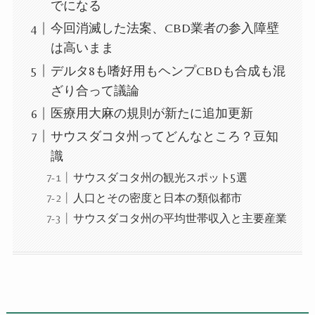
でになる
今回消滅した法案、CBD業者の参入障壁
は高いまま
デルタ8も嗜好用もヘンプCBDも合成も混
ざり合って議論
医療用大麻の規則が新たに追加更新
サウスダコタ州ってどんなところ？豆知
識
サウスダコタ州の観光スポット5選
人口とその密度と日本の類似都市
サウスダコタ州の平均世帯収入と主要産業