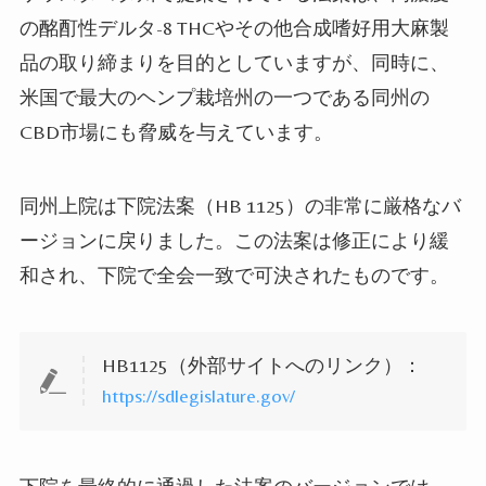
の酩酊性デルタ-8 THCやその他合成嗜好用大麻製
品の取り締まりを目的としていますが、同時に、
米国で最大のヘンプ栽培州の一つである同州の
CBD市場にも脅威を与えています。
同州上院は下院法案（HB 1125）の非常に厳格なバ
ージョンに戻りました。この法案は修正により緩
和され、下院で全会一致で可決されたものです。
HB1125（外部サイトへのリンク）：
https://sdlegislature.gov/