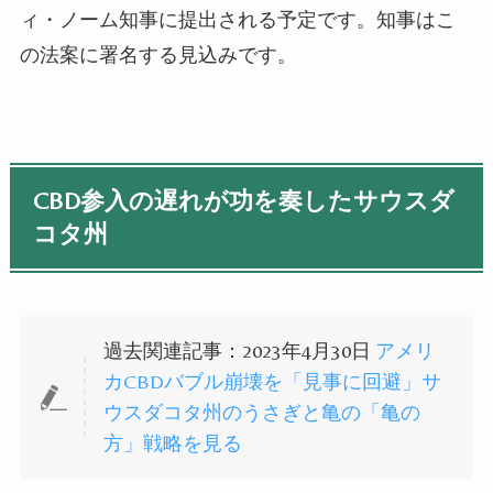
ィ・ノーム知事に提出される予定です。知事はこ
の法案に署名する見込みです。
CBD参入の遅れが功を奏したサウスダ
コタ州
過去関連記事：2023年4月30日
アメリ
カCBDバブル崩壊を「見事に回避」サ
ウスダコタ州のうさぎと亀の「亀の
方」戦略を見る