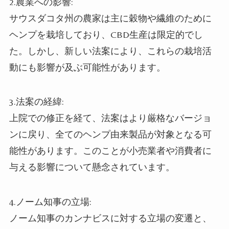
2.農業への影響:
サウスダコタ州の農家は主に穀物や繊維のために
ヘンプを栽培しており、CBD生産は限定的でし
た。しかし、新しい法案により、これらの栽培活
動にも影響が及ぶ可能性があります。
3.法案の経緯:
上院での修正を経て、法案はより厳格なバージョ
ンに戻り、全てのヘンプ由来製品が対象となる可
能性があります。このことが小売業者や消費者に
与える影響について懸念されています。
4.ノーム知事の立場:
ノーム知事のカンナビスに対する立場の変遷と、