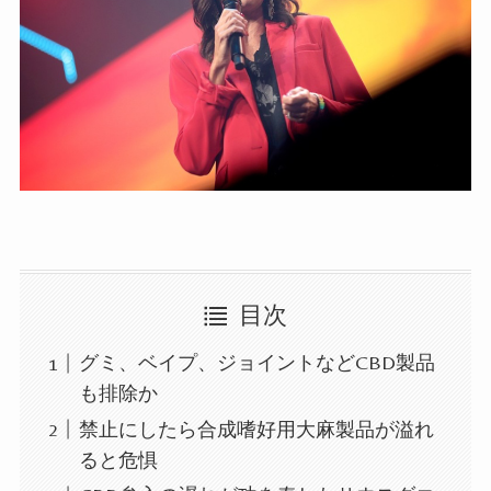
目次
グミ、ベイプ、ジョイントなどCBD製品
も排除か
禁止にしたら合成嗜好用大麻製品が溢れ
ると危惧