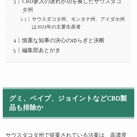
CBD参入の遅れが功を奏したサウスダコ
タ州
サウスダコタ州、モンタナ州、アイダホ州
は2023年の主要生産者
慎重な知事の決心のゆらぎと決断
編集部あとがき
グミ、ベイプ、ジョイントなどCBD製
品も排除か
サウスダコタ州で提案されている法案は、高濃度