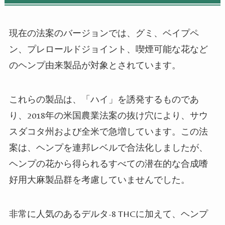
現在の法案のバージョンでは、グミ、ベイプペ
ン、プレロールドジョイント、喫煙可能な花など
のヘンプ由来製品が対象とされています。
これらの製品は、「ハイ」を誘発するものであ
り、2018年の米国農業法案の抜け穴により、サウ
スダコタ州および全米で急増しています。この法
案は、ヘンプを連邦レベルで合法化しましたが、
ヘンプの花から得られるすべての潜在的な合成嗜
好用大麻製品群を考慮していませんでした。
非常に人気のあるデルタ-8 THCに加えて、ヘンプ