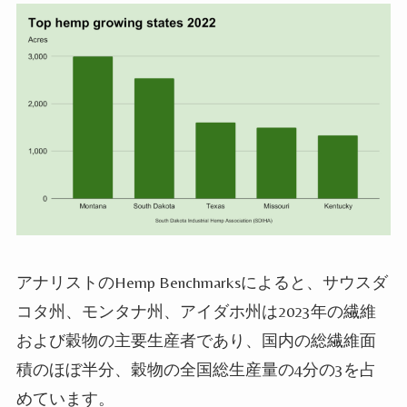
アナリストのHemp Benchmarksによると、サウスダ
コタ州、モンタナ州、アイダホ州は2023年の繊維
および穀物の主要生産者であり、国内の総繊維面
積のほぼ半分、穀物の全国総生産量の4分の3を占
めています。