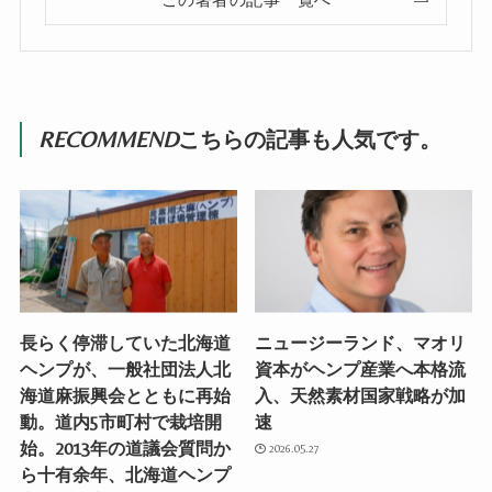
この著者の記事一覧へ
RECOMMEND
こちらの記事も人気です。
長らく停滞していた北海道
ニュージーランド、マオリ
ヘンプが、一般社団法人北
資本がヘンプ産業へ本格流
海道麻振興会とともに再始
入、天然素材国家戦略が加
動。道内5市町村で栽培開
速
始。2013年の道議会質問か
2026.05.27
ら十有余年、北海道ヘンプ