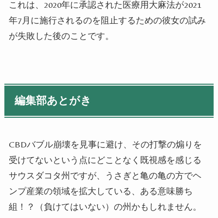
これは、2020年に承認された医療用大麻法が2021
年7月に施行されるのを阻止するための彼女の試み
が失敗した後のことです。
編集部あとがき
CBDバブル崩壊を見事に避け、その打撃の煽りを
受けてないという点にどことなく既視感を感じる
サウスダコタ州ですが、うさぎと亀の亀の方でヘ
ンプ産業の領域を拡大している、ある意味勝ち
組！？（負けてはいない）の州かもしれません。