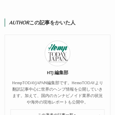
AUTHOR
この記事をかいた人
HTJ 編集部
HempTODAYJAPAN編集部です。HemoTODAYより
翻訳記事中心に世界のヘンプ情報を公開していき
ます。加えて、国内のカンナビノイド業界の状況
や海外の現地レポートも公開中。