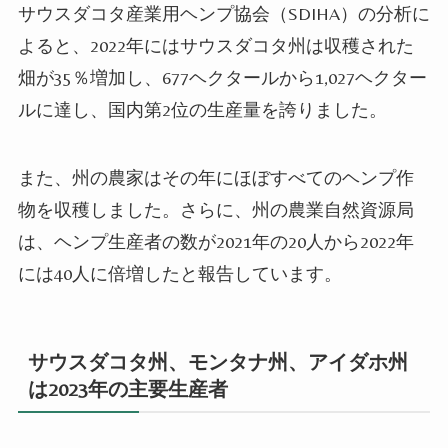
サウスダコタ産業用ヘンプ協会（SDIHA）の分析に
よると、2022年にはサウスダコタ州は収穫された
畑が35％増加し、677ヘクタールから1,027ヘクター
ルに達し、国内第2位の生産量を誇りました。
また、州の農家はその年にほぼすべてのヘンプ作
物を収穫しました。さらに、州の農業自然資源局
は、ヘンプ生産者の数が2021年の20人から2022年
には40人に倍増したと報告しています。
サウスダコタ州、モンタナ州、アイダホ州
は2023年の主要生産者