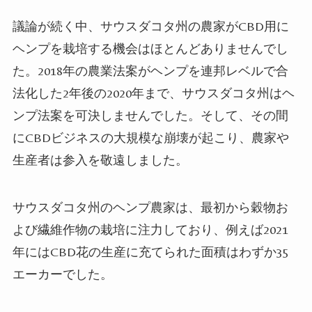
議論が続く中、サウスダコタ州の農家がCBD用に
ヘンプを栽培する機会はほとんどありませんでし
た。2018年の農業法案がヘンプを連邦レベルで合
法化した2年後の2020年まで、サウスダコタ州はヘ
ンプ法案を可決しませんでした。そして、その間
にCBDビジネスの大規模な崩壊が起こり、農家や
生産者は参入を敬遠しました。
サウスダコタ州のヘンプ農家は、最初から穀物お
よび繊維作物の栽培に注力しており、例えば2021
年にはCBD花の生産に充てられた面積はわずか35
エーカーでした。