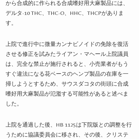
から合成的に作られる合成嗜好用大麻製品には、
デルタ-10 THC、THC-O、HHC、THCPがありま
す。
上院で進行中に微量カンナビノイドの免除を復活
させる修正を試みたライアン・マヘール上院議員
は、完全な禁止が施行されると、小売業者がもう
すぐ違法になる花ベースのヘンプ製品の在庫を一
掃しようとするため、サウスダコタの街頭に合成
嗜好用大麻製品が氾濫する可能性があると述べま
した。
上院を通過した後、HB 1125は下院版との調整を行
うために協議委員会に移され、その後、クリステ