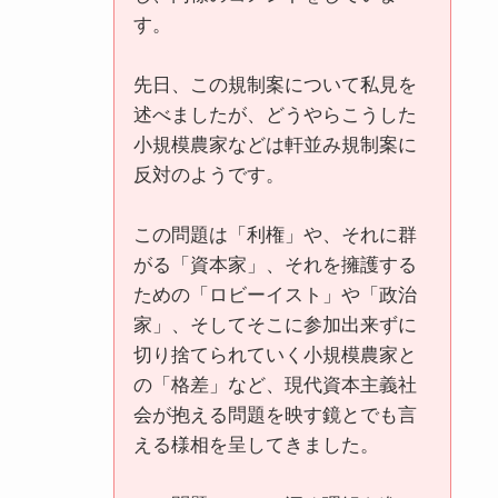
す。
先日、この規制案について私見を
述べましたが、どうやらこうした
小規模農家などは軒並み規制案に
反対のようです。
この問題は「利権」や、それに群
がる「資本家」、それを擁護する
ための「ロビーイスト」や「政治
家」、そしてそこに参加出来ずに
切り捨てられていく小規模農家と
の「格差」など、現代資本主義社
会が抱える問題を映す鏡とでも言
える様相を呈してきました。