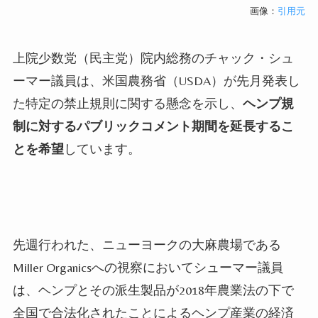
画像：
引用元
上院少数党（民主党）院内総務のチャック・シュ
ーマー議員は、米国農務省（USDA）が先月発表し
た特定の禁止規則に関する懸念を示し、
ヘンプ規
制に対するパブリックコメント期間を延長するこ
とを希望
しています。
先週行われた、ニューヨークの大麻農場である
Miller Organicsへの視察においてシューマー議員
は、ヘンプとその派生製品が2018年農業法の下で
全国で合法化されたことによるヘンプ産業の経済