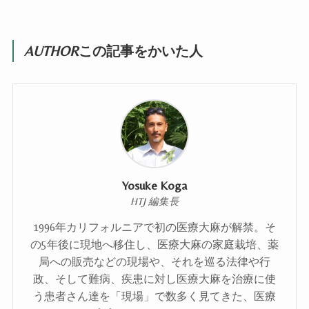
AUTHOR
この記事をかいた人
Yosuke Koga
HTJ 編集長
1996年カリフォルニアで初の医療大麻が解禁。そ
の5年後に現地へ移住し、医療大麻の家庭栽培、薬
局への販売などの現場や、それを巡る法律や行
政、そして難病、疾患に対し医療大麻を治療に使
う患者さん達を「現場」で数多く見てきた、医療