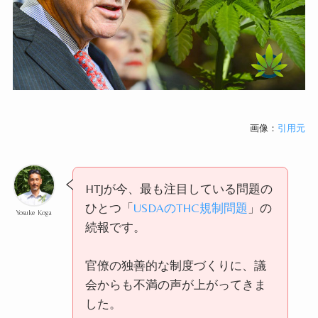
画像：
引用元
HTJが今、最も注目している問題の
ひとつ「
USDAのTHC規制問題
」の
Yosuke Koga
続報です。
官僚の独善的な制度づくりに、議
会からも不満の声が上がってきま
した。