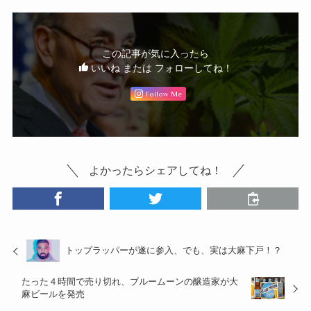
この記事が気に入ったら
いいね または フォローしてね！
Follow Me
よかったらシェアしてね！
トップラッパーが遂に参入、でも、実は大麻下戸！？
たった４時間で売り切れ、ブルームーンの醸造家が大
麻ビールを発売