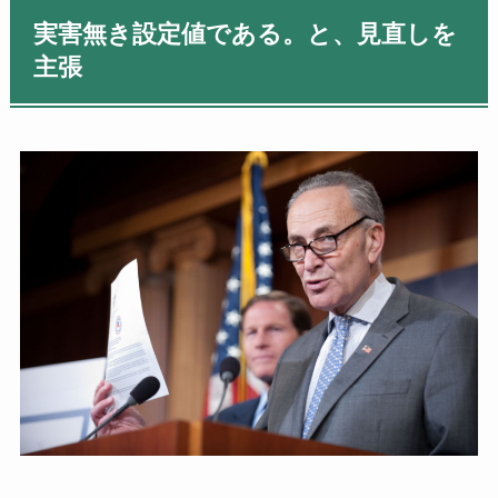
実害無き設定値である。と、見直しを
主張