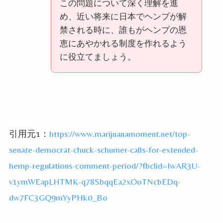
この問題について深く理解を進
め、近い将来に日本でヘンプが解
禁される時に、誰もがヘンプの恩
恵にあやかれる制度を作れるよう
に役立てましょう。
引用元1：
https://www.marijuanamoment.net/top-
senate-democrat-chuck-schumer-calls-for-extended-
hemp-regulations-comment-period/?fbclid=IwAR3U-
v1ymWEapLHTMK-q78SbqqEa2xOoTNcbEDq-
dw7FC3GQ9mYyPHk0_Bo