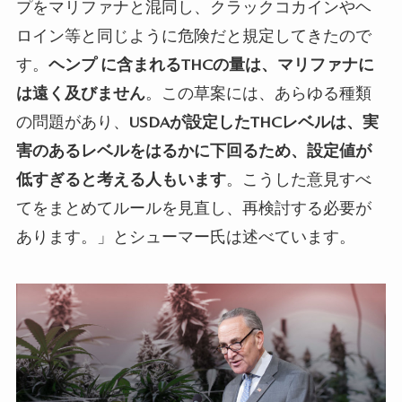
プをマリファナと混同し、クラックコカインやヘ
ロイン等と同じように危険だと規定してきたので
す。
ヘンプ に含まれるTHCの量は、マリファナに
は遠く及びません
。この草案には、あらゆる種類
の問題があり、
USDAが設定したTHCレベルは、実
害のあるレベルをはるかに下回るため、設定値が
低すぎると考える人もいます
。こうした意見すべ
てをまとめてルールを見直し、再検討する必要が
あります。」とシューマー氏は述べています。