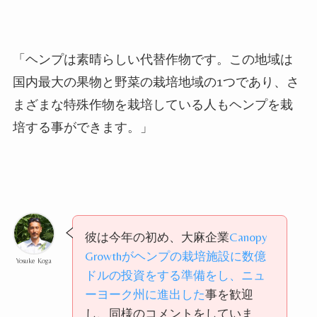
「ヘンプは素晴らしい代替作物です。この地域は
国内最大の果物と野菜の栽培地域の1つであり、さ
まざまな特殊作物を栽培している人もヘンプを栽
培する事ができます。」
彼は今年の初め、大麻企業
Canopy
Growthがヘンプの栽培施設に数億
Yosuke Koga
ドルの投資をする準備をし、ニュ
ーヨーク州に進出した
事を歓迎
し、同様のコメントをしていま