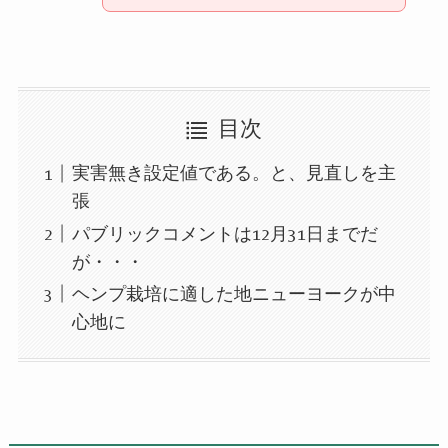
目次
実害無き設定値である。と、見直しを主
張
パブリックコメントは12月31日までだ
が・・・
ヘンプ栽培に適した地ニューヨークが中
心地に