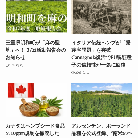
三重県明和町が「麻の聖
イタリア伝統ヘンプが「発
地」へ！３/21活動報告会の
芽率問題」を突破、
お知らせ
Carmagnola復活でEU認証種
子の信頼性が一気に回復
2026.03.05
2026.02.17
カナダはヘンプシード食品
アルゼンチン、ポーランド
の10ppm規制を撤廃した
品種を公式登録、“南米のヘ