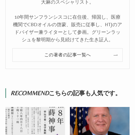
大麻のスペシャリスト。
10年間サンフランシスコに在住後、帰国し、医療
機関でCBDオイルの啓蒙、販売に従事し、HTJのア
ドバイザー兼ライターとして参画。グリーンラッ
シュを黎明期から見続けてきた生き証人。
この著者の記事一覧へ
RECOMMEND
こちらの記事も人気です。