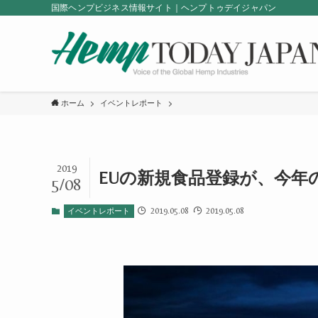
国際ヘンプビジネス情報サイト｜ヘンプトゥデイジャパン
ホーム
イベントレポート
2019
EUの新規食品登録が、今年の
5/08
2019.05.08
2019.05.08
イベントレポート