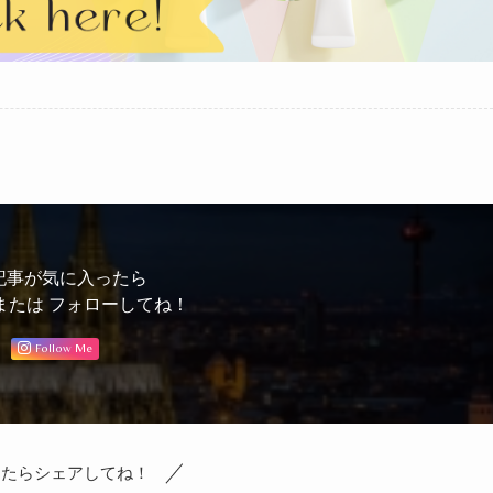
記事が気に入ったら
または フォローしてね！
Follow Me
ったらシェアしてね！