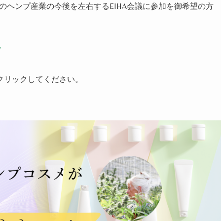
。世界のヘンプ産業の今後を左右するEIHA会議に参加を御希望の方
/
クリックしてください。