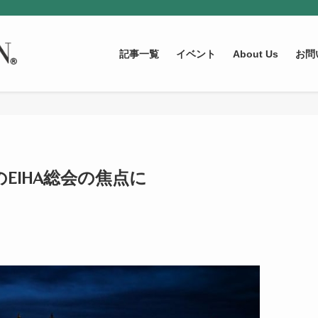
記事一覧
イベント
About Us
お問
EIHA総会の焦点に