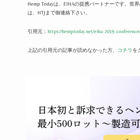
Hemp Todayは、EIHAの提携パートナーです
は、HTJまで御連絡下さい。
引用元：
https://hemptoday.net/eiha-2019-conference
上記の引用元の記事が読めなかった方、
コチラ
を