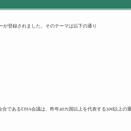
ーカーが登録されました。そのテーマは以下の通り
であるEIHA会議は、昨年40カ国以上を代表する300以上の