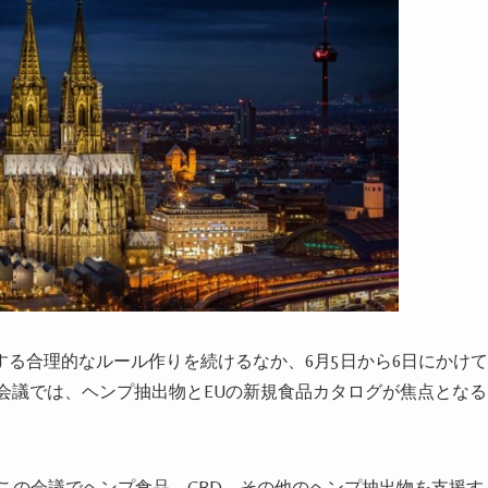
る合理的なルール作りを続けるなか、6月5日から6日にかけて
）会議では、ヘンプ抽出物とEUの新規食品カタログが焦点となる
ese氏は、この会議でヘンプ食品、CBD、その他のヘンプ抽出物を支援す