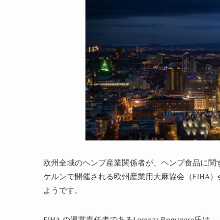
欧州全域のヘンプ産業関係者が、ヘンプ食品に関す
ケルンで開催される欧州産業用大麻協会（EIHA
ようです。
EIHA の運営責任者であるLorenza Roman