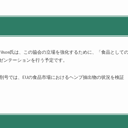
rine Wilson氏は、この協会の立場を強化するために、「食品として
レゼンテーションを行う予定です。
A会議特別号では、EUの食品市場におけるヘンプ抽出物の状況を検証