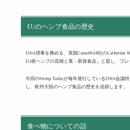
EUのヘンプ食品の歴史
EIHA理事を務める、英国CannaWell社のCathe
EU産ヘンプの花穂と葉 – 新規食品」と題し、プ
今回のHemp Todayが毎年発行しているEIH
し、欧州大陸のヘンプ食品の歴史を追跡します。
食べ物についての話