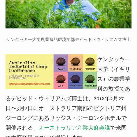
ケンタッキー大学農業食品環境学部デビッド・ウィリアムズ博士
ケンタッキー
大学（イギリ
ス）の農業学
科の教授であ
るデビッド・ウィリアムズ博士は、2018年2月27
日〜3月2日にオーストラリア南部のビクトリア州
ジーロングにあるリッジス・ジーロングホテルで
開催される、
オーストラリア産業大麻会議
で米国