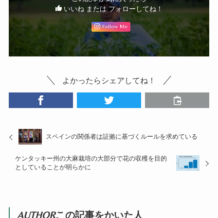
いいね または フォローしてね！
Follow Me
よかったらシェアしてね！
スペインの関係者は証拠に基づくルールを求めている
ケンタッキー州の大麻栽培の大部分で花の収穫を目的
としていることが明らかに
AUTHOR
この記事をかいた人