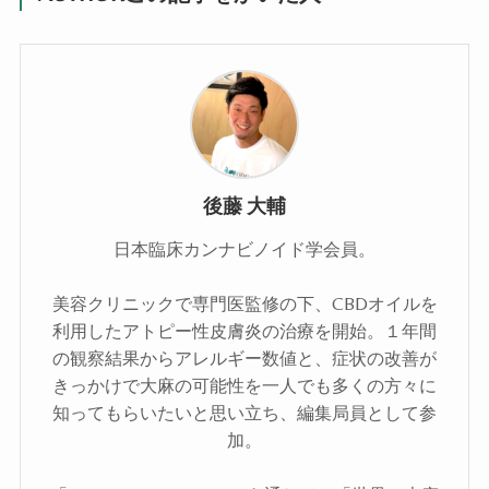
後藤 大輔
日本臨床カンナビノイド学会員。
美容クリニックで専門医監修の下、CBDオイルを
利用したアトピー性皮膚炎の治療を開始。１年間
の観察結果からアレルギー数値と、症状の改善が
きっかけで大麻の可能性を一人でも多くの方々に
知ってもらいたいと思い立ち、編集局員として参
加。