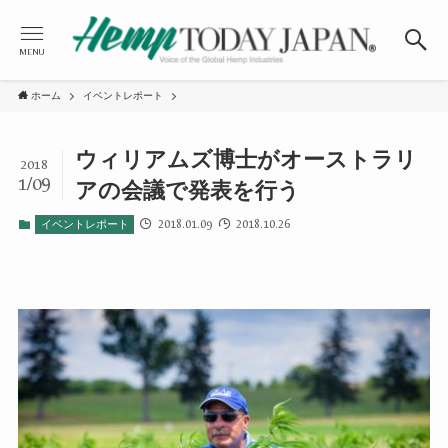
MENU
ホーム
イベントレポート
ウィリアムズ博士がオーストラリ
2018
1/09
アの会議で発表を行う
2018.01.09
2018.10.26
イベントレポート