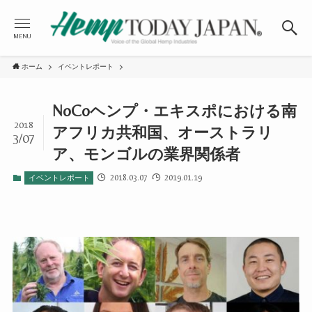
MENU
ホーム
イベントレポート
NoCoヘンプ・エキスポにおける南
2018
アフリカ共和国、オーストラリ
3/07
ア、モンゴルの業界関係者
2018.03.07
2019.01.19
イベントレポート