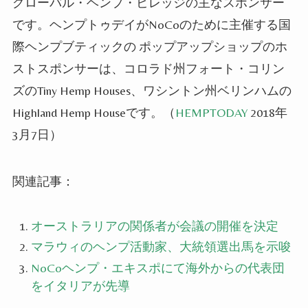
グローバル・ヘンプ・ビレッジの主なスポンサー
です。ヘンプトゥデイがNoCoのために主催する国
際ヘンプブティックの ポップアップショップのホ
ストスポンサーは、コロラド州フォート・コリン
ズのTiny Hemp Houses、ワシントン州ベリンハムの
Highland Hemp Houseです。
（
HEMPTODAY
2018年
3月7日）
関連記事：
オーストラリアの関係者が会議の開催を決定
マラウィのヘンプ活動家、大統領選出馬を示唆
NoCoヘンプ・エキスポにて海外からの代表団
をイタリアが先導