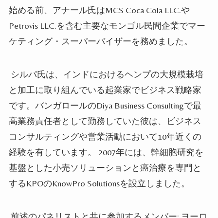
始める前、アナール氏はMCS Coca Cola LLC.や
Petrovis LLC.を含む主要なモンゴル民間企業でマー
ケティング・スーパーバイザーを務めました。
シルパ氏は、インドにおけるヘンプの大規模栽培
と加工に取り組んでいる起業家でビジネス戦略家
です。バンガロールのDiya Business Consultingで最
高業務責任者として勤務していた彼は、ビジネス
コンサルティングや営業活動において10年近くの
経験を有しています。 2007年には、幹細胞研究を
基盤とした小売ソリューションと癌治療を専門と
するKPOのKnowPro Solutionsを設立しました。
前述のパネリストと共に参加するメンバー: ヨーロ