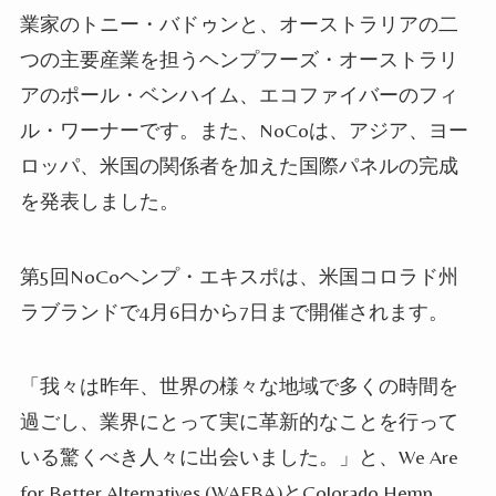
業家のトニー・バドゥンと、オーストラリアの二
つの主要産業を担うヘンプフーズ・オーストラリ
アのポール・ベンハイム、エコファイバーのフィ
ル・ワーナーです。また、
NoCoは、アジア、ヨー
ロッパ、米国の関係者を加えた国際パネルの完成
を発表しました。
第5回NoCoヘンプ・エキスポは、米国コロラド州
ラブランドで4月6日から7日まで開催されます。
「我々は昨年、世界の様々な地域で多くの時間を
過ごし、業界にとって実に革新的なことを行って
いる驚くべき人々に出会いました。」と、We Are
for Better Alternatives (WAFBA)とColorado Hemp