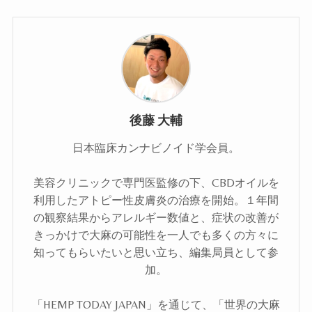
後藤 大輔
日本臨床カンナビノイド学会員。
美容クリニックで専門医監修の下、CBDオイルを
利用したアトピー性皮膚炎の治療を開始。１年間
の観察結果からアレルギー数値と、症状の改善が
きっかけで大麻の可能性を一人でも多くの方々に
知ってもらいたいと思い立ち、編集局員として参
加。
「HEMP TODAY JAPAN」を通じて、「世界の大麻