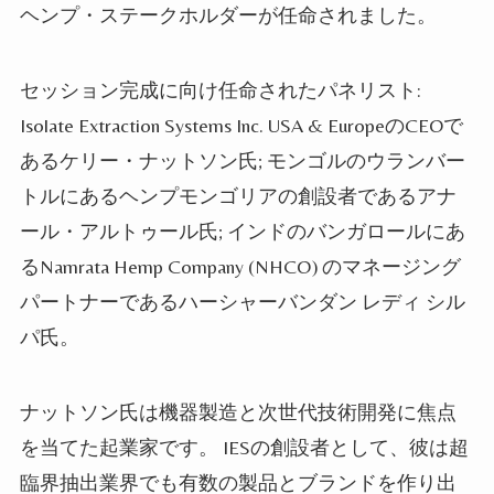
ヘンプ・ステークホルダーが任命されました。
セッション完成に向け任命されたパネリスト:
Isolate Extraction Systems Inc. USA & EuropeのCEOで
あるケリー・ナットソン氏;
モンゴルのウランバー
トルにあるヘンプモンゴリアの創設者であるアナ
ール・アルトゥール氏; インドのバンガロールにあ
る
Namrata Hemp Company (NHCO)
のマネージング
パートナーであるハーシャーバンダン レディ シル
パ氏
。
ナットソン氏は機器製造と次世代技術開発に焦点
を当てた起業家です。 IESの創設者として、彼は超
臨界抽出業界でも有数の製品とブランドを作り出