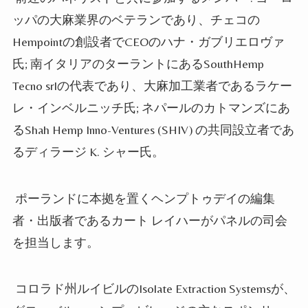
ッパの大麻業界のベテランであり、チェコの
Hempointの創設者でCEOのハナ・ガブリエロヴァ
氏; 南イタリアのターラントにあるSouthHemp
Tecno srlの代表であり、大麻加工業者であるラケー
レ・インベルニッチ氏; ネパールのカトマンズにあ
るShah Hemp Inno-Ventures (SHIV) の共同設立者であ
るディラージ K. シャー氏。
ポーランドに本拠を置くヘンプトゥデイの編集
者・出版者であるカート レイハーがパネルの司会
を担当します。
コロラド州ルイビルのIsolate Extraction Systemsが、