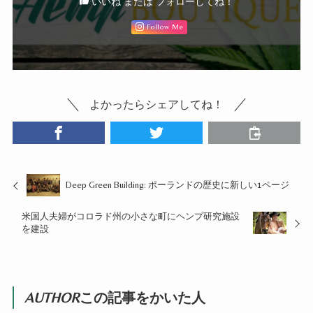
いいね または フォローしてね！
Follow Me
よかったらシェアしてね！
Deep Green Building: ポーランドの歴史に新しい1ページ
米国人夫婦がコロラド州の小さな町にヘンプ研究施設
を建設
AUTHOR
この記事をかいた人