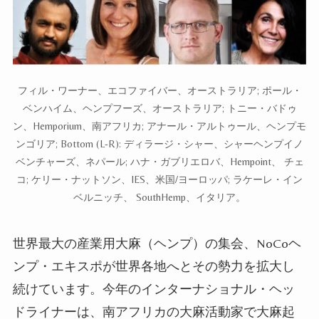
フィル・ワーナー、エコファイバー、オーストラリア; ポール・
ベンハイム、ヘンプフーズ、オーストラリア; トニー・バドゥ
ン、Hemporium、南アフリカ; アナール・アルトゥール、ヘンプモ
ンゴリア; Bottom (L-R): ディラージ・シャー、シャーヘンプイノ
ベンチャーズ、ネパール; ハナ・ガブリエロバ、Hempoint、 チェ
コ; ケリー・ナットソン、IES、米国/ヨーロッパ; ラケーレ・イン
ベルニッチ、 SouthHemp、イタリア。
世界最大の産業用大麻
（ヘンプ）
の集会、NoCoヘ
ンプ・エキスポが世界各地へとその勢力を拡大し
続けています。今年のインターナショナル・ヘッ
ドライナーは、南アフリカの大麻活動家で大麻起