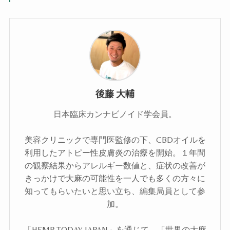
後藤 大輔
日本臨床カンナビノイド学会員。
美容クリニックで専門医監修の下、CBDオイルを
利用したアトピー性皮膚炎の治療を開始。１年間
の観察結果からアレルギー数値と、症状の改善が
きっかけで大麻の可能性を一人でも多くの方々に
知ってもらいたいと思い立ち、編集局員として参
加。
「HEMP TODAY JAPAN」を通じて、「世界の大麻