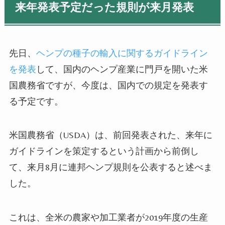
来年発表予定だった規則が来月発表
先日、
ヘンプの種子の輸入に関するガイドライン
を発表
して、国内のヘンプ産業に門戸を開いた米
国農務省ですが、今度は、国内での規定を発表す
る予定です。
米国農務省（
USDA
）は、前回発表された、来年に
ガイドラインを策定するという計画から前倒し
て、来月
8
月に連邦ヘンプ規則を公表すると述べま
した。
これは、全米の農家や加工業者が
2019
年度の生産