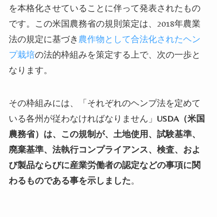
を本格化させていることに伴って発表されたもの
です。この米国農務省の規則策定は、
2018
年農業
法の規定に基づき
農作物として合法化されたヘン
プ栽培
の法的枠組みを策定する上で、次の一歩と
なります。
その枠組みには、「それぞれのヘンプ法を定めて
いる各州が従わなければなりません」
USDA
（米国
農務省）は、この規制が、土地使用、試験基準、
廃棄基準、法執行コンプライアンス、検査、およ
び製品ならびに産業労働者の認定などの事項に関
わるものである事を示しました
。