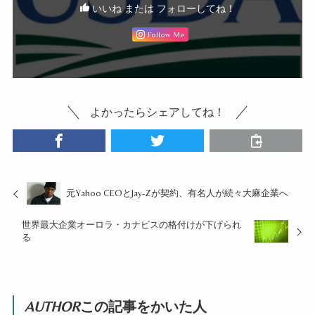
いいね または フォローしてね！
Follow Me
よかったらシェアしてね！
元Yahoo CEOとJay-Zが契約、有名人が続々大麻企業へ
世界最大企業オーロラ・カナビスの格付けが下げられ
る
AUTHOR
この記事をかいた人