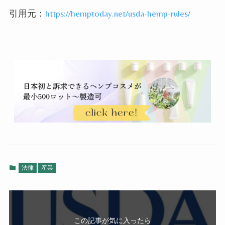
引用元：
https://hemptoday.net/usda-hemp-rules/
法律
産業
この記事が気に入ったら