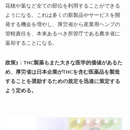
花穂や葉など全ての部位を利用することができる
ようになる。これは多くの新製品やサービスを開
発する機会を増やし、厚労省から産業用ヘンプの
管轄責任を、本来あるべき所管庁である農水省に
返却することになる。
政策
3
：
THC
製薬もまた大きな医学的価値があるた
め、厚労省は日本企業が
THC
を含む医薬品を製造
することを奨励するための規定を迅速に策定する
よう定める
。