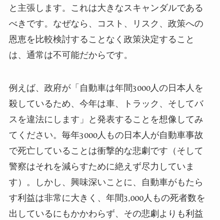
と主張します。これは大きなスキャンダルである
べきです。なぜなら、コスト、リスク、政策への
恩恵を比較検討することなく政策決定すること
は、通常は不可能だからです。
例えば、政府が「自動車は年間
3000
人の日本人を
殺しているため、今年は車、トラック、そしてバ
スを違法にします」と発表することを想像してみ
てください。毎年
3000
人もの日本人が自動車事故
で死亡していることは衝撃的な悲劇です（そして
警察はそれを減らすために絶えず尽力していま
す）。
しかし、興味深いことに、自動車がもたら
す利益は非常に大きく、年間
3,000
人もの死者数を
出しているにもかかわらず、その悲劇よりも利益