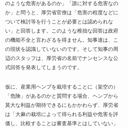
のような危害があるのか」「誰に対する危害なの
か」と問うと、厚労省官僚は「危害の程度などに
ついて検討等を行うことが必要とは認められな
い」と回答します。このような稚拙な回答は政府
の機能不全と言わざるを得ません。知事達は、こ
の現状を認識していないのです。そして知事の周
辺のスタッフは、厚労省の名前でナンセンスな公
式回答を発表してしまうのです。
仮に、産業用ヘンプを栽培することに（架空の）
「危険」があるのかと質問する場合、ヘンプから
莫大な利益が期待できるにもかかわらず、厚労省
は「大麻の栽培によって得られる利益や危害を評
価し、比較することは審査基準とはしていない」