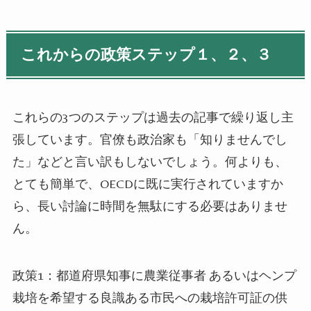
これからの政策ステップ１、２、３
これらの
3
つのステップは過去の記事で繰り返し主
張しています。官僚も政治家も「知りませんでし
た」などと言い訳もしないでしょう。何よりも、
とても簡単で、
OECD
に既に実行されていますか
ら、長い討論に時間を無駄にする必要はありませ
ん。
政策
1
：都道府県知事に農業従事者
あるいはヘンプ
栽培を希望する良識ある市民への栽培許可証の供