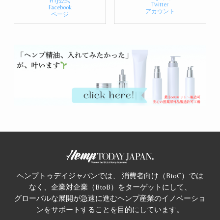
HTJ公式
Twitter
Facebook
アカウント
ページ
ヘンプトゥデイジャパンでは、 消費者向け（BtoC）では
なく、企業対企業（BtoB）をターゲットにして、
グローバルな展開が急速に進むヘンプ産業のイノベーショ
ンをサポートすることを目的にしています。