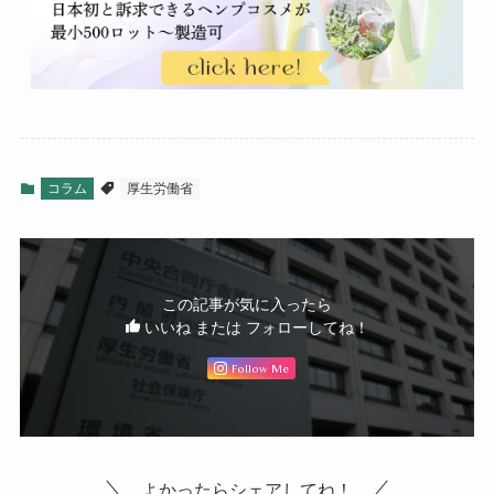
コラム
厚生労働省
この記事が気に入ったら
いいね または フォローしてね！
Follow Me
よかったらシェアしてね！