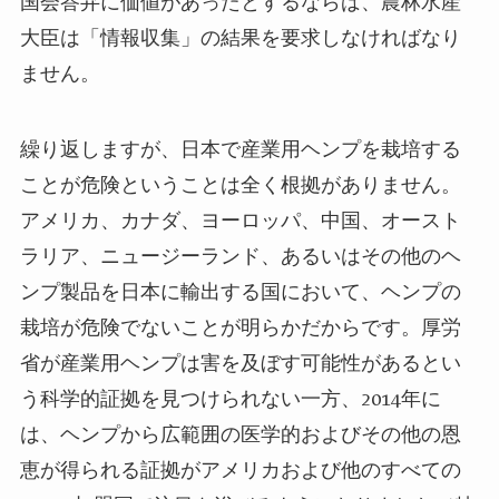
国会答弁に価値があったとするならば、農林水産
大臣は「情報収集」の結果を要求しなければなり
ません。
繰り返しますが、日本で産業用ヘンプを栽培する
ことが危険ということは全く根拠がありません。
アメリカ、カナダ、ヨーロッパ、中国、オースト
ラリア、ニュージーランド、あるいはその他のヘ
ンプ製品を日本に輸出する国において、ヘンプの
栽培が危険でないことが明らかだからです。厚労
省が産業用ヘンプは害を及ぼす可能性があるとい
う科学的証拠を見つけられない一方、
2014
年に
は、ヘンプから広範囲の医学的およびその他の恩
恵が得られる証拠がアメリカおよび他のすべての