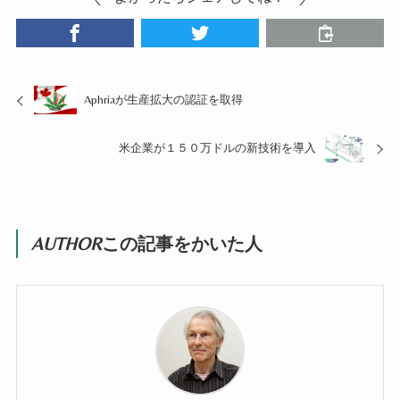
Aphriaが生産拡大の認証を取得
米企業が１５０万ドルの新技術を導入
AUTHOR
この記事をかいた人