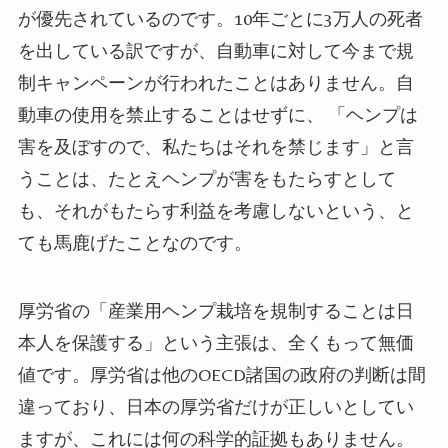
が優先されているのです。
10
年ごとに
3
万人の死者
を出している訳ですが、自動車に対して今まで規
制キャンペーンが行われたことはありません。自
動車の使用を禁止することはせずに、
「ヘンプは
害を及ぼすので、私たちはそれを禁じます」と言
うことは、たとえヘンプが害をもたらすとして
も、それがもたらす利益を考慮しないという、と
ても馬鹿げたことなのです。
厚労省の「産業用ヘンプ栽培を規制することは日
本人を保護する」という主張は、全くもって無価
値です。厚労省は他の
OECD
諸国の政府の判断は間
違っており、日本の厚労省だけが正しいとしてい
ますが、これには
何の科学的証拠もありません。