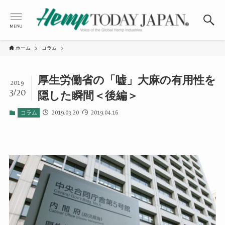
MENU
ホーム
コラム
厚生労働省の「嘘」大麻の有用性を
2019
3/20
隠した瞬間＜後編＞
2019.03.20
2019.04.16
コラム