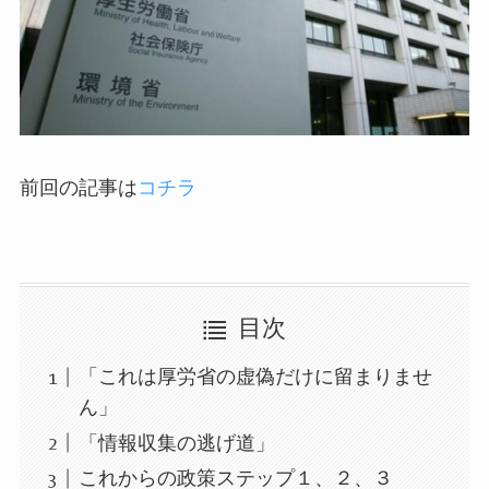
前回の記事は
コチラ
目次
「これは厚労省の虚偽だけに留まりませ
ん」
「情報収集の逃げ道」
これからの政策ステップ１、２、３