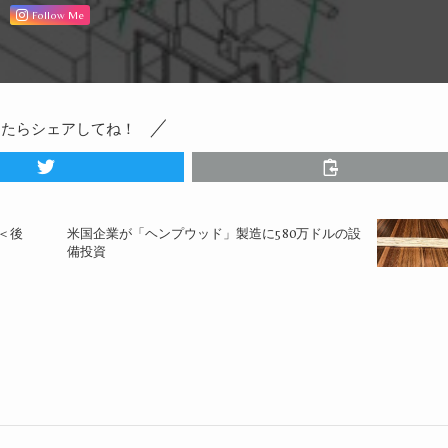
Follow Me
ったらシェアしてね！
＜後
米国企業が「ヘンプウッド」製造に580万ドルの設
備投資