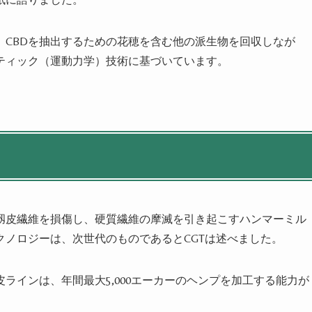
、CBDを抽出するための花穂を含む他の派生物を回収しなが
ティック（運動力学）技術に基づいています。
靱皮繊維を損傷し、硬質繊維の摩滅を引き起こすハンマーミル
ノロジーは、次世代のものであるとCGTは述べました。
ラインは、年間最大5,000エーカーのヘンプを加工する能力が