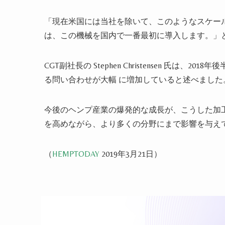
「現在米国には当社を除いて、このようなスケー
は、この機械を国内で一番最初に導入します。」と G
CGT副社長の Stephen Christensen 氏は、2018年
る問い合わせが大幅 に増加していると述べました
今後のヘンプ産業の爆発的な成長が、こうした加
を高めながら、より多くの分野にまで影響を与え
（
HEMPTODAY
2019年3月21日）