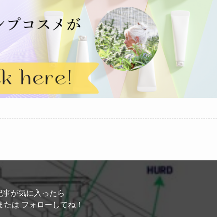
記事が気に入ったら
または フォローしてね！