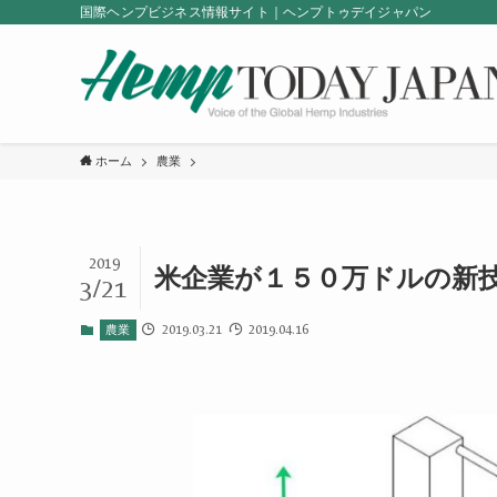
国際ヘンプビジネス情報サイト｜ヘンプトゥデイジャパン
ホーム
農業
2019
米企業が１５０万ドルの新
3/21
2019.03.21
2019.04.16
農業