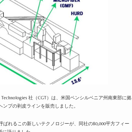
eld Technologies 社（CGT）は、米国ペンシルベニア州南東部に拠
万ドルのヘンプの剥皮ラインを販売しました。
呼ばれるこの新しいテクノロジーが、同社の80,000平方フィー
rd 紙に語りました。