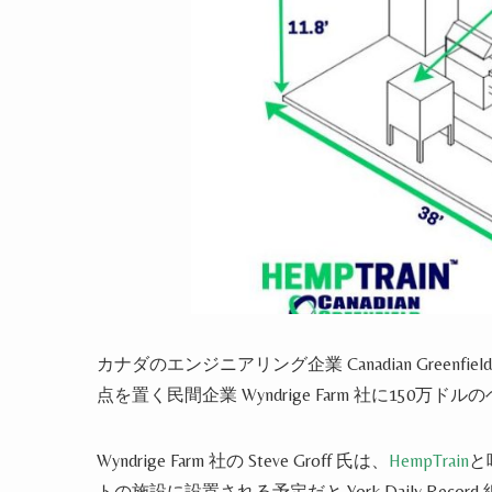
カナダのエンジニアリング企業 Canadian Greenfi
点を置く民間企業 Wyndrige Farm 社に150
Wyndrige Farm 社の Steve Groff 氏は、
HempTrain
と
トの施設に設置される予定だと York Daily Reco