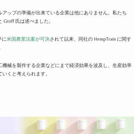
ルアップの準備が出来ている企業は他にありません。私たち
roff 氏は述べました。
後半に
米国農業法案が可決
されて以来、同社の HempTrain に関す
。
工機械を製作する企業などにまで経済効果を波及し、生産効率
ていくと考えられます。