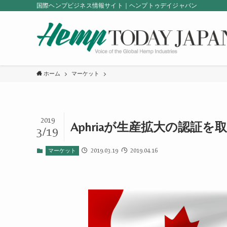
国際ヘンプビジネス情報サイト｜ヘンプトゥデイジャパン
ホーム
マーケット
2019
Aphriaが生産拡大の認証を
3/19
2019.03.19
2019.04.16
マーケット