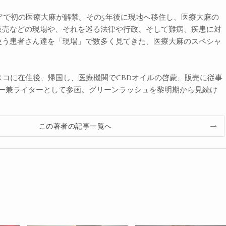
ニアで初の医療大麻が解禁。その5年後に現地へ移住し、医療大麻の
販売などの現場や、それを巡る法律や行政、そして難病、疾患に対
使う患者さん達を「現場」で数多く見てきた、医療大麻のスペシャ
スコに在住後、帰国し、医療機関でCBDオイルの啓蒙、販売に従事
ザー兼ライターとして参画。グリーンラッシュを黎明期から見続け
この著者の記事一覧へ
。