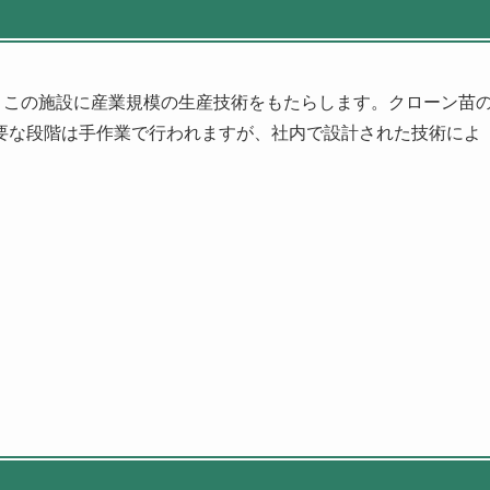
、この施設に産業規模の生産技術をもたらします。クローン苗
要な段階は手作業で行われますが、社内で設計された技術によ
。