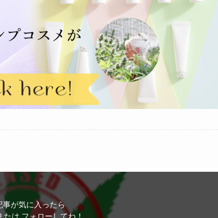
記事が気に入ったら
または フォローしてね！