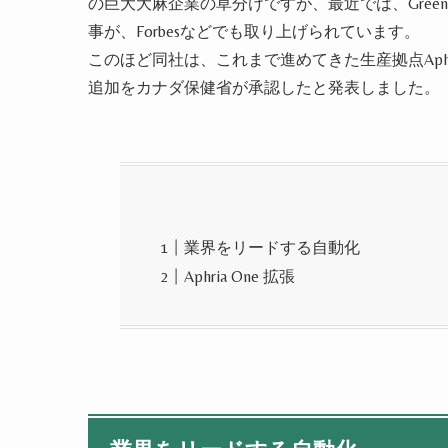
の巨大大麻企業の草分けですが、最近では、
Green
事が、
Forbes
などでも取り上げられています。
このほど同社は、これまで進めてきた生産拠点
Aph
追加をカナダ保健省が承認したと発表しました。
業界をリードする自動化
Aphria One 拡張