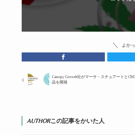
よか
Canopy Growth社がマーサ・スチュアートとCB
品を開発
AUTHOR
この記事をかいた人