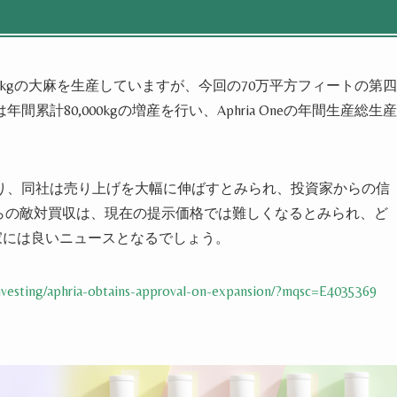
,000kgの大麻を生産していますが、
今回の70万平方フィートの第四
年間累計80,000kgの増産を行い、
Aphria Oneの年間生産総生産
り、
同社は売り上げを大幅に伸ばすとみられ、
投資家からの信
andsからの敵対買収は、現在の提示価格では難しくなるとみられ、ど
資家には良いニュースとなるでしょう。
-investing/aphria-obtains-approval-on-expansion/?mqsc=E4035369