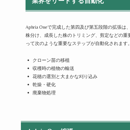
業界をリードする自動化
Aphria One
で完成した第四及び第五段階の拡張は
株分け、成長した株のトリミング、剪定などの重
って次のような重要なステップが自動化されます
クローン苗の移植
収穫時の植物の輸送
花穂の選別と大まかな刈り込み
乾燥・硬化
廃棄物処理