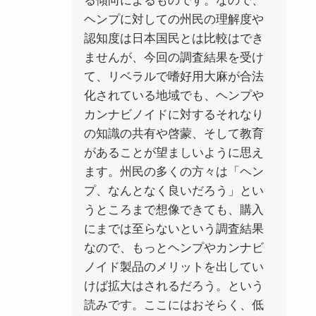
る傾向によるものです。なので、
ヘンプに対しての州民の理解度や
認知度は日本国民とは比較はでき
ませんが、今回の調査結果を受け
て、リベラルで嗜好用大麻が合法
化されている地域でも、ヘンプや
カンナビノイドに対するそれなり
の知識の共有や啓蒙、そして教育
があることが望ましいように思え
ます。州民の多くの方々は「ヘン
プ、なんとなく良いだろう」とい
うところまで想像できても、購入
にまでは至らないという調査結果
なので、もっとヘンプやカンナビ
ノイド製品のメリットを出してい
けば拡大はされるだろう。という
読みです。ここにはおそらく、低