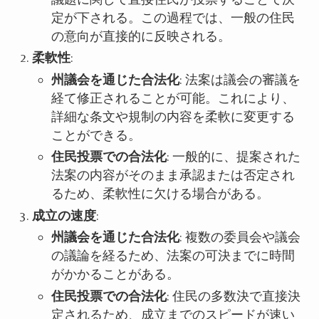
定が下される。この過程では、一般の住民
の意向が直接的に反映される。
柔軟性
:
州議会を通じた合法化
: 法案は議会の審議を
経て修正されることが可能。これにより、
詳細な条文や規制の内容を柔軟に変更する
ことができる。
住民投票での合法化
: 一般的に、提案された
法案の内容がそのまま承認または否定され
るため、柔軟性に欠ける場合がある。
成立の速度
:
州議会を通じた合法化
: 複数の委員会や議会
の議論を経るため、法案の可決までに時間
がかかることがある。
住民投票での合法化
: 住民の多数決で直接決
定されるため、成立までのスピードが速い