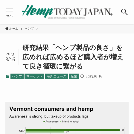
MENU
ホーム
ヘンプ
研究結果「ヘンプ製品の良さ」を
2023
広めれば広めるほど購入者が増え
8/16
て良き循環に繋がる
2023.08.16
ヘンプ
マーケット
海外ニュース
産業