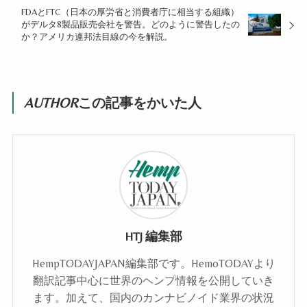
FDAとFTC（日本の厚労省と消費者庁に相当する組織）
がデルタ8製品販売会社を警告。どのように警告したの
か？アメリカ連邦法目線の今を解説。
AUTHOR
この記事をかいた人
HTJ 編集部
HempTODAYJAPAN編集部です。HemoTODAYより
翻訳記事中心に世界のヘンプ情報を公開していき
ます。加えて、国内のカンナビノイド業界の状況