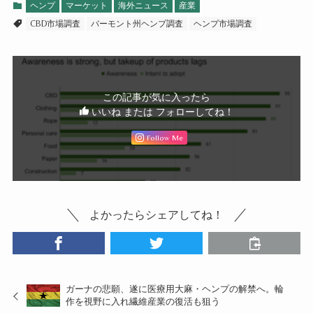
ヘンプ
マーケット
海外ニュース
産業
CBD市場調査
バーモント州ヘンプ調査
ヘンプ市場調査
この記事が気に入ったら
いいね または フォローしてね！
Follow Me
よかったらシェアしてね！
ガーナの悲願、遂に医療用大麻・ヘンプの解禁へ。輪
作を視野に入れ繊維産業の復活も狙う