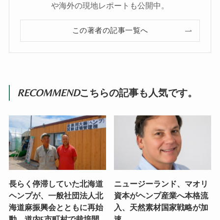
や海外の現地レポートも公開中。
この著者の記事一覧へ
RECOMMEND
こちらの記事も人気です。
長らく停滞していた北海道
ニュージーランド、マオリ
ヘンプが、一般社団法人北
資本がヘンプ産業へ本格流
海道麻振興会とともに再始
入、天然素材国家戦略が加
動。道内5市町村で栽培開
速