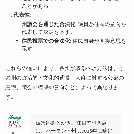
ことがある。
代表性
:
州議会を通じた合法化
: 議員が住民の意向を
代表して決定を下す。
住民投票での合法化
: 住民自身が直接意思を
示す。
これらの違いにより、各州が取るべき方法は、そ
の州の政治的・文化的背景、大麻に対する公衆の
意識、議会の構成や意向などによって異なりま
す。
編
集部あとがき。注目すべき点
は、バーモント州は2018年に嗜好
HTJ