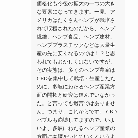
価格化も今後の拡大の一つの大き
な要素になってきます。一見、ア
メリカはたくさんヘンプが栽培さ
れて収穫されたのだから、ヘンプ
繊維、ヘンプ食品、ヘンプ建材、
ヘンププラスチックなどは大量生
産の先に安くなるのでは！？と思
われてもおかしくはないですが、
その実態は、多くのヘンプ農家は
CBDを集中して栽培・生産したた
めに、多岐にわたるヘンプ産業方
面の開拓と研究は進んでいなかっ
た。と言っても過言ではありませ
ん。つまり、これからです。 CBD
バブルも崩壊してますので、いよ
いよ、多岐にわたるヘンプ産業の
方面に本腰をいれていくというよ