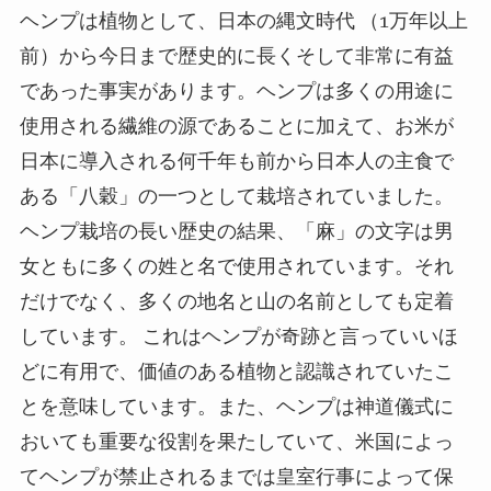
ヘンプは植物として、日本の縄文時代
（
1
万年以上
前）から今日まで歴史的に長くそして非常に有益
であった事実があります。ヘンプは多くの用途に
使用される繊維の源であることに加えて、お米が
日本に導入される何千年も前から日本人の主食で
ある「八穀」の一つとして栽培されていました。
ヘンプ栽培の長い歴史の結果、「麻」の文字は男
女ともに多くの姓と名で使用されています。それ
だけでなく、多くの地名と山の名前としても定着
しています。
これはヘンプが奇跡と言っていいほ
どに有用で、価値のある植物と認識されていたこ
とを意味しています。また、ヘンプは神道儀式に
おいても重要な役割を果たしていて、米国によっ
てヘンプが禁止されるまでは皇室行事によって保