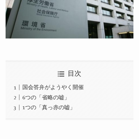
目次
国会答弁がようやく開催
6つの「省略の嘘」
1つの「真っ赤の嘘」