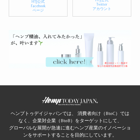
HTJ公式
Twitter
Facebook
アカウント
ページ
ヘンプトゥデイジャパンでは、 消費者向け（BtoC）では
なく、企業対企業（BtoB）をターゲットにして、
グローバルな展開が急速に進むヘンプ産業のイノベーショ
ンをサポートすることを目的にしています。