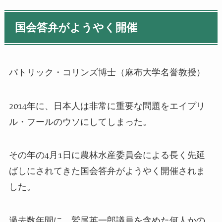
国会答弁がようやく開催
パトリック・コリンズ博士（麻布大学名誉教授）
2014
年に、日本人は非常に重要な問題をエイプリ
ル・フールのウソにしてしまった。
その年の
4
月
1
日に農林水産委員会による長く先延
ばしにされてきた国会答弁がようやく開催されま
した。
過去数年間に、鷲尾英一郎議員を含めた何人かの