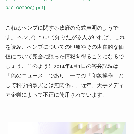
04010009005.pdf]
これはヘンプに関する政府の公式声明のようで
す。
ヘンプについて知りたがる人がいれば、これ
を読み、ヘンプについての印象やその潜在的な価
値について完全に誤った情報を得ることになるで
しょう。このように
2014
年
4
月
1
日の答弁記録は
「偽のニュース」であり、一つの「印象操作」と
して科学的事実とは無関係に、近年、大手メディ
ア企業によって不正に使用されています。