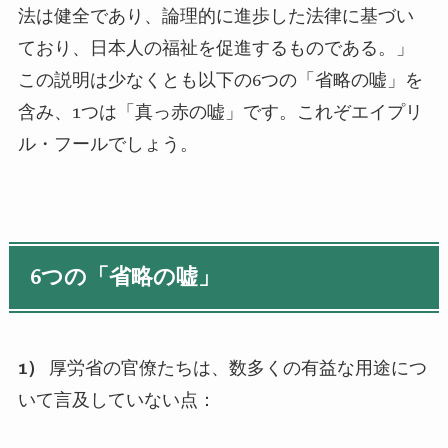
法は健全であり、論理的に進歩した法律に基づい
ており、日本人の福祉を促進するものである。」
この説明は少なくとも以下の
6
つの「省略の嘘」を
含み、
1
つは「真っ赤の嘘」です。これぞエイプリ
ル・フールでしょう。
6
つの「省略の嘘」
1
）
厚労省の官僚たちは、数多くの有益な用途につ
いて言及していない点：