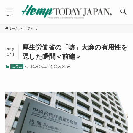
MENU
ホーム
コラム
厚生労働省の「嘘」大麻の有用性を
2019
3/11
隠した瞬間＜前編＞
2019.03.11
2019.04.30
コラム