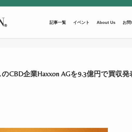
記事一覧
イベント
About Us
お問
のCBD企業Haxxon AGを9.3億円で買収発