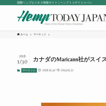
国際ヘンプビジネス情報サイト｜ヘンプトゥデイジャパン
ホーム
マーケット
2018
カナダのMaricann社がスイス
1/30
2018.01.30
2019.01.27
マーケット