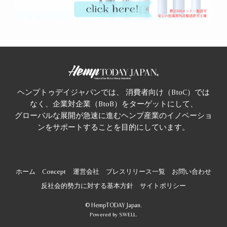
ヘンプトゥデイジャパンでは、 消費者向け（BtoC）では
なく、企業対企業（BtoB）をターゲットにして、
グローバルな展開が急速に進むヘンプ産業のイノベーショ
ンをサポートすることを目的にしています。
ホーム
Concept
運営会社
プレスリリース一覧
お問い合わせ
反社会的勢力に対する基本方針
サイトポリシー
©
HempTODAY Japan.
Powered by
SWELL
.