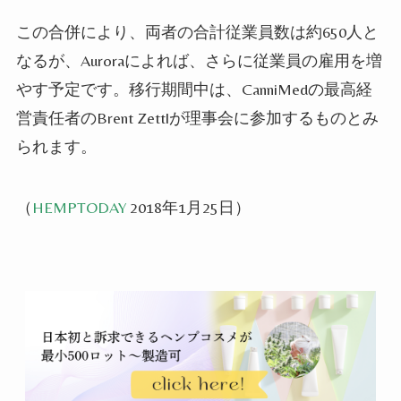
この合併により、両者の合計従業員数は約650人と
なるが、Auroraによれば、さらに従業員の雇用を増
やす予定です。移行期間中は、CanniMedの最高経
営責任者のBrent Zettlが理事会に参加するものとみ
られます。
（
HEMPTODAY
2018年1月25日）