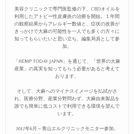
美容クリニックで専門医監修の下、CBDオイルを
利用したアトピー性皮膚炎の治療を開始。１年間
の観察結果からアレルギー数値と、症状の改善が
きっかけで大麻の可能性を一人でも多くの方々に
知ってもらいたいと思い立ち、編集局員として参
加。
「HEMP TODAY JAPAN」を通じて、「世界の大麻
産業」の真実を知ってもらう必要があると考えて
おります。
そして、大麻へのマイナスイメージを払拭がさ
れ、医療分野、産業分野問わず、大麻由来製品を
誰でも簡単に低コストで利用できる環境を望んで
います。
2017年6月～青山エルクリニックモニター参加。