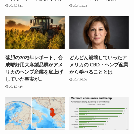
2025.08.11
2024.12.22
落胆の2023年レポート、合
どんどん崩壊していったア
成嗜好用大麻製品群がアメ
メリカの CBD・ヘンプ産業
リカのヘンプ産業を底上げ
から学べることとは
していた事実が…
2024.04.01
2024.07.19