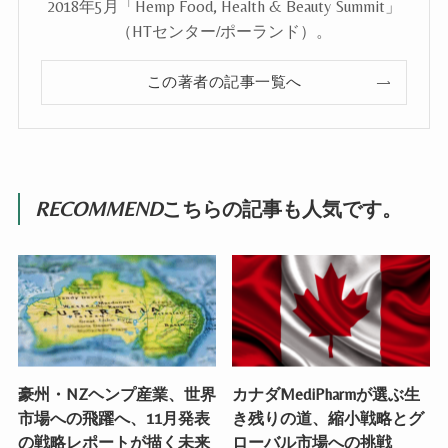
2018年5月「Hemp Food, Health & Beauty Summit」
（HTセンター/ポーランド）。
この著者の記事一覧へ
RECOMMEND
こちらの記事も人気です。
豪州・NZヘンプ産業、世界
カナダMediPharmが選ぶ生
市場への飛躍へ、11月発表
き残りの道、縮小戦略とグ
の戦略レポートが描く未来
ローバル市場への挑戦