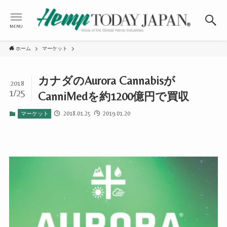
MENU
ホーム
マーケット
カナダのAurora Cannabisが
2018
1/25
CanniMedを約1200億円で買収
2018.01.25
2019.01.20
マーケット