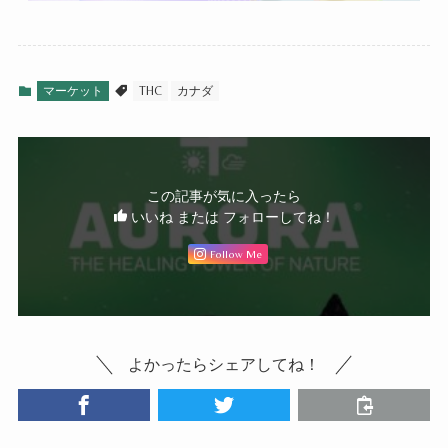
マーケット
THC
カナダ
この記事が気に入ったら
いいね または フォローしてね！
Follow Me
よかったらシェアしてね！